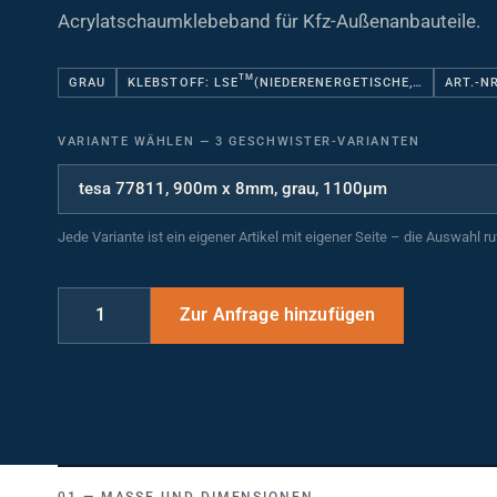
Acrylatschaumklebeband für Kfz-Außenanbauteile.
TM
GRAU
KLEBSTOFF: LSE
(NIEDERENERGETISCHE,…
ART.-N
VARIANTE WÄHLEN
—
3 GESCHWISTER-VARIANTEN
Jede Variante ist ein eigener Artikel mit eigener Seite – die Auswahl r
MASSE UND DIMENSIONEN