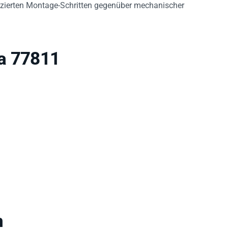
uzierten Montage-Schritten gegenüber mechanischer
sa 77811
n