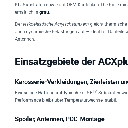
Kfz-Substraten sowie auf OEM-Klarlacken. Die Rolle mi
erhältlich in
grau
.
Der
viskoelastische Acrylschaumkern
gleicht thermische
auch dynamische Belastungen auf – ideal für Bauteile wi
Antennen.
Einsatzgebiete der ACXpl
Karosserie-Verkleidungen, Zierleisten 
TM
Beidseitige Haftung auf typischen LSE
-Substraten wi
Performance bleibt über Temperaturwechsel stabil.
Spoiler, Antennen, PDC-Montage