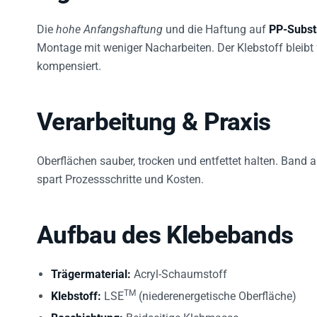
Die
hohe Anfangshaftung
und die Haftung auf
PP-Subst
Montage mit weniger Nacharbeiten. Der Klebstoff bleibt 
kompensiert.
Verarbeitung & Praxis
Oberflächen sauber, trocken und entfettet halten. Band 
spart Prozessschritte und Kosten.
Aufbau des Klebebands
Trägermaterial:
Acryl-Schaumstoff
TM
Klebstoff:
LSE
(niederenergetische Oberfläche)
Beschichtung:
Beidseitige Klebmasse