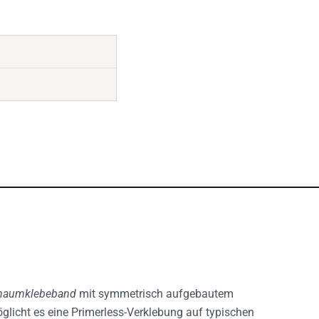
schaumklebeband
mit symmetrisch aufgebautem
glicht es eine Primerless-Verklebung auf typischen