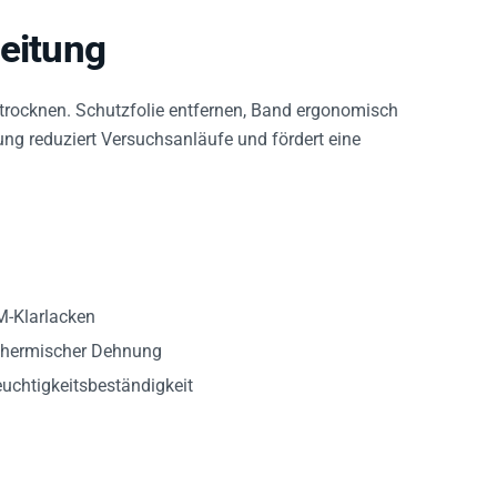
beitung
trocknen. Schutzfolie entfernen, Band ergonomisch
ung reduziert Versuchsanläufe und fördert eine
M-Klarlacken
 thermischer Dehnung
uchtigkeitsbeständigkeit