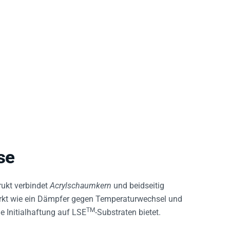
se
ukt verbindet
Acrylschaumkern
und beidseitig
rkt wie ein Dämpfer gegen Temperaturwechsel und
TM
e Initialhaftung auf LSE
-Substraten bietet.