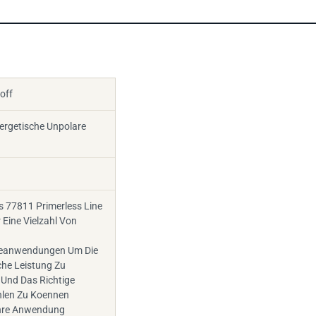
off
ergetische Unpolare
s 77811 Primerless Line
 Eine Vielzahl Von
eanwendungen Um Die
he Leistung Zu
 Und Das Richtige
len Zu Koennen
Ihre Anwendung