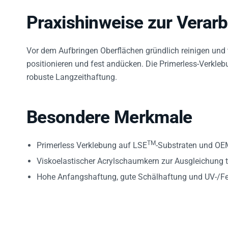
Praxishinweise zur Verar
Vor dem Aufbringen Oberflächen gründlich reinigen und 
positionieren und fest andücken. Die Primerless-Verkleb
robuste Langzeithaftung.
Besondere Merkmale
TM
Primerless Verklebung auf LSE
-Substraten und OE
Viskoelastischer Acrylschaumkern zur Ausgleichung
Hohe Anfangshaftung, gute Schälhaftung und UV-/Fe