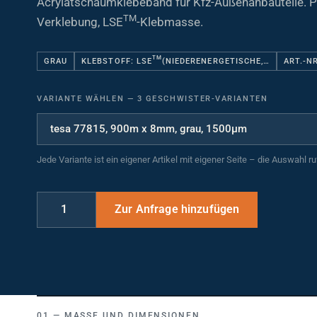
TM
Verklebung, LSE
-Klebmasse.
TM
GRAU
KLEBSTOFF: LSE
(NIEDERENERGETISCHE,…
ART.-N
VARIANTE WÄHLEN
—
3 GESCHWISTER-VARIANTEN
Jede Variante ist ein eigener Artikel mit eigener Seite – die Auswahl r
MASSE UND DIMENSIONEN