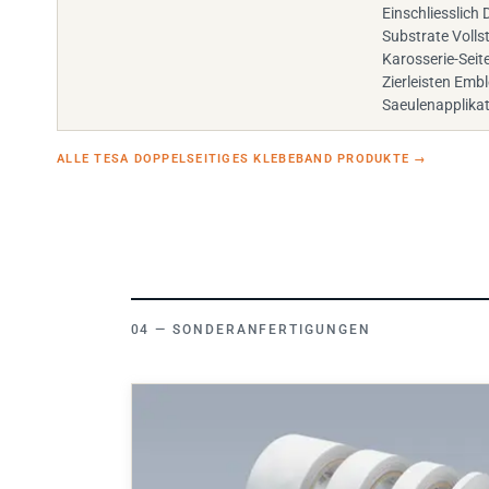
Einschliesslich 
Substrate Volls
Karosserie-Seit
Zierleisten Emb
Saeulenapplika
ALLE TESA DOPPELSEITIGES KLEBEBAND PRODUKTE
→
SONDERANFERTIGUNGEN