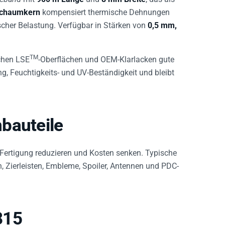
lschaumkern
kompensiert thermische Dehnungen
scher Belastung. Verfügbar in Stärken von
0,5 mm,
TM
schen LSE
-Oberflächen und OEM-Klarlacken gute
g, Feuchtigkeits- und UV-Beständigkeit und bleibt
bauteile
 Fertigung reduzieren und Kosten senken. Typische
Zierleisten, Embleme, Spoiler, Antennen und PDC-
815