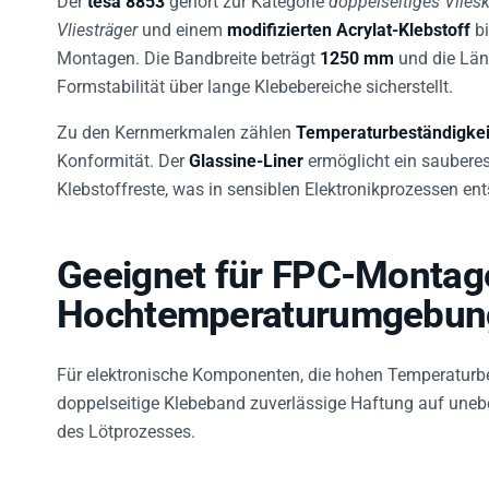
Vliesträger
und einem
modifizierten Acrylat-Klebstoff
bi
Montagen. Die Bandbreite beträgt
1250 mm
und die Lä
Formstabilität über lange Klebebereiche sicherstellt.
Zu den Kernmerkmalen zählen
Temperaturbeständigkeit
Konformität. Der
Glassine-Liner
ermöglicht ein sauber
Klebstoffreste, was in sensiblen Elektronikprozessen ent
Geeignet für FPC-Montag
Hochtemperaturumgebun
Für elektronische Komponenten, die hohen Temperaturbe
doppelseitige Klebeband zuverlässige Haftung auf uneb
des Lötprozesses.