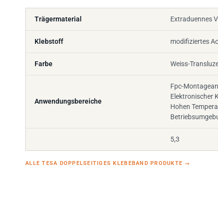
Trägermaterial
Extraduennes V
Klebstoff
modifiziertes Ac
Farbe
Weiss-Transluz
Fpc-Montagea
Elektronischer
Anwendungsbereiche
Hohen Temperat
Betriebsumgebu
5,3
ALLE TESA DOPPELSEITIGES KLEBEBAND PRODUKTE
→