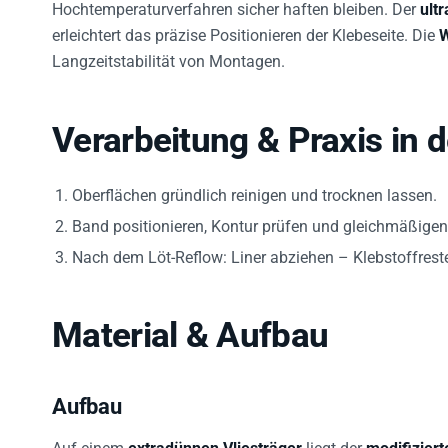
erleichtert das präzise Positionieren der Klebeseite. Die
W
Langzeitstabilität von Montagen.
Verarbeitung & Praxis in
Oberflächen gründlich reinigen und trocknen lassen.
Band positionieren, Kontur prüfen und gleichmäßigen 
Nach dem Löt-Reflow: Liner abziehen – Klebstoffrest
Material & Aufbau
Aufbau
Auf einem
extradünnen Vliesträger
liegt der
modifiziert