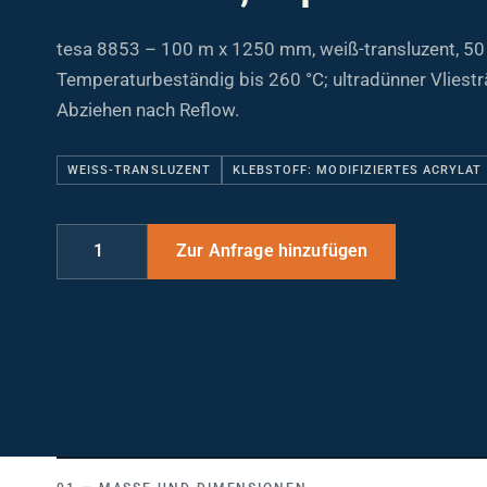
tesa 8853 – 100 m x 1250 mm, weiß-transluzent, 50
Temperaturbeständig bis 260 °C; ultradünner Vliest
Abziehen nach Reflow.
WEISS-TRANSLUZENT
KLEBSTOFF: MODIFIZIERTES ACRYLAT
MASSE UND DIMENSIONEN