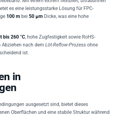
etet es eine leistungsstarke Lösung für FPC-
nge
100 m
bei
50 µm
Dicke, was eine hohe
 bis 260 °C
, hohe Zugfestigkeit sowie RoHS-
es Abziehen nach dem
Löt-Reflow-Prozess
ohne
scheidend ist.
en in
gen
dingungen ausgesetzt sind, bietet dieses
enen Oberflächen und eine stabile Struktur während