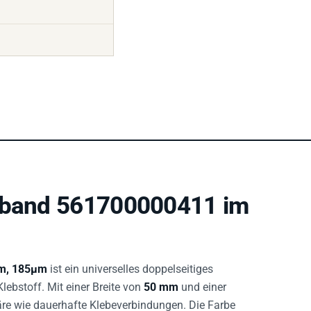
beband 561700000411 im
mm, 185µm
ist ein universelles doppelseitiges
bstoff. Mit einer Breite von
50 mm
und einer
räre wie dauerhafte Klebeverbindungen. Die Farbe