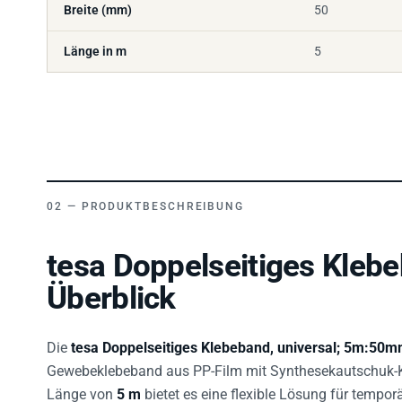
Länge in m
5
PRODUKTBESCHREIBUNG
tesa Doppelseitiges Kle
Überblick
Die
tesa Doppelseitiges Klebeband, universal; 5m:50
Gewebeklebeband aus PP-Film mit Synthesekautschuk-Kle
Länge von
5 m
bietet es eine flexible Lösung für tempo