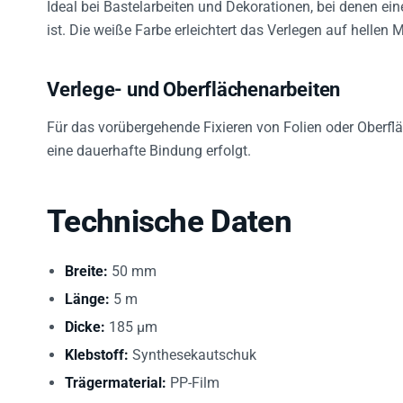
ist. Die weiße Farbe erleichtert das Verlegen auf hellen M
Verlege- und Oberflächenarbeiten
Für das vorübergehende Fixieren von Folien oder Oberfl
eine dauerhafte Bindung erfolgt.
Technische Daten
Breite:
50 mm
Länge:
5 m
Dicke:
185 µm
Klebstoff:
Synthesekautschuk
Trägermaterial:
PP-Film
Farbe:
Weiß