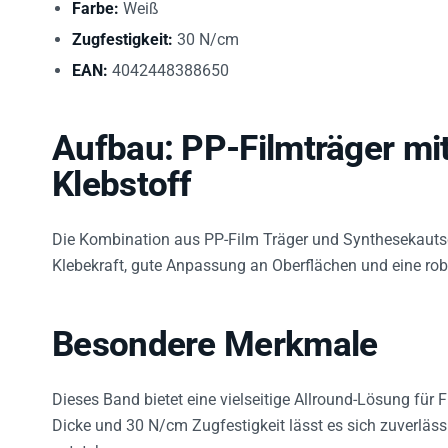
Zugfestigkeit:
30 N/cm
EAN:
4042448388650
Aufbau: PP-Filmträger mi
Klebstoff
Die Kombination aus PP-Film Träger und Synthesekauts
Klebekraft, gute Anpassung an Oberflächen und eine ro
Besondere Merkmale
Dieses Band bietet eine vielseitige Allround-Lösung für 
Dicke und 30 N/cm Zugfestigkeit lässt es sich zuverläs
entstehen.