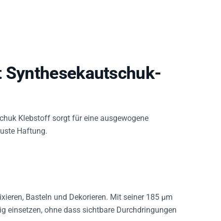
t Synthesekautschuk-
chuk Klebstoff sorgt für eine ausgewogene
buste Haftung.
Fixieren, Basteln und Dekorieren. Mit seiner 185 µm
sig einsetzen, ohne dass sichtbare Durchdringungen