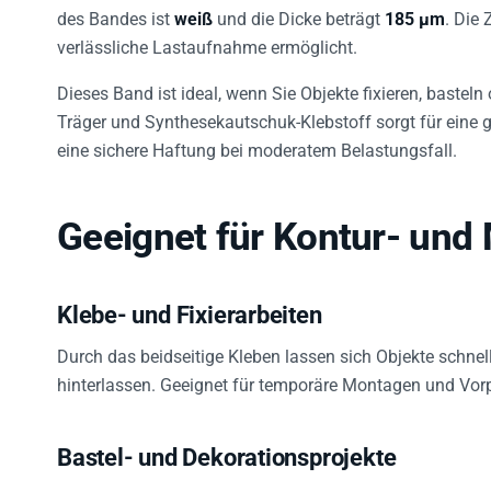
des Bandes ist
weiß
und die Dicke beträgt
185 µm
. Die 
verlässliche Lastaufnahme ermöglicht.
Dieses Band ist ideal, wenn Sie Objekte fixieren, baste
Träger und Synthesekautschuk-Klebstoff sorgt für eine 
eine sichere Haftung bei moderatem Belastungsfall.
Geeignet für Kontur- und
Klebe- und Fixierarbeiten
Durch das beidseitige Kleben lassen sich Objekte schnell
hinterlassen. Geeignet für temporäre Montagen und Vorp
Bastel- und Dekorationsprojekte
Ideal bei Bastelarbeiten und Dekorationen, bei denen ei