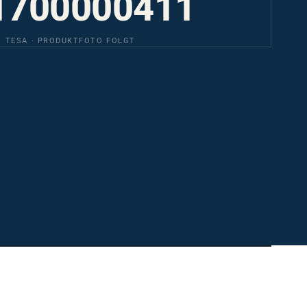
TESA · PRODUKTFOTO FOLGT