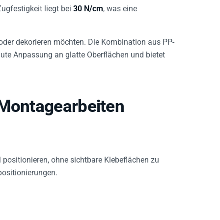
Zugfestigkeit liegt bei
30 N/cm
, was eine
ln oder dekorieren möchten. Die Kombination aus PP-
gute Anpassung an glatte Oberflächen und bietet
 Montagearbeiten
 positionieren, ohne sichtbare Klebeflächen zu
ositionierungen.
ne unauffällige, lagetaugliche Klebung gewünscht