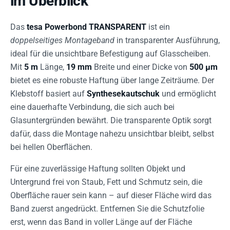
im Überblick
Das
tesa Powerbond TRANSPARENT
ist ein
doppelseitiges Montageband
in transparenter Ausführung,
ideal für die unsichtbare Befestigung auf Glasscheiben.
Mit
5 m
Länge,
19 mm
Breite und einer Dicke von
500 µm
bietet es eine robuste Haftung über lange Zeiträume. Der
Klebstoff basiert auf
Synthesekautschuk
und ermöglicht
eine dauerhafte Verbindung, die sich auch bei
Glasuntergründen bewährt. Die transparente Optik sorgt
dafür, dass die Montage nahezu unsichtbar bleibt, selbst
bei hellen Oberflächen.
Für eine zuverlässige Haftung sollten Objekt und
Untergrund frei von Staub, Fett und Schmutz sein, die
Oberfläche rauer sein kann – auf dieser Fläche wird das
Band zuerst angedrückt. Entfernen Sie die Schutzfolie
erst, wenn das Band in voller Länge auf der Fläche