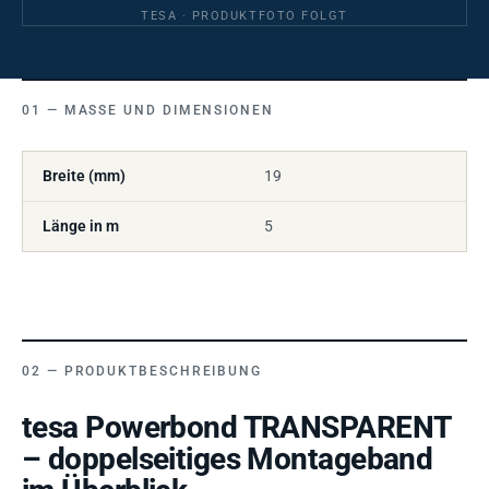
TESA · PRODUKTFOTO FOLGT
MASSE UND DIMENSIONEN
Breite (mm)
19
Länge in m
5
PRODUKTBESCHREIBUNG
tesa Powerbond TRANSPARENT
– doppelseitiges Montageband