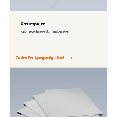
Kreuzspulen
Kilometerlange Schmalbänder
Zu den Fertigungsmöglichkeiten