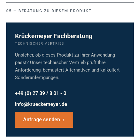
BERATUNG ZU DIESEM PRODUKT
Krückemeyer Fachberatung
TECHNISCHER VERTRIEB
Unsicher, ob dieses Produkt zu Ihrer Anwendung
passt? Unser technischer Vertrieb prüft Ihre
Anforderung, bemustert Alternativen und kalkuliert
Sonderanfertigungen.
+49 (0) 27 39 / 8 01 - 0
info@krueckemeyer.de
Anfrage senden
→