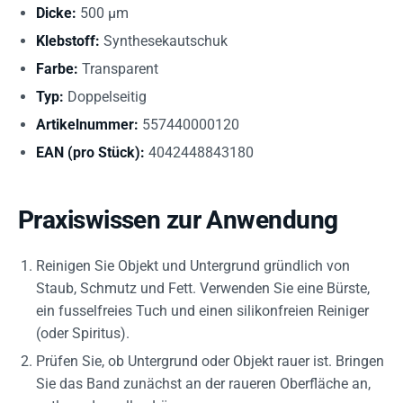
Dicke:
500 µm
Klebstoff:
Synthesekautschuk
Farbe:
Transparent
Typ:
Doppelseitig
Artikelnummer:
557440000120
EAN (pro Stück):
4042448843180
Praxiswissen zur Anwendung
Reinigen Sie Objekt und Untergrund gründlich von
Staub, Schmutz und Fett. Verwenden Sie eine Bürste,
ein fusselfreies Tuch und einen silikonfreien Reiniger
(oder Spiritus).
Prüfen Sie, ob Untergrund oder Objekt rauer ist. Bringen
Sie das Band zunächst an der raueren Oberfläche an,