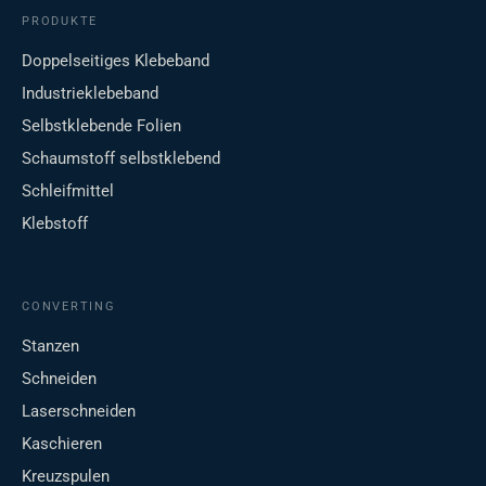
PRODUKTE
Doppelseitiges Klebeband
Industrieklebeband
Selbstklebende Folien
Schaumstoff selbstklebend
Schleifmittel
Klebstoff
CONVERTING
Stanzen
Schneiden
Laserschneiden
Kaschieren
Kreuzspulen