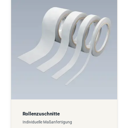
Rollenzuschnitte
Individuelle Maßanfertigung