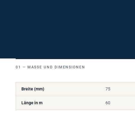
MASSE UND DIMENSIONEN
Breite (mm)
75
Länge in m
60