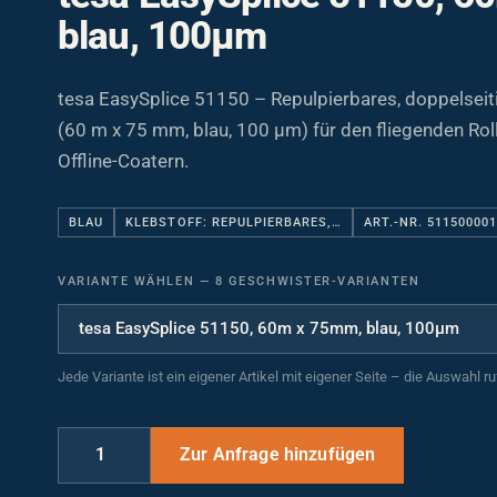
blau, 100µm
tesa EasySplice 51150 – Repulpierbares, doppelsei
(60 m x 75 mm, blau, 100 µm) für den fliegenden Rol
Offline-Coatern.
BLAU
KLEBSTOFF: REPULPIERBARES,…
ART.-NR. 51150000
VARIANTE WÄHLEN
—
8 GESCHWISTER-VARIANTEN
Jede Variante ist ein eigener Artikel mit eigener Seite – die Auswahl r