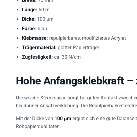
Länge:
60 m
Dicke:
100 µm
Farbe:
blau
Klebmasse:
repulpierbares, modifiziertes Acrylat
Trägermaterial:
glatter Papierträger
Zugfestigkeit:
ca. 30 N/cm
Hohe Anfangsklebkraft – 
Die
weiche Klebemasse
sorgt für guten Kontakt zwische
bei dünner Ansatzverklebung. Die Repulpierbarkeit erstr
Mit der Dicke von
100 µm
ergibt sich eine gute Balance
Rohpapierqualitäten.