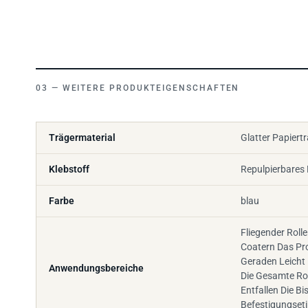
WEITERE PRODUKTEIGENSCHAFTEN
Trägermaterial
Glatter Papiert
Klebstoff
Repulpierbares 
Farbe
blau
Fliegender Rolle
Coatern Das Pro
Geraden Leicht 
Anwendungsbereiche
Die Gesamte Rol
Entfallen Die B
Befestigungseti