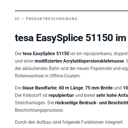
PRODUKTBESCHREIBUNG
tesa EasySplice 51150 im
Der
tesa EasySplice 51150
ist ein
repulpierbares, doppe
und einer
modifizierten Acrylatdispersionsklebmasse
.
der ablaufenden Bahn und der neuen Papierrolle und eig
Rollenwechsel in Offline-Coatern.
Die
blaue Bandfarbe
,
60 m Länge
,
75 mm Breite
und
10
Der Klebstoff ist
repulpierbar
und bietet
sehr hohe Anfa
Streichanlagen. Die
rückseitige Bedruck- und Beschicht
Beschichtungsprozesse.
Durch den Aufbau sind folgende Funktionen integriert: