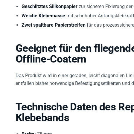
Geschlitztes Silikonpapier
zur sicheren Fixierung der
Weiche Klebemasse
mit sehr hoher Anfangsklebkraft
Zwei spaltbare Papierstreifen
für das prozesssichere
Geeignet für den fliegend
Offline-Coatern
Das Produkt wird in einer geraden, leicht diagonalen Lin
entfallen bisher notwendige Befestigungsetiketten und d
Technische Daten des Rep
Klebebands
Breite:
75 mm