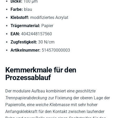
Dicke:
100 µm
Farbe:
blau
Klebstoff:
modifiziertes Acrylat
Trägermaterial:
Papier
EAN:
4042448157560
Zugfestigkeit:
30 N/cm
Artikelnummer:
514570000003
Kernmerkmale für den
Prozessablauf
Der modulare Aufbau kombiniert eine
geschlitzte
Trennpapierabdeckung
zur Fixierung der oberen Lage der
Papierrolle, eine
weiche Klebmasse
mit sehr hoher
Anfangsklebkraft für den Kontakt zwischen laufender