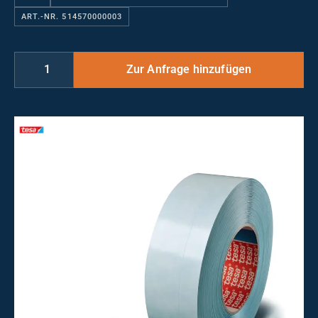
ART.-NR. 514570000003