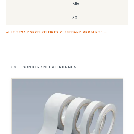
Min
30
ALLE TESA DOPPELSEITIGES KLEBEBAND PRODUKTE
→
SONDERANFERTIGUNGEN