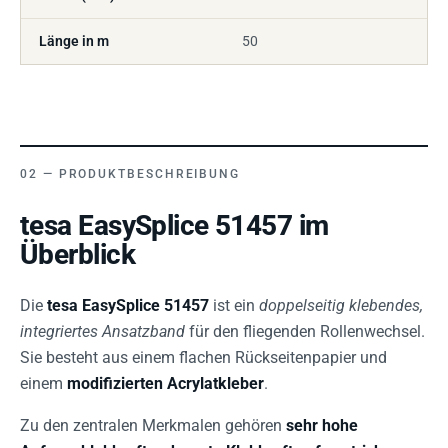
Länge in m
50
PRODUKTBESCHREIBUNG
tesa EasySplice 51457 im
Überblick
Die
tesa EasySplice 51457
ist ein
doppelseitig klebendes,
integriertes Ansatzband
für den fliegenden Rollenwechsel.
Sie besteht aus einem flachen Rückseitenpapier und
einem
modifizierten Acrylatkleber
.
Zu den zentralen Merkmalen gehören
sehr hohe