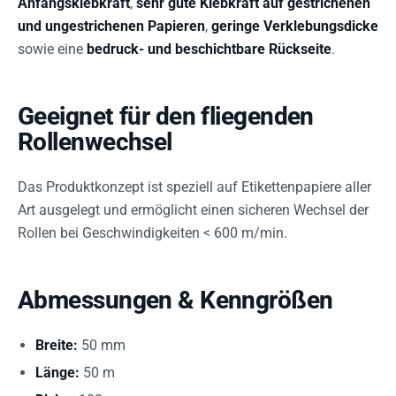
Anfangsklebkraft
,
sehr gute Klebkraft auf gestrichenen
und ungestrichenen Papieren
,
geringe Verklebungsdicke
sowie eine
bedruck- und beschichtbare Rückseite
.
Geeignet für den fliegenden
Rollenwechsel
Das Produktkonzept ist speziell auf Etikettenpapiere aller
Art ausgelegt und ermöglicht einen sicheren Wechsel der
Rollen bei Geschwindigkeiten < 600 m/min.
Abmessungen & Kenngrößen
Breite:
50 mm
Länge:
50 m