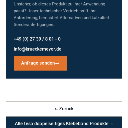
Unsicher, ob dieses Produkt zu Ihrer Anwendung
passt? Unser technischer Vertrieb prüft Ihre
Anforderung, bemustert Alternativen und kalkuliert
Sonderanfertigungen.
+49 (0) 27 39 / 8 01 - 0
info@krueckemeyer.de
Anfrage senden
→
←
Zurück
Alle tesa doppelseitiges Klebeband Produkte
→