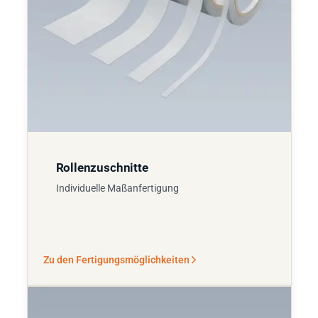
Rollenzuschnitte
Individuelle Maßanfertigung
Zu den Fertigungsmöglichkeiten