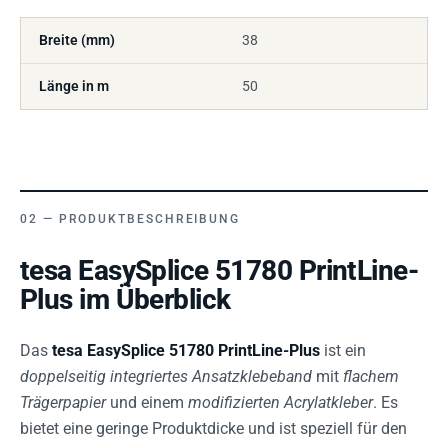
Breite (mm)
38
Länge in m
50
PRODUKTBESCHREIBUNG
tesa EasySplice 51780 PrintLine-
Plus im Überblick
Das
tesa EasySplice 51780 PrintLine-Plus
ist ein
doppelseitig integriertes Ansatzklebeband
mit
flachem
Trägerpapier
und einem
modifizierten Acrylatkleber
. Es
bietet eine geringe Produktdicke und ist speziell für den