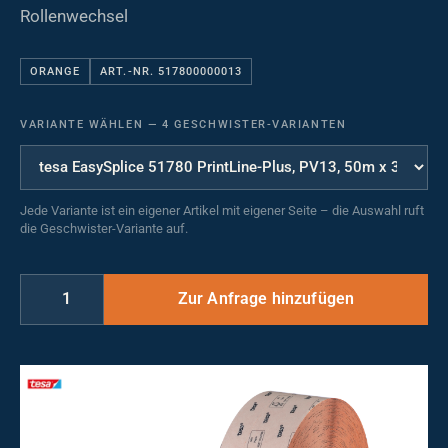
Rollenwechsel
ORANGE
ART.-NR. 517800000013
VARIANTE WÄHLEN
—
4 GESCHWISTER-VARIANTEN
Jede Variante ist ein eigener Artikel mit eigener Seite – die Auswahl ruft
die Geschwister-Variante auf.