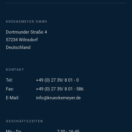
KRÜCKEMEYER GMBH
Dortmunder Straße 4
57234 Wilnsdorf
Deutschland
KONTAKT
Tel:
+49 (0) 27 39/ 8 01 - 0
Fax:
+49 (0) 27 39/ 8 01 - 586
E-Mail:
info@krueckemeyer.de
GESCHÄFTSZEITEN
Mo - Do
7:30 - 16:45