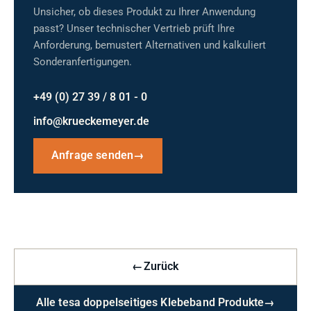
Unsicher, ob dieses Produkt zu Ihrer Anwendung
passt? Unser technischer Vertrieb prüft Ihre
Anforderung, bemustert Alternativen und kalkuliert
Sonderanfertigungen.
+49 (0) 27 39 / 8 01 - 0
info@krueckemeyer.de
Anfrage senden
→
←
Zurück
Alle tesa doppelseitiges Klebeband Produkte
→