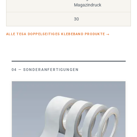
Magazindruck
30
ALLE TESA DOPPELSEITIGES KLEBEBAND PRODUKTE
→
SONDERANFERTIGUNGEN