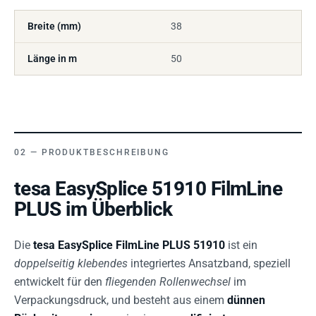
Breite (mm)
38
Länge in m
50
PRODUKTBESCHREIBUNG
tesa EasySplice 51910 FilmLine
PLUS im Überblick
Die
tesa EasySplice FilmLine PLUS 51910
ist ein
doppelseitig klebendes
integriertes Ansatzband, speziell
entwickelt für den
fliegenden Rollenwechsel
im
Verpackungsdruck, und besteht aus einem
dünnen