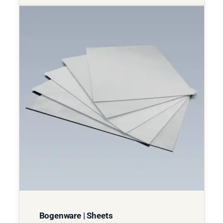
Bogenware | Sheets