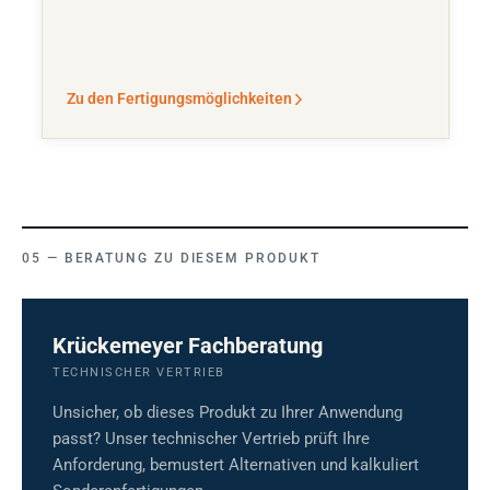
Zu den Fertigungsmöglichkeiten
BERATUNG ZU DIESEM PRODUKT
Krückemeyer Fachberatung
TECHNISCHER VERTRIEB
Unsicher, ob dieses Produkt zu Ihrer Anwendung
passt? Unser technischer Vertrieb prüft Ihre
Anforderung, bemustert Alternativen und kalkuliert