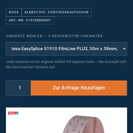
ROSA
KLEBSTOFF: SYNTHESEKAUTSCHUK
ART.-NR. 519100000007
VARIANTE WÄHLEN
—
3 GESCHWISTER-VARIANTEN
Jede Variante ist ein eigener Artikel mit eigener Seite – die Auswahl ruft
die Geschwister-Variante auf.