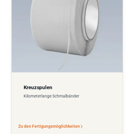
Kreuzspulen
Kilometerlange Schmalbänder
Zu den Fertigungsmöglichkeiten