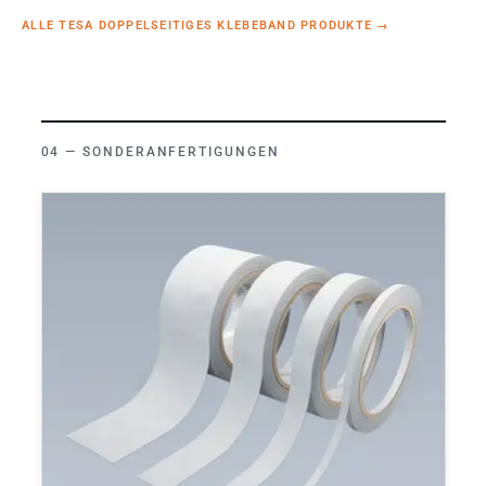
ALLE TESA DOPPELSEITIGES KLEBEBAND PRODUKTE
→
SONDERANFERTIGUNGEN