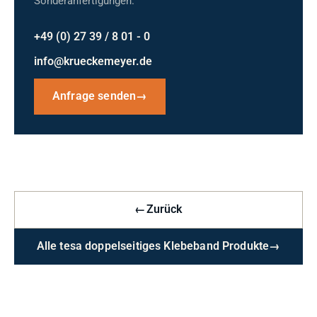
Sonderanfertigungen.
+49 (0) 27 39 / 8 01 - 0
info@krueckemeyer.de
Anfrage senden
→
←
Zurück
Alle tesa doppelseitiges Klebeband Produkte
→