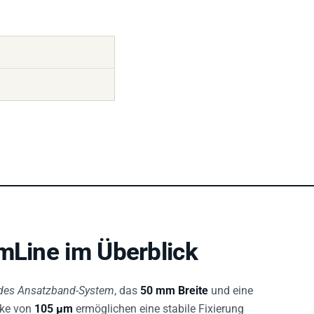
mLine im Überblick
ndes Ansatzband-System
, das
50 mm Breite
und eine
cke von
105 µm
ermöglichen eine stabile Fixierung