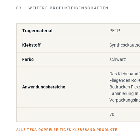
WEITERE PRODUKTEIGENSCHAFTEN
Trägermaterial
PETP
Klebstoff
Synthesekauts
Farbe
schwarz
Das Klebeband 
Fliegenden Rol
Anwendungsbereiche
Bedrucken Flexo
Laminierung In 
Verpackungsind
70
ALLE TESA DOPPELSEITIGES KLEBEBAND PRODUKTE
→