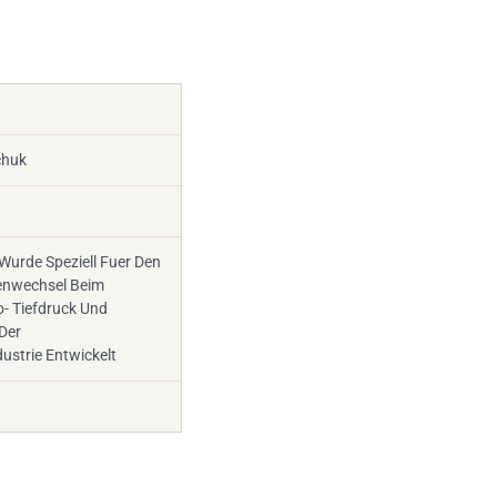
chuk
Wurde Speziell Fuer Den
lenwechsel Beim
- Tiefdruck Und
Der
ustrie Entwickelt