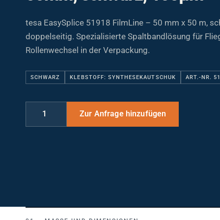
tesa EasySplice 51918 FilmLine – 50 mm x 50 m, sc
doppelseitig. Spezialisierte Spaltbandlösung für Fli
Rollenwechsel in der Verpackung.
SCHWARZ
KLEBSTOFF: SYNTHESEKAUTSCHUK
ART.-NR. 5
MASSE UND DIMENSIONEN