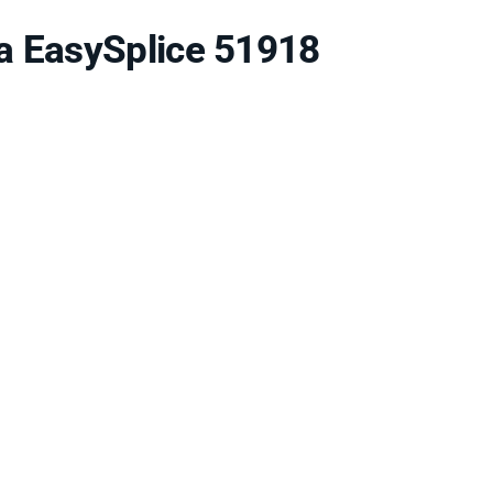
a EasySplice 51918