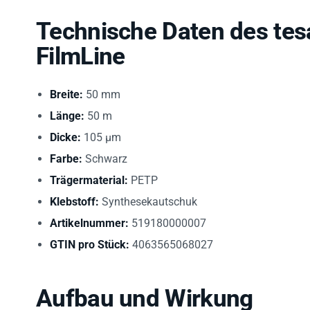
Technische Daten des tes
FilmLine
Breite:
50 mm
Länge:
50 m
Dicke:
105 µm
Farbe:
Schwarz
Trägermaterial:
PETP
Klebstoff:
Synthesekautschuk
Artikelnummer:
519180000007
GTIN pro Stück:
4063565068027
Aufbau und Wirkung