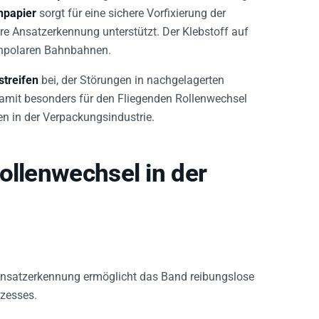
npapier
sorgt für eine sichere Vorfixierung der
re Ansatzerkennung unterstützt. Der Klebstoff auf
f unpolaren Bahnbahnen.
streifen
bei, der Störungen in nachgelagerten
 damit besonders für den Fliegenden Rollenwechsel
en in der Verpackungsindustrie.
ollenwechsel in der
 Ansatzerkennung ermöglicht das Band reibungslose
zesses.