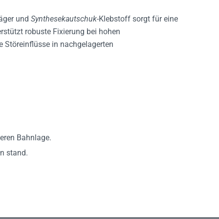
räger und
Synthesekautschuk
-Klebstoff sorgt für eine
rstützt robuste Fixierung bei hohen
e Störeinflüsse in nachgelagerten
beren Bahnlage.
n stand.