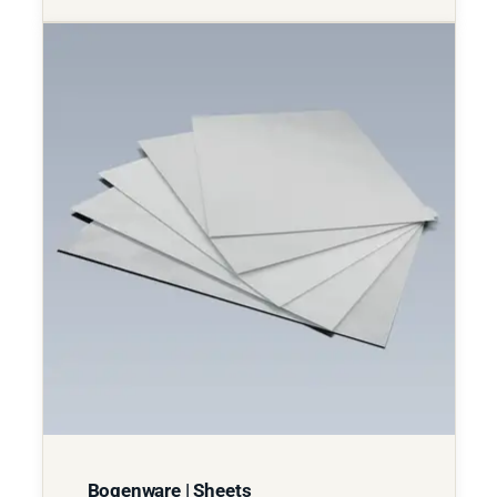
Bogenware | Sheets