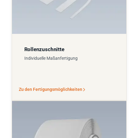
Rollenzuschnitte
Individuelle Maßanfertigung
Zu den Fertigungsmöglichkeiten