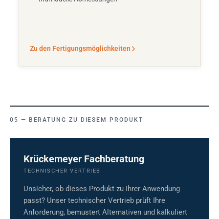
Zu den Fertigungsmöglichkeiten
BERATUNG ZU DIESEM PRODUKT
Krückemeyer Fachberatung
TECHNISCHER VERTRIEB
Unsicher, ob dieses Produkt zu Ihrer Anwendung
passt? Unser technischer Vertrieb prüft Ihre
Anforderung, bemustert Alternativen und kalkuliert