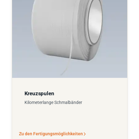
Kreuzspulen
Kilometerlange Schmalbänder
Zu den Fertigungsmöglichkeiten