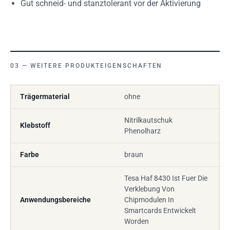
Gut schneid- und stanztolerant vor der Aktivierung
WEITERE PRODUKTEIGENSCHAFTEN
Trägermaterial
ohne
Nitrilkautschuk
Klebstoff
Phenolharz
Farbe
braun
Tesa Haf 8430 Ist Fuer Die
Verklebung Von
Anwendungsbereiche
Chipmodulen In
Smartcards Entwickelt
Worden