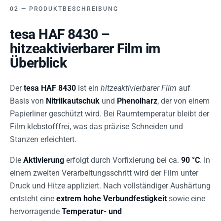
PRODUKTBESCHREIBUNG
tesa HAF 8430 –
hitzeaktivierbarer Film im
Überblick
Der
tesa HAF 8430
ist ein
hitzeaktivierbarer Film
auf
Basis von
Nitrilkautschuk
und
Phenolharz
, der von einem
Papierliner geschützt wird. Bei Raumtemperatur bleibt der
Film klebstofffrei, was das präzise Schneiden und
Stanzen erleichtert.
Die
Aktivierung
erfolgt durch Vorfixierung bei ca.
90 °C
. In
einem zweiten Verarbeitungsschritt wird der Film unter
Druck und Hitze appliziert. Nach vollständiger Aushärtung
entsteht eine
extrem hohe Verbundfestigkeit
sowie eine
hervorragende
Temperatur- und