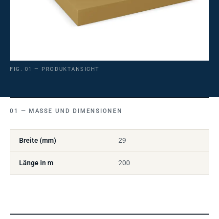
FIG. 01 — PRODUKTANSICHT
MASSE UND DIMENSIONEN
Breite (mm)
29
Länge in m
200