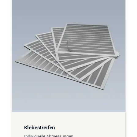
Klebestreifen
Individuelle Abmessungen