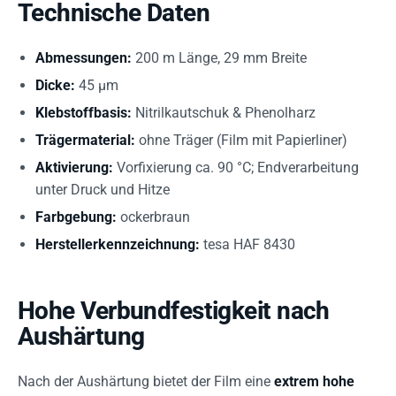
Technische Daten
Abmessungen:
200 m Länge, 29 mm Breite
Dicke:
45 µm
Klebstoffbasis:
Nitrilkautschuk & Phenolharz
Trägermaterial:
ohne Träger (Film mit Papierliner)
Aktivierung:
Vorfixierung ca. 90 °C; Endverarbeitung
unter Druck und Hitze
Farbgebung:
ockerbraun
Herstellerkennzeichnung:
tesa HAF 8430
Hohe Verbundfestigkeit nach
Aushärtung
Nach der Aushärtung bietet der Film eine
extrem hohe