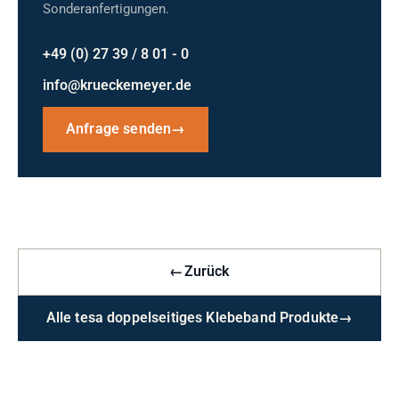
Sonderanfertigungen.
+49 (0) 27 39 / 8 01 - 0
info@krueckemeyer.de
Anfrage senden
→
←
Zurück
Alle tesa doppelseitiges Klebeband Produkte
→