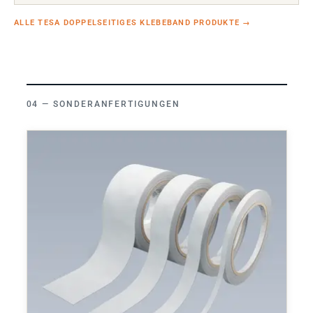
ALLE TESA DOPPELSEITIGES KLEBEBAND PRODUKTE
→
SONDERANFERTIGUNGEN