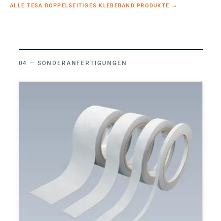
ALLE TESA DOPPELSEITIGES KLEBEBAND PRODUKTE
→
SONDERANFERTIGUNGEN