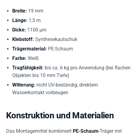
Breite:
19 mm
Länge:
1,5 m
Dicke:
1100 µm
Klebstoff:
Synthesekautschuk
Trägermaterial:
PE-Schaum
Farbe:
Weiß
Tragfähigkeit:
bis ca. 6 kg pro Anwendung (bei flachen
Objekten bis 10 mm Tiefe)
Witterung:
nicht UV-beständig; direktem
Wasserkontakt vorbeugen
Konstruktion und Materialien
Das Montagemittel kombiniert
PE-Schaum
-Träger mit