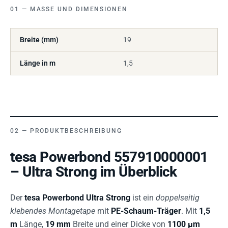
MASSE UND DIMENSIONEN
Breite (mm)
19
Länge in m
1,5
PRODUKTBESCHREIBUNG
tesa Powerbond 557910000001
– Ultra Strong im Überblick
Der
tesa Powerbond Ultra Strong
ist ein
doppelseitig
klebendes Montagetape
mit
PE-Schaum-Träger
. Mit
1,5
m
Länge,
19 mm
Breite und einer Dicke von
1100 µm