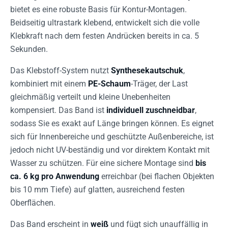
bietet es eine robuste Basis für Kontur-Montagen.
Beidseitig ultrastark klebend, entwickelt sich die volle
Klebkraft nach dem festen Andrücken bereits in ca. 5
Sekunden.
Das Klebstoff-System nutzt
Synthesekautschuk
,
kombiniert mit einem
PE-Schaum
-Träger, der Last
gleichmäßig verteilt und kleine Unebenheiten
kompensiert. Das Band ist
individuell zuschneidbar
,
sodass Sie es exakt auf Länge bringen können. Es eignet
sich für Innenbereiche und geschützte Außenbereiche, ist
jedoch nicht UV-beständig und vor direktem Kontakt mit
Wasser zu schützen. Für eine sichere Montage sind
bis
ca. 6 kg pro Anwendung
erreichbar (bei flachen Objekten
bis 10 mm Tiefe) auf glatten, ausreichend festen
Oberflächen.
Das Band erscheint in
weiß
und fügt sich unauffällig in