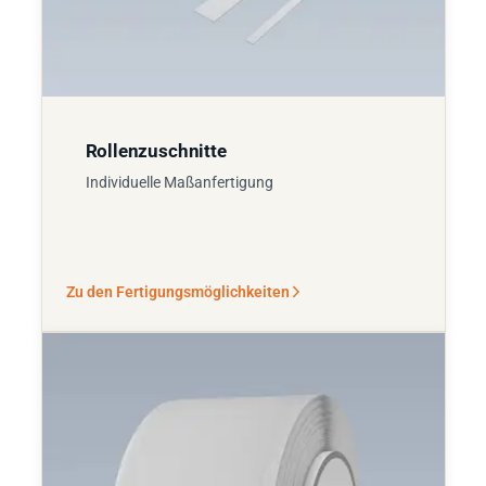
Rollenzuschnitte
Individuelle Maßanfertigung
Zu den Fertigungsmöglichkeiten