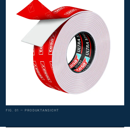
FIG. 01 — PRODUKTANSICHT