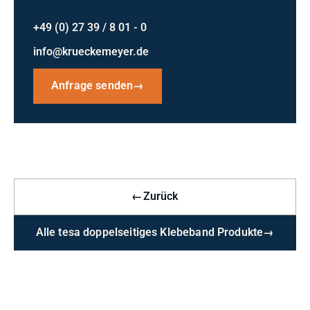
+49 (0) 27 39 / 8 01 - 0
info@krueckemeyer.de
Anfrage senden
→
←
Zurück
Alle tesa doppelseitiges Klebeband Produkte
→