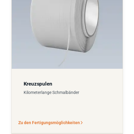
Kreuzspulen
Kilometerlange Schmalbänder
Zu den Fertigungsmöglichkeiten