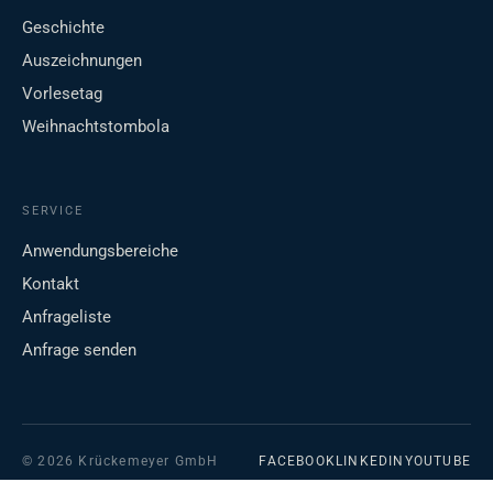
Geschichte
Auszeichnungen
Vorlesetag
Weihnachtstombola
SERVICE
Anwendungsbereiche
Kontakt
Anfrageliste
Anfrage senden
© 2026 Krückemeyer GmbH
FACEBOOK
LINKEDIN
YOUTUBE