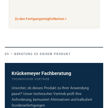
Zu den Fertigungsmöglichkeiten
BERATUNG ZU DIESEM PRODUKT
Krückemeyer Fachberatung
TECHNISCHER VERTRIEB
Unsicher, ob dieses Produkt zu Ihrer Anwendung
passt? Unser technischer Vertrieb prüft Ihre
Anforderung, bemustert Alternativen und kalkuliert
Sonderanfertigungen.