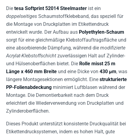
Die
tesa Softprint 52014 Steelmaster
ist ein
doppelseitiges
Schaumstoffklebeband, das speziell für
die Montage von Druckplatten im Etikettendruck
entwickelt wurde. Der Aufbau aus
Polyethylen-Schaum
sorgt für eine gleichmäßige Klebstoffauftragsfläche und
eine absorbierende Dämpfung, während die
modifizierte
Acrylat-Klebstoffschicht
zuverlässigen Halt auf Zylinder-
und Hülsenoberflächen bietet. Die
Rolle misst 25 m
Länge x 460 mm Breite
und eine Dicke von
430 µm
, was
längere Montagesektionen ermöglicht. Eine
strukturierte
PP-Folienabdeckung
minimiert Luftblasen während der
Montage. Die Demontierbarkeit nach dem Druck
erleichtert die Wiederverwendung von Druckplatten und
Zylinderoberflächen.
Dieses Produkt unterstützt konsistente Druckqualität bei
Etikettendrucksystemen, indem es hohen Halt, gute