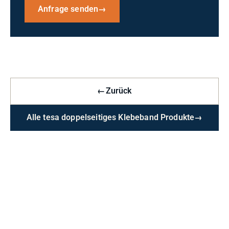
Anfrage senden
→
←
Zurück
Alle tesa doppelseitiges Klebeband Produkte
→