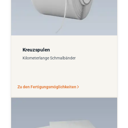
Kreuzspulen
Kilometerlange Schmalbänder
Zu den Fertigungsmöglichkeiten