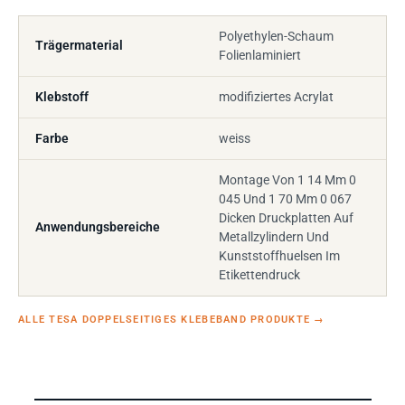
Polyethylen-Schaum
Trägermaterial
Folienlaminiert
Klebstoff
modifiziertes Acrylat
Farbe
weiss
Montage Von 1 14 Mm 0
045 Und 1 70 Mm 0 067
Dicken Druckplatten Auf
Anwendungsbereiche
Metallzylindern Und
Kunststoffhuelsen Im
Etikettendruck
ALLE TESA DOPPELSEITIGES KLEBEBAND PRODUKTE
→