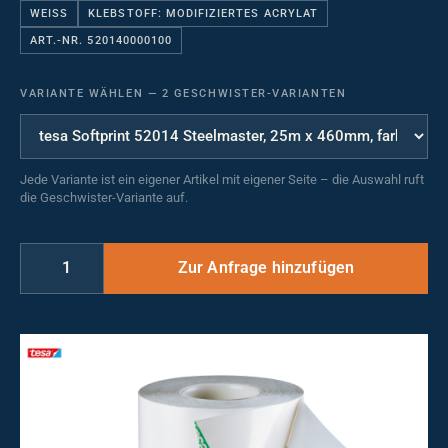
WEISS
KLEBSTOFF: MODIFIZIERTES ACRYLAT
ART.-NR. 520140000100
VARIANTE WÄHLEN
—
2 GESCHWISTER-VARIANTEN
Jede Variante ist ein eigener Artikel mit eigener Seite – die Auswahl ruft
die Geschwister-Variante auf.