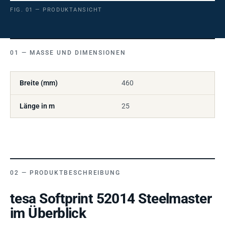
FIG. 01 — PRODUKTANSICHT
MASSE UND DIMENSIONEN
Breite (mm)
460
Länge in m
25
PRODUKTBESCHREIBUNG
tesa Softprint 52014 Steelmaster
im Überblick