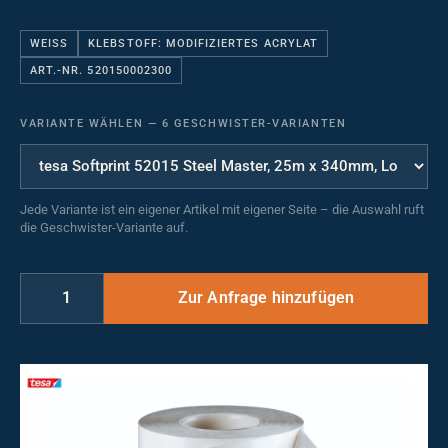
WEISS
KLEBSTOFF: MODIFIZIERTES ACRYLAT
ART.-NR. 520150002300
VARIANTE WÄHLEN
—
6 GESCHWISTER-VARIANTEN
Jede Variante ist ein eigener Artikel mit eigener Seite – die Auswahl ruft
die Geschwister-Variante auf.