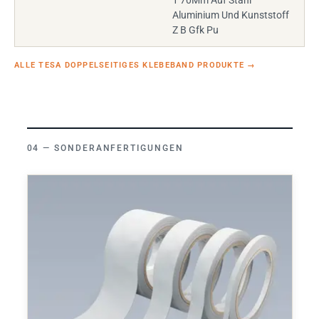
Aluminium Und Kunststoff
Z B Gfk Pu
ALLE TESA DOPPELSEITIGES KLEBEBAND PRODUKTE
→
SONDERANFERTIGUNGEN