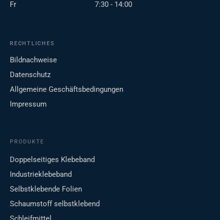
Fr
7:30 - 14:00
RECHTLICHES
Bildnachweise
Datenschutz
Allgemeine Geschäftsbedingungen
Impressum
PRODUKTE
Doppelseitiges Klebeband
Industrieklebeband
Selbstklebende Folien
Schaumstoff selbstklebend
Schleifmittel