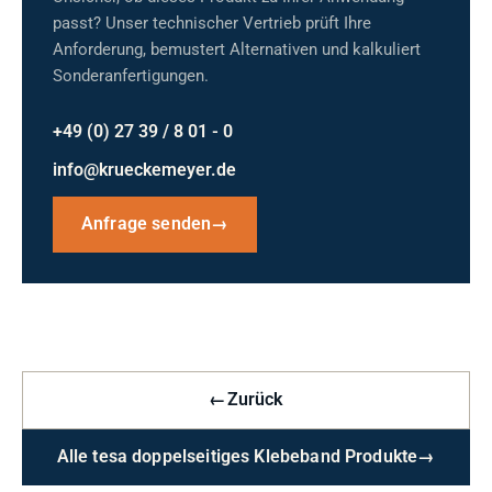
passt? Unser technischer Vertrieb prüft Ihre
Anforderung, bemustert Alternativen und kalkuliert
Sonderanfertigungen.
+49 (0) 27 39 / 8 01 - 0
info@krueckemeyer.de
Anfrage senden
→
←
Zurück
Alle tesa doppelseitiges Klebeband Produkte
→