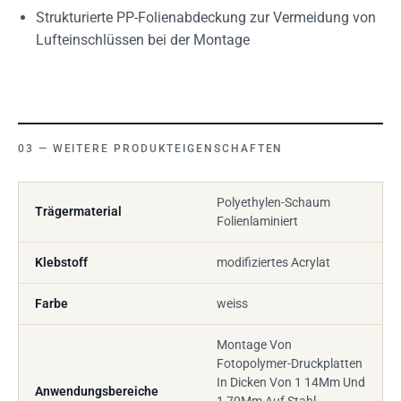
Strukturierte PP-Folienabdeckung zur Vermeidung von
Lufteinschlüssen bei der Montage
WEITERE PRODUKTEIGENSCHAFTEN
Polyethylen-Schaum
Trägermaterial
Folienlaminiert
Klebstoff
modifiziertes Acrylat
Farbe
weiss
Montage Von
Fotopolymer-Druckplatten
In Dicken Von 1 14Mm Und
Anwendungsbereiche
1 70Mm Auf Stahl