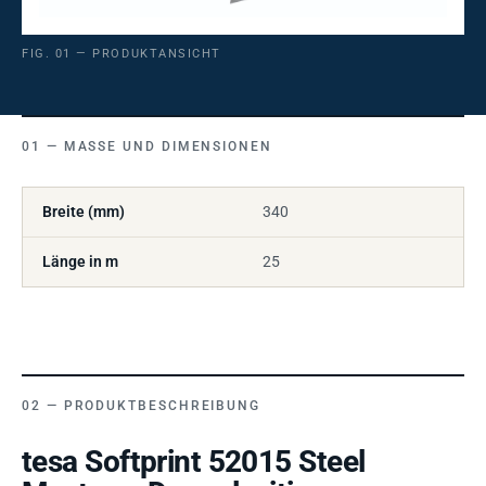
FIG. 01 — PRODUKTANSICHT
MASSE UND DIMENSIONEN
Breite (mm)
340
Länge in m
25
PRODUKTBESCHREIBUNG
tesa Softprint 52015 Steel