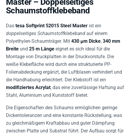
Master – Doppelseitiges
Schaumstoffklebeband
Das
tesa Softprint 52015 Steel Master
ist ein
doppelseitiges Schaumstoffklebeband
auf einem
Polyethylen-Schaumträger. Mit
430 µm Dicke
,
340 mm
Breite
und
25 m Länge
eignet es sich ideal für die
Montage von Druckplatten in der Druckvorstufe. Die
weiße Klebefläche wird durch eine strukturierte PP-
Folienabdeckung ergänzt, die Luftblasen verhindert und
die Handhabung erleichtert. Der Klebstoff ist ein
modifiziertes Acrylat
, das eine zuverlässige Haftung auf
Stahl, Aluminium und Kunststoff bietet.
Die Eigenschaften des Schaums ermöglichen geringe
Dickentoleranzen und eine konstante Rückstellung, was
zu gleichmäßigem Kraftabbau und guter Dämpfung
zwischen Platte und Substrat führt. Der Aufbau sorgt für