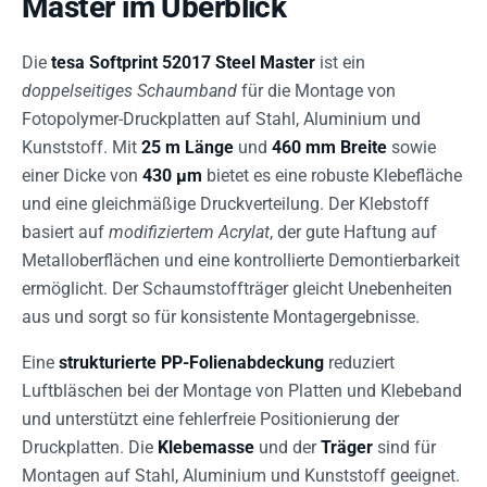
Master im Überblick
Die
tesa Softprint 52017 Steel Master
ist ein
doppelseitiges Schaumband
für die Montage von
Fotopolymer-Druckplatten auf Stahl, Aluminium und
Kunststoff. Mit
25 m Länge
und
460 mm Breite
sowie
einer Dicke von
430 µm
bietet es eine robuste Klebefläche
und eine gleichmäßige Druckverteilung. Der Klebstoff
basiert auf
modifiziertem Acrylat
, der gute Haftung auf
Metalloberflächen und eine kontrollierte Demontierbarkeit
ermöglicht. Der Schaumstoffträger gleicht Unebenheiten
aus und sorgt so für konsistente Montagergebnisse.
Eine
strukturierte PP-Folienabdeckung
reduziert
Luftbläschen bei der Montage von Platten und Klebeband
und unterstützt eine fehlerfreie Positionierung der
Druckplatten. Die
Klebemasse
und der
Träger
sind für
Montagen auf Stahl, Aluminium und Kunststoff geeignet.