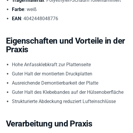
Trägermaterial
: Polyethylen-Schaum folienlaminiert
Farbe
: weiß
EAN
: 4042448048776
Eigenschaften und Vorteile in der
Praxis
Hohe Anfassklebkraft zur Plattenseite
Guter Halt der montierten Druckplatten
Ausreichende Demontierbarkeit der Platte
Guter Halt des Klebebandes auf der Hülsenoberfläche
Strukturierte Abdeckung reduziert Lufteinschlüsse
Verarbeitung und Praxis