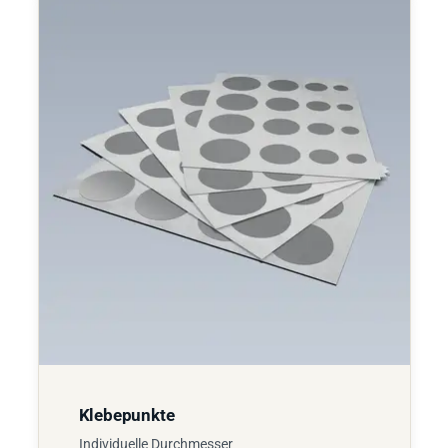
Klebepunkte
Individuelle Durchmesser