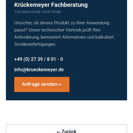
Krückemeyer Fachberatung
TECHNISCHER VERTRIEB
Unsicher, ob dieses Produkt zu Ihrer Anwendung
passt? Unser technischer Vertrieb prüft Ihre
Anforderung, bemustert Alternativen und kalkuliert
Sonderanfertigungen.
+49 (0) 27 39 / 8 01 - 0
info@krueckemeyer.de
Anfrage senden
→
←
Zurück