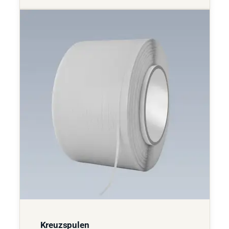
Kreuzspulen