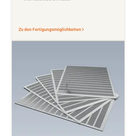
Zu den Fertigungsmöglichkeiten