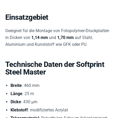
Einsatzgebiet
Geeignet für die Montage von Fotopolymer-Druckplatten
in Dicken von
1,14 mm
und
1,70 mm
auf Stahl,
Aluminium und Kunststoff wie GFK oder PU.
Technische Daten der Softprint
Steel Master
Breite
: 460 mm
Länge
: 25 m
Dicke
: 430 µm
Klebstoff
: modifiziertes Acrylat