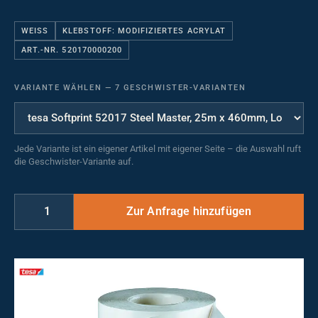
WEISS
KLEBSTOFF: MODIFIZIERTES ACRYLAT
ART.-NR. 520170000200
VARIANTE WÄHLEN
—
7 GESCHWISTER-VARIANTEN
Jede Variante ist ein eigener Artikel mit eigener Seite – die Auswahl ruft
die Geschwister-Variante auf.