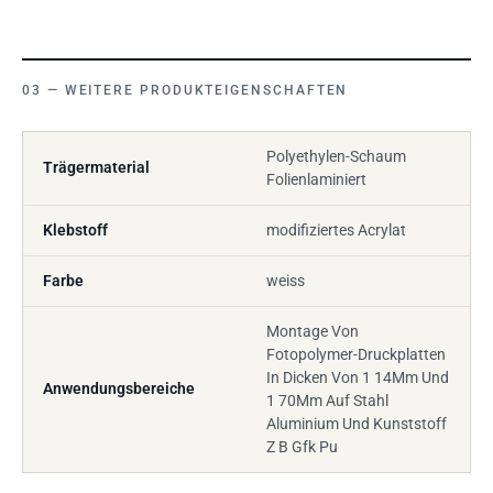
WEITERE PRODUKTEIGENSCHAFTEN
Polyethylen-Schaum
Trägermaterial
Folienlaminiert
Klebstoff
modifiziertes Acrylat
Farbe
weiss
Montage Von
Fotopolymer-Druckplatten
In Dicken Von 1 14Mm Und
Anwendungsbereiche
1 70Mm Auf Stahl
Aluminium Und Kunststoff
Z B Gfk Pu