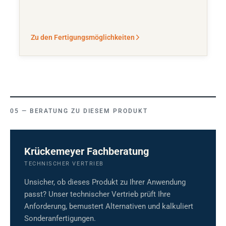
Zu den Fertigungsmöglichkeiten
BERATUNG ZU DIESEM PRODUKT
Krückemeyer Fachberatung
TECHNISCHER VERTRIEB
Unsicher, ob dieses Produkt zu Ihrer Anwendung
passt? Unser technischer Vertrieb prüft Ihre
Anforderung, bemustert Alternativen und kalkuliert
Sonderanfertigungen.