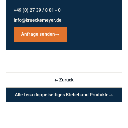
+49 (0) 27 39 / 8 01 - 0
info@krueckemeyer.de
Anfrage senden
→
←
Zurück
Alle tesa doppelseitiges Klebeband Produkte
→