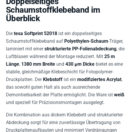
Doppelseitiges
Schaumstoffklebeband im
Überblick
Die
tesa Softprint 52018
ist ein
doppelseitiges
Schaumstoffklebeband auf
Polyethylen-Schaum
-Träger,
laminiert mit einer
strukturierte PP-Folienabdeckung
, die
Luftblasen während der Montage reduziert. Mit
25 m
Länge
,
1380 mm Breite
und
430 µm Dicke
bietet es eine
stabile, gleichmäßige Klebeschicht für Fotopolymer-
Druckplatten. Der
Klebstoff
ist ein
modifiziertes Acrylat
,
das sowohl guten Halt als auch ausreichende
Demontierbarkeit der Platte ermöglicht. Die Ware ist
weiß
und speziell für Präzisionsmontagen ausgelegt.
Die Kombination aus dickem Klebebett und strukturierter
Abdeckung sorgt für eine zuverlässige Übertragung von
Druckplattenaufbauten und minimiert Verdrängungen