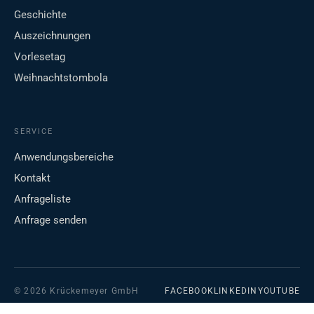
Geschichte
Auszeichnungen
Vorlesetag
Weihnachtstombola
SERVICE
Anwendungsbereiche
Kontakt
Anfrageliste
Anfrage senden
© 2026 Krückemeyer GmbH
FACEBOOK
LINKEDIN
YOUTUBE