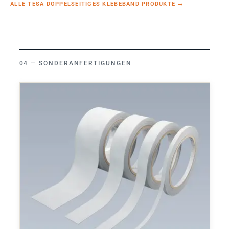
ALLE TESA DOPPELSEITIGES KLEBEBAND PRODUKTE
→
SONDERANFERTIGUNGEN