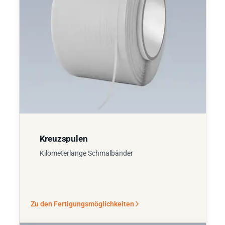
Kreuzspulen
Kilometerlange Schmalbänder
Zu den Fertigungsmöglichkeiten