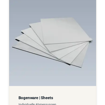
Bogenware | Sheets
Individuelle Abmessungen