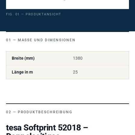
FIG. 01 — PRODUKTANSICHT
MASSE UND DIMENSIONEN
Breite (mm)
1380
Länge in m
25
PRODUKTBESCHREIBUNG
tesa Softprint 52018 –