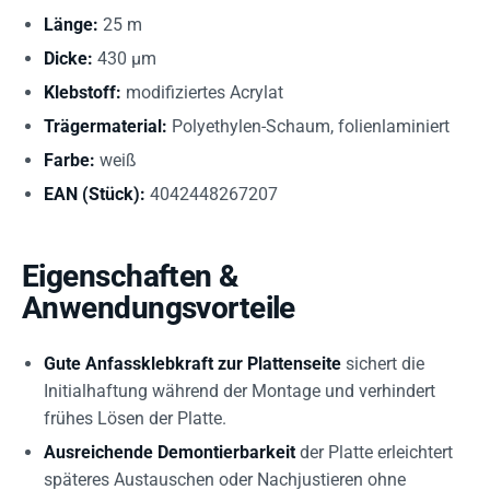
Länge:
25 m
Dicke:
430 µm
Klebstoff:
modifiziertes Acrylat
Trägermaterial:
Polyethylen-Schaum, folienlaminiert
Farbe:
weiß
EAN (Stück):
4042448267207
Eigenschaften &
Anwendungsvorteile
Gute Anfassklebkraft zur Plattenseite
sichert die
Initialhaftung während der Montage und verhindert
frühes Lösen der Platte.
Ausreichende Demontierbarkeit
der Platte erleichtert
späteres Austauschen oder Nachjustieren ohne