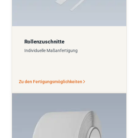
Rollenzuschnitte
Individuelle Maßanfertigung
Zu den Fertigungsmöglichkeiten