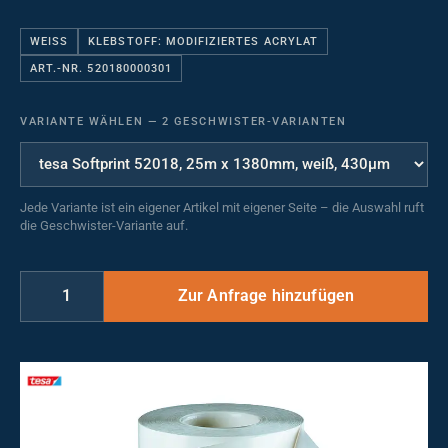
WEISS
KLEBSTOFF: MODIFIZIERTES ACRYLAT
ART.-NR. 520180000301
VARIANTE WÄHLEN
—
2 GESCHWISTER-VARIANTEN
Jede Variante ist ein eigener Artikel mit eigener Seite – die Auswahl ruft
die Geschwister-Variante auf.