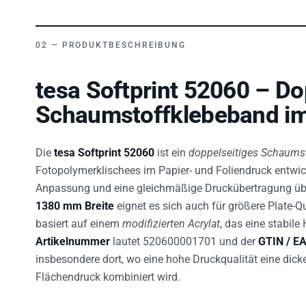
PRODUKTBESCHREIBUNG
tesa Softprint 52060 – Do
Schaumstoffklebeband im
Die
tesa Softprint 52060
ist ein
doppelseitiges Schaums
Fotopolymerklischees im Papier- und Foliendruck entwic
Anpassung und eine gleichmäßige Druckübertragung übe
1380 mm Breite
eignet es sich auch für größere Plate-Q
basiert auf einem
modifizierten Acrylat
, das eine stabile
Artikelnummer
lautet 520600001701 und der
GTIN / E
insbesondere dort, wo eine hohe Druckqualität eine dicke
Flächendruck kombiniert wird.