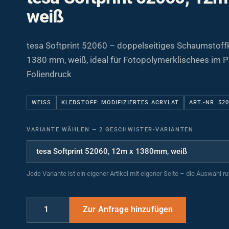
weiß
tesa Softprint 52060 – doppelseitiges Schaumstoff
1380 mm, weiß, ideal für Fotopolymerklischees im P
Foliendruck
WEISS
KLEBSTOFF: MODIFIZIERTES ACRYLAT
ART.-NR. 52
VARIANTE WÄHLEN
—
2 GESCHWISTER-VARIANTEN
Jede Variante ist ein eigener Artikel mit eigener Seite – die Auswahl r