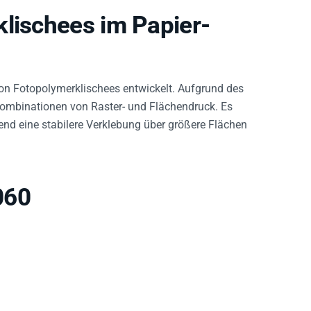
klischees im Papier-
von Fotopolymerklischees entwickelt. Aufgrund des
ombinationen von Raster- und Flächendruck. Es
end eine stabilere Verklebung über größere Flächen
060