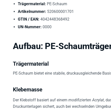
Trägermaterial:
PE-Schaum
Artikelnummer:
520600001701
GTIN / EAN:
4042448368492
UN-Nummer:
0000
Aufbau: PE-Schaumträger
Trägermaterial
PE-Schaum bietet eine stabile, druckausgleichende Basis,
Klebemasse
Der Klebstoff basiert auf einem
modifizierten Acrylat
, da
Druckunterlagen sichert, auch bei wechselnden Umgeb