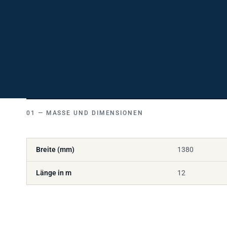
MASSE UND DIMENSIONEN
Breite (mm)
1380
Länge in m
12