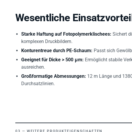
Wesentliche Einsatzvortei
Starke Haftung auf Fotopolymerklischees:
Sichert d
komplexen Druckbildern.
Konturentreue durch PE-Schaum:
Passt sich Gewölbe
Geeignet für Dicke > 500 μm:
Ermöglicht stabile Ver
ausreichen.
Großformatige Abmessungen:
12 m Länge und 1380 m
Durchsatzlinien.
WEITERE PRODUKTEIGENSCHAFTEN