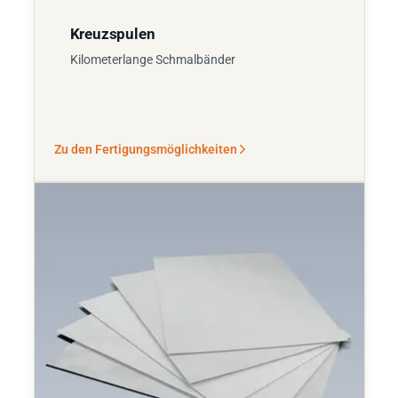
Kreuzspulen
Kilometerlange Schmalbänder
Zu den Fertigungsmöglichkeiten