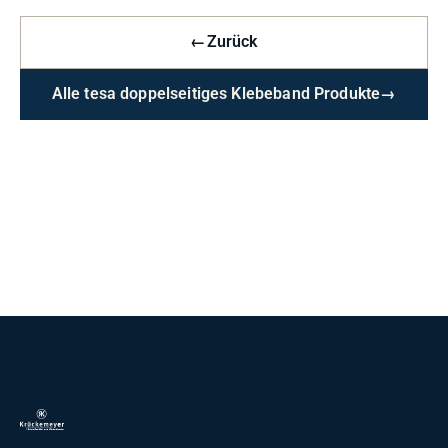
←
Zurück
Alle tesa doppelseitiges Klebeband Produkte
→