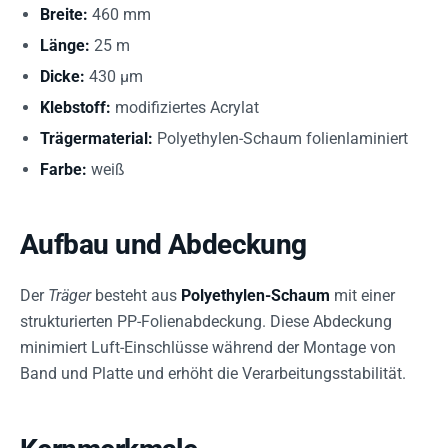
Breite:
460 mm
Länge:
25 m
Dicke:
430 µm
Klebstoff:
modifiziertes Acrylat
Trägermaterial:
Polyethylen-Schaum folienlaminiert
Farbe:
weiß
Aufbau und Abdeckung
Der
Träger
besteht aus
Polyethylen-Schaum
mit einer
strukturierten PP-Folienabdeckung. Diese Abdeckung
minimiert Luft-Einschlüsse während der Montage von
Band und Platte und erhöht die Verarbeitungsstabilität.