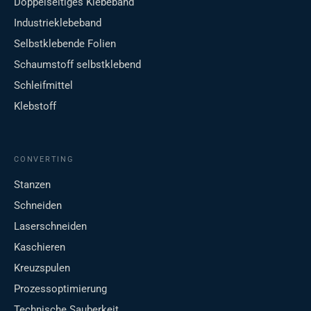
Doppelseitiges Klebeband
Industrieklebeband
Selbstklebende Folien
Schaumstoff selbstklebend
Schleifmittel
Klebstoff
CONVERTING
Stanzen
Schneiden
Laserschneiden
Kaschieren
Kreuzspulen
Prozessoptimierung
Technische Sauberkeit