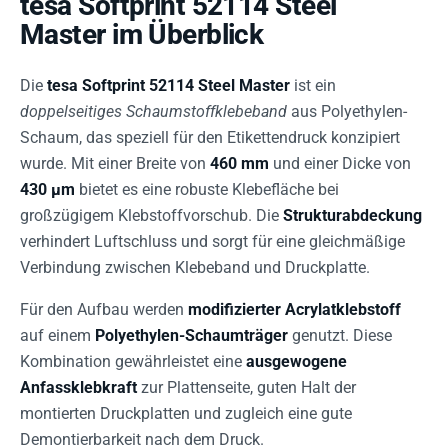
tesa Softprint 52114 Steel
Master im Überblick
Die
tesa Softprint 52114 Steel Master
ist ein
doppelseitiges Schaumstoffklebeband
aus Polyethylen-
Schaum, das speziell für den Etikettendruck konzipiert
wurde. Mit einer Breite von
460 mm
und einer Dicke von
430 µm
bietet es eine robuste Klebefläche bei
großzügigem Klebstoffvorschub. Die
Strukturabdeckung
verhindert Luftschluss und sorgt für eine gleichmäßige
Verbindung zwischen Klebeband und Druckplatte.
Für den Aufbau werden
modifizierter Acrylatklebstoff
auf einem
Polyethylen-Schaumträger
genutzt. Diese
Kombination gewährleistet eine
ausgewogene
Anfassklebkraft
zur Plattenseite, guten Halt der
montierten Druckplatten und zugleich eine gute
Demontierbarkeit nach dem Druck.