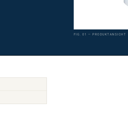
FIG. 01 — PRODUKTANSICHT