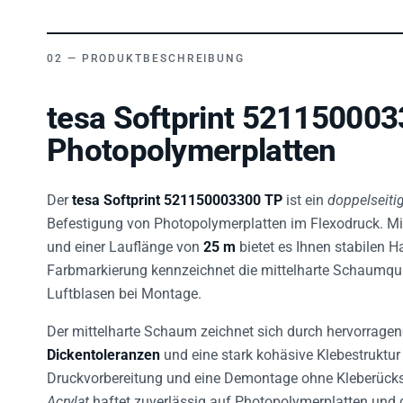
PRODUKTBESCHREIBUNG
tesa Softprint 521150003
Photopolymerplatten
Der
tesa Softprint 521150003300 TP
ist ein
doppelseiti
Befestigung von Photopolymerplatten im Flexodruck. Mi
und einer Lauflänge von
25 m
bietet es Ihnen stabilen H
Farbmarkierung kennzeichnet die mittelharte Schaumqualit
Luftblasen bei Montage.
Der mittelharte Schaum zeichnet sich durch hervorragen
Dickentoleranzen
und eine stark kohäsive Klebestruktur
Druckvorbereitung und eine Demontage ohne Kleberücks
Acrylat
haftet zuverlässig auf Photopolymerplatten und d