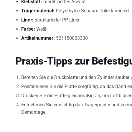
Trägermaterial:
Polyethylen-Schaum, folie laminiert
Liner:
strukturierter PP-Liner
Farbe:
Weiß
Artikelnummer:
521150003300
Praxis-Tipps zur Befestig
Bereiten Sie die Druckplatte und den Zylinder sauber v
Positionieren Sie die Platte sorgfältig, da das Band e
Drücken Sie die Platte gleichmäßig an, um Luftblase
Entnehmen Sie vorsichtig das Trägerpapier und verm
Demontage.