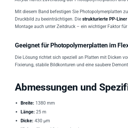
Mit diesem Band befestigen Sie Photopolymerplatten zuv
Druckbild zu beeinträchtigen. Die
strukturierte PP-Liner
Montage auch unter Zeitdruck – ein wichtiger Faktor fü
Geeignet für Photopolymerplatten im Fle
Die Lösung richtet sich speziell an Platten mit Dicken v
Fixierung, stabile Bildkonturen und eine saubere Demo
Abmessungen und Spezifi
Breite:
1380 mm
Länge:
25 m
Dicke:
430 µm
Klebstoff:
modifiziertes Acrylat