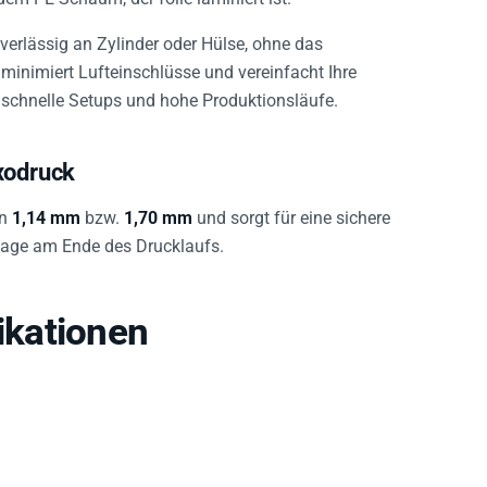
erlässig an Zylinder oder Hülse, ohne das
minimiert Lufteinschlüsse und vereinfacht Ihre
r schnelle Setups und hohe Produktionsläufe.
xodruck
on
1,14 mm
bzw.
1,70 mm
und sorgt für eine sichere
ntage am Ende des Drucklaufs.
kationen