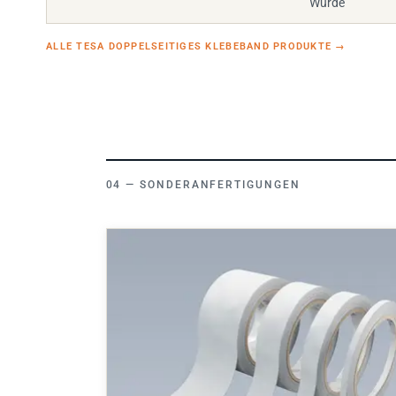
ALLE TESA DOPPELSEITIGES KLEBEBAND PRODUKTE
→
SONDERANFERTIGUNGEN