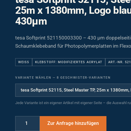
25m x 1380mm, Logo blau, 
430µm
tesa Softprint 521150003300 – 430 µm doppelseit
Schaumklebeband für Photopolymerplatten im Flex
WEISS
KLEBSTOFF: MODIFIZIERTES ACRYLAT
ART.-NR. 52
VARIANTE WÄHLEN
—
8 GESCHWISTER-VARIANTEN
Jede Variante ist ein eigener Artikel mit eigener Seite – die Auswahl r