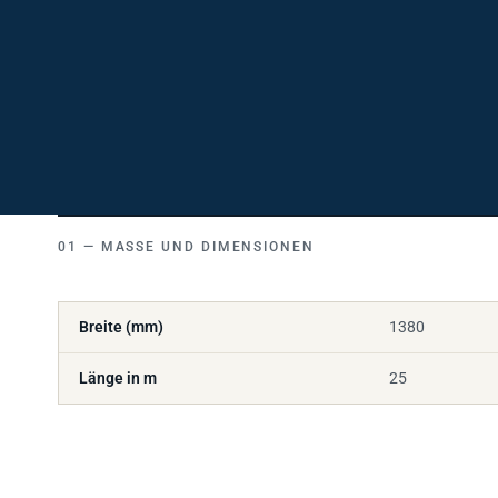
MASSE UND DIMENSIONEN
Breite (mm)
1380
Länge in m
25