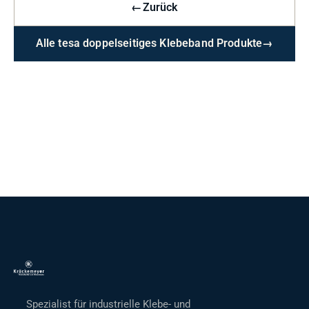
←
Zurück
Alle tesa doppelseitiges Klebeband Produkte
→
Spezialist für industrielle Klebe- und