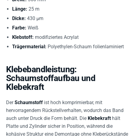
Länge:
25 m
Dicke:
430 µm
Farbe:
Weiß
Klebstoff:
modifiziertes Acrylat
Trägermaterial:
Polyethylen-Schaum folienlaminiert
Klebebandleistung:
Schaumstoffaufbau und
Klebekraft
Der
Schaumstoff
ist hoch komprimierbar, mit
hervorragendem Rückstellverhalten, wodurch das Band
auch unter Druck die Form behält. Die
Klebekraft
hält
Platte und Zylinder sicher in Position, während die
kohäsive Struktur eine Demontage ohne Kleberückstände