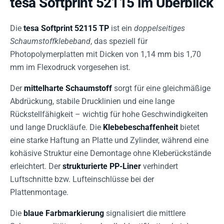
tesa Softprint 52115 im Überblick
Die
tesa Softprint 52115 TP
ist ein
doppelseitiges
Schaumstoffklebeband
, das speziell für
Photopolymerplatten mit Dicken von 1,14 mm bis 1,70
mm im Flexodruck vorgesehen ist.
Der
mittelharte Schaumstoff
sorgt für eine gleichmäßige
Abdrückung, stabile Drucklinien und eine lange
Rückstellfähigkeit – wichtig für hohe Geschwindigkeiten
und lange Druckläufe. Die
Klebebeschaffenheit
bietet
eine starke Haftung an Platte und Zylinder, während eine
kohäsive Struktur eine Demontage ohne Kleberückstände
erleichtert. Der
strukturierte PP-Liner
verhindert
Luftschnitte bzw. Lufteinschlüsse bei der
Plattenmontage.
Die
blaue Farbmarkierung
signalisiert die mittlere