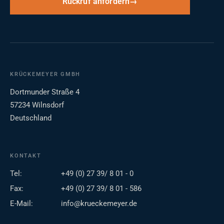
Rückruf anfordern
KRÜCKEMEYER GMBH
Dortmunder Straße 4
57234 Wilnsdorf
Deutschland
KONTAKT
Tel:
+49 (0) 27 39/ 8 01 - 0
Fax:
+49 (0) 27 39/ 8 01 - 586
E-Mail:
info@krueckemeyer.de