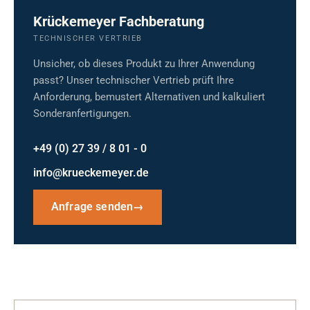
Krückemeyer Fachberatung
TECHNISCHER VERTRIEB
Unsicher, ob dieses Produkt zu Ihrer Anwendung
passt? Unser technischer Vertrieb prüft Ihre
Anforderung, bemustert Alternativen und kalkuliert
Sonderanfertigungen.
+49 (0) 27 39 / 8 01 - 0
info@krueckemeyer.de
Anfrage senden
→