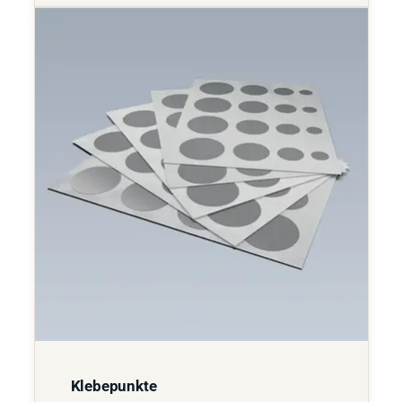
Klebepunkte