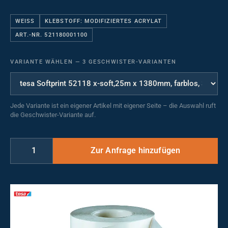
WEISS
KLEBSTOFF: MODIFIZIERTES ACRYLAT
ART.-NR. 521180001100
VARIANTE WÄHLEN
—
3 GESCHWISTER-VARIANTEN
Jede Variante ist ein eigener Artikel mit eigener Seite – die Auswahl ruft
die Geschwister-Variante auf.