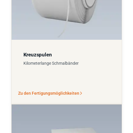
Kreuzspulen
Kilometerlange Schmalbänder
Zu den Fertigungsmöglichkeiten