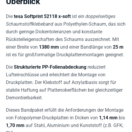
Überblick
Die
tesa Softprint 52118 x-soft
ist ein
doppelseitiges
Schaumstoffklebeband
aus Polyethylen-Schaum, das sich
durch geringe Dickentoleranzen und konstante
Rückstelleigenschaften des Schaums auszeichnet. Mit
einer Breite von
1380 mm
und einer Bandlänge von
25 m
ist es für großformatige Druckplattenmontagen geeignet.
Die
Strukturierte PP-Folienabdeckung
reduziert
Lufteinschlüsse und erleichtert die Montage von
Druckplatten. Der Klebstoff auf Acrylatbasis sorgt für
stabile Haftung auf Plattenoberflächen bei gleichzeitiger
Demontierbarkeit.
Dieses Bandpaket erfüllt die Anforderungen der Montage
von Fotopolymer-Druckplatten in Dicken von
1,14 mm
bis
1,70 mm
auf Stahl, Aluminium und Kunststoff (z.B. GFK;