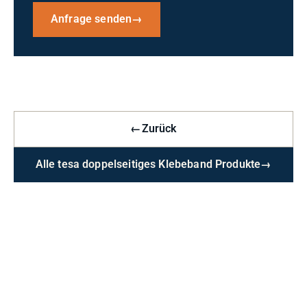
Anfrage senden
→
←
Zurück
Alle tesa doppelseitiges Klebeband Produkte
→