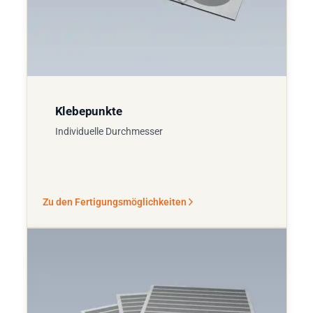
Klebepunkte
Individuelle Durchmesser
Zu den Fertigungsmöglichkeiten