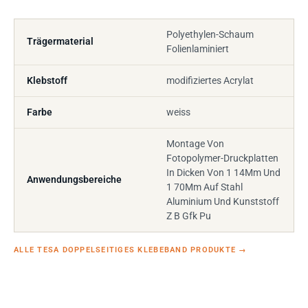
Polyethylen-Schaum
Trägermaterial
Folienlaminiert
Klebstoff
modifiziertes Acrylat
Farbe
weiss
Montage Von
Fotopolymer-Druckplatten
In Dicken Von 1 14Mm Und
Anwendungsbereiche
1 70Mm Auf Stahl
Aluminium Und Kunststoff
Z B Gfk Pu
ALLE TESA DOPPELSEITIGES KLEBEBAND PRODUKTE
→