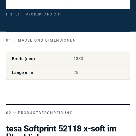
FIG. 01 — PRODUKTANSICHT
MASSE UND DIMENSIONEN
Breite (mm)
1380
Länge in m
25
PRODUKTBESCHREIBUNG
tesa Softprint 52118 x-soft im