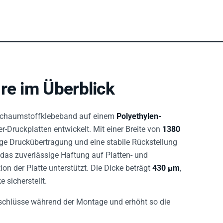
re im Überblick
 Schaumstoffklebeband auf einem
Polyethylen-
r-Druckplatten entwickelt. Mit einer Breite von
1380
ige Druckübertragung und eine stabile Rückstellung
, das zuverlässige Haftung auf Platten- und
on der Platte unterstützt. Die Dicke beträgt
430 µm
,
 sicherstellt.
nschlüsse während der Montage und erhöht so die