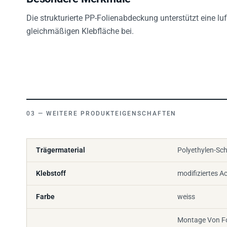
Die strukturierte PP-Folienabdeckung unterstützt eine lu
gleichmäßigen Klebfläche bei.
WEITERE PRODUKTEIGENSCHAFTEN
Trägermaterial
Polyethylen-Sch
Klebstoff
modifiziertes Ac
Farbe
weiss
Montage Von F
Druckplatten I