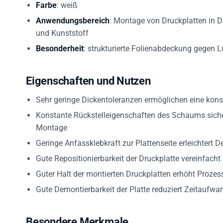
Anwendungsbereich
: Montage von Druckplatten in 
und Kunststoff
Besonderheit
: strukturierte Folienabdeckung gegen L
Eigenschaften und Nutzen
Sehr geringe Dickentoleranzen ermöglichen eine kon
Konstante Rückstelleigenschaften des Schaums sicher
Montage
Geringe Anfassklebkraft zur Plattenseite erleichter
Gute Repositionierbarkeit der Druckplatte vereinfacht
Guter Halt der montierten Druckplatten erhöht Prozess
Gute Demontierbarkeit der Platte reduziert Zeitaufwa
Besondere Merkmale