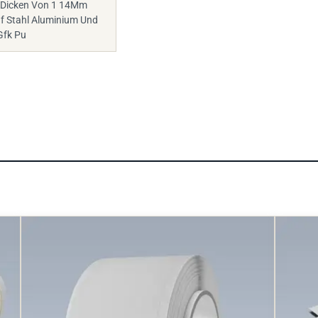
 Stahl Aluminium Und
Gfk Pu