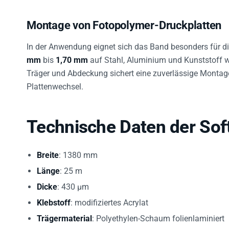
Montage von Fotopolymer-Druckplatten
In der Anwendung eignet sich das Band besonders für d
mm
bis
1,70 mm
auf Stahl, Aluminium und Kunststoff w
Träger und Abdeckung sichert eine zuverlässige Montag
Plattenwechsel.
Technische Daten der Sof
Breite
: 1380 mm
Länge
: 25 m
Dicke
: 430 µm
Klebstoff
: modifiziertes Acrylat
Trägermaterial
: Polyethylen-Schaum folienlaminiert
Farbe
: weiß