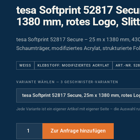
tesa Softprint 52817 Secu
1380 mm, rotes Logo, Slit
tesa Softprint 52817 Secure – 25 m x 1380 mm, 43
Schaumträger, modifiziertes Acrylat, strukturierte F
WEISS
KLEBSTOFF: MODIFIZIERTES ACRYLAT
ART.-NR. 52
VARIANTE WÄHLEN
—
3 GESCHWISTER-VARIANTEN
Jede Variante ist ein eigener Artikel mit eigener Seite – die Auswahl r