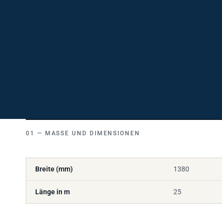
MASSE UND DIMENSIONEN
Breite (mm)
1380
Länge in m
25