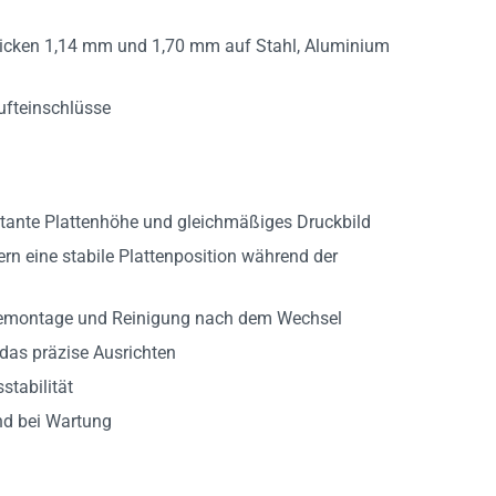
Dicken 1,14 mm und 1,70 mm auf Stahl, Aluminium
ufteinschlüsse
stante Plattenhöhe und gleichmäßiges Druckbild
n eine stabile Plattenposition während der
t Demontage und Reinigung nach dem Wechsel
 das präzise Ausrichten
stabilität
nd bei Wartung