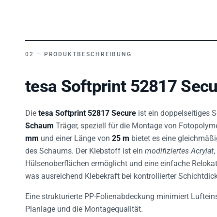
PRODUKTBESCHREIBUNG
tesa Softprint 52817 Secu
Die
tesa Softprint 52817 Secure
ist ein doppelseitiges
Schaum
Träger, speziell für die Montage von Fotopolyme
mm
und einer Länge von
25 m
bietet es eine gleichmäß
des Schaums. Der Klebstoff ist ein
modifiziertes Acrylat
Hülsenoberflächen ermöglicht und eine einfache Relokati
was ausreichend Klebekraft bei kontrollierter Schichtdicke
Eine strukturierte PP-Folienabdeckung minimiert Luftei
Planlage und die Montagequalität.