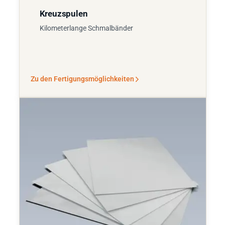
Kreuzspulen
Kilometerlange Schmalbänder
Zu den Fertigungsmöglichkeiten