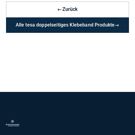
←
Zurück
Alle tesa doppelseitiges Klebeband Produkte
→