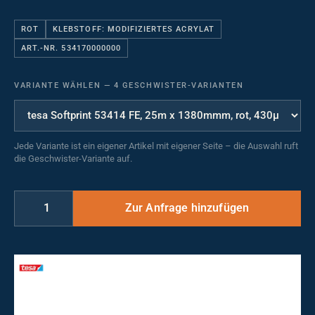
ROT
KLEBSTOFF: MODIFIZIERTES ACRYLAT
ART.-NR. 534170000000
VARIANTE WÄHLEN
—
4 GESCHWISTER-VARIANTEN
Jede Variante ist ein eigener Artikel mit eigener Seite – die Auswahl ruft
die Geschwister-Variante auf.