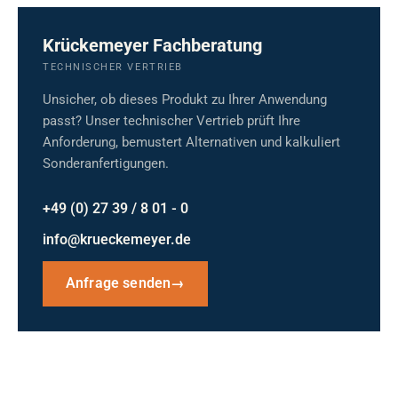
Krückemeyer Fachberatung
TECHNISCHER VERTRIEB
Unsicher, ob dieses Produkt zu Ihrer Anwendung
passt? Unser technischer Vertrieb prüft Ihre
Anforderung, bemustert Alternativen und kalkuliert
Sonderanfertigungen.
+49 (0) 27 39 / 8 01 - 0
info@krueckemeyer.de
Anfrage senden
→