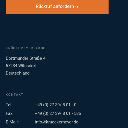
Rückruf anfordern
KRÜCKEMEYER GMBH
Dortmunder Straße 4
57234 Wilnsdorf
Deutschland
KONTAKT
Tel:
+49 (0) 27 39/ 8 01 - 0
Fax:
+49 (0) 27 39/ 8 01 - 586
E-Mail:
info@krueckemeyer.de