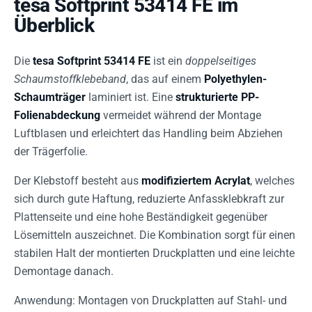
tesa Softprint 53414 FE im
Überblick
Die
tesa Softprint 53414 FE
ist ein
doppelseitiges
Schaumstoffklebeband
, das auf einem
Polyethylen-
Schaumträger
laminiert ist. Eine
strukturierte PP-
Folienabdeckung
vermeidet während der Montage
Luftblasen und erleichtert das Handling beim Abziehen
der Trägerfolie.
Der Klebstoff besteht aus
modifiziertem Acrylat
, welches
sich durch gute Haftung, reduzierte Anfassklebkraft zur
Plattenseite und eine hohe Beständigkeit gegenüber
Lösemitteln auszeichnet. Die Kombination sorgt für einen
stabilen Halt der montierten Druckplatten und eine leichte
Demontage danach.
Anwendung: Montagen von Druckplatten auf Stahl- und