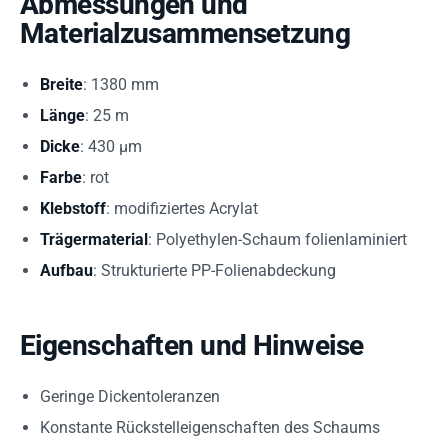
Abmessungen und
Materialzusammensetzung
Breite
: 1380 mm
Länge
: 25 m
Dicke
: 430 µm
Farbe
: rot
Klebstoff
: modifiziertes Acrylat
Trägermaterial
: Polyethylen-Schaum folienlaminiert
Aufbau
: Strukturierte PP-Folienabdeckung
Eigenschaften und Hinweise
Geringe Dickentoleranzen
Konstante Rückstelleigenschaften des Schaums