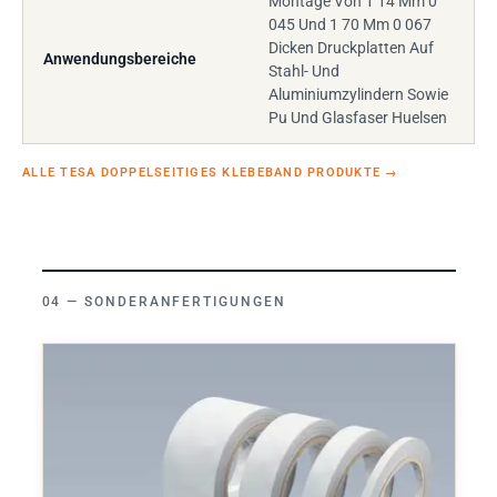
Montage Von 1 14 Mm 0
045 Und 1 70 Mm 0 067
Dicken Druckplatten Auf
Anwendungsbereiche
Stahl- Und
Aluminiumzylindern Sowie
Pu Und Glasfaser Huelsen
ALLE TESA DOPPELSEITIGES KLEBEBAND PRODUKTE
→
SONDERANFERTIGUNGEN