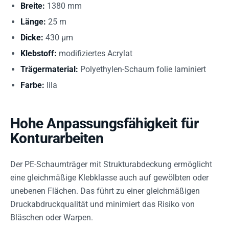
Breite:
1380 mm
Länge:
25 m
Dicke:
430 µm
Klebstoff:
modifiziertes Acrylat
Trägermaterial:
Polyethylen-Schaum folie laminiert
Farbe:
lila
Hohe Anpassungsfähigkeit für
Konturarbeiten
Der PE-Schaumträger mit Strukturabdeckung ermöglicht
eine gleichmäßige Klebklasse auch auf gewölbten oder
unebenen Flächen. Das führt zu einer gleichmäßigen
Druckabdruckqualität und minimiert das Risiko von
Bläschen oder Warpen.