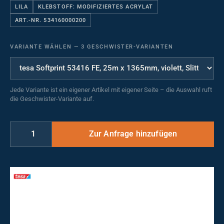
LILA
KLEBSTOFF: MODIFIZIERTES ACRYLAT
ART.-NR. 534160000200
VARIANTE WÄHLEN
—
3 GESCHWISTER-VARIANTEN
Jede Variante ist ein eigener Artikel mit eigener Seite – die Auswahl ruft
die Geschwister-Variante auf.