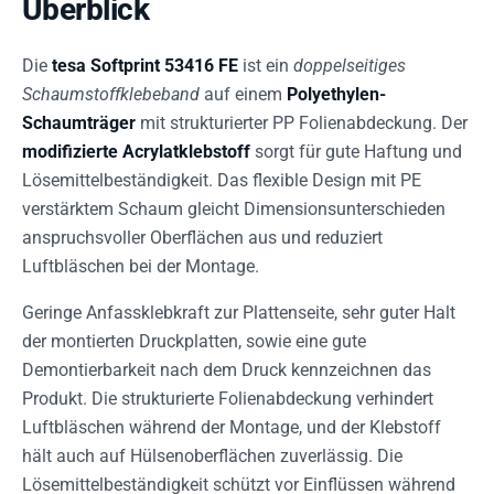
Überblick
Die
tesa Softprint 53416 FE
ist ein
doppelseitiges
Schaumstoffklebeband
auf einem
Polyethylen-
Schaumträger
mit strukturierter PP Folienabdeckung. Der
modifizierte Acrylatklebstoff
sorgt für gute Haftung und
Lösemittelbeständigkeit. Das flexible Design mit PE
verstärktem Schaum gleicht Dimensionsunterschieden
anspruchsvoller Oberflächen aus und reduziert
Luftbläschen bei der Montage.
Geringe Anfassklebkraft zur Plattenseite, sehr guter Halt
der montierten Druckplatten, sowie eine gute
Demontierbarkeit nach dem Druck kennzeichnen das
Produkt. Die strukturierte Folienabdeckung verhindert
Luftbläschen während der Montage, und der Klebstoff
hält auch auf Hülsenoberflächen zuverlässig. Die
Lösemittelbeständigkeit schützt vor Einflüssen während