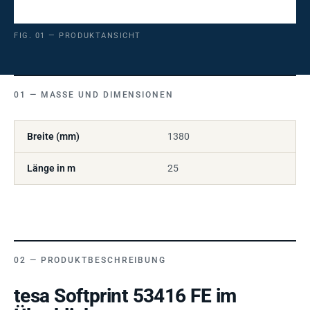
FIG. 01 — PRODUKTANSICHT
MASSE UND DIMENSIONEN
Breite (mm)
1380
Länge in m
25
PRODUKTBESCHREIBUNG
tesa Softprint 53416 FE im