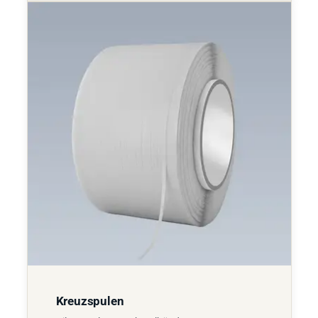
Kreuzspulen