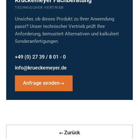
Krückemeyer Fachberatung
TECHNISCHER VERTRIEB
Unsicher, ob dieses Produkt zu Ihrer Anwendung
passt? Unser technischer Vertrieb prüft Ihre
Anforderung, bemustert Alternativen und kalkuliert
Sonderanfertigungen.
+49 (0) 27 39 / 8 01 - 0
info@krueckemeyer.de
Anfrage senden
→
←
Zurück