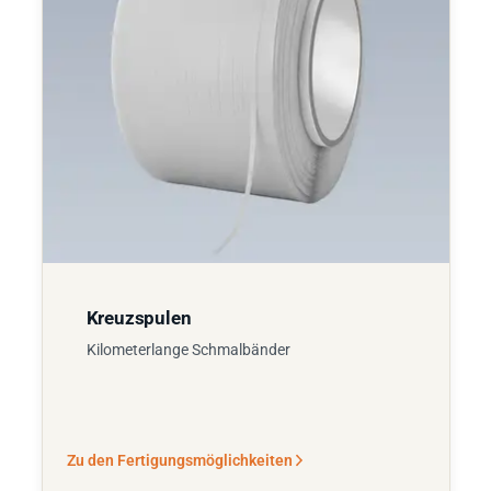
Kreuzspulen
Kilometerlange Schmalbänder
Zu den Fertigungsmöglichkeiten