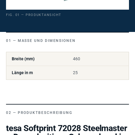
FIG. 01 — PRODUKTANSICHT
MASSE UND DIMENSIONEN
Breite (mm)
460
Länge in m
25
PRODUKTBESCHREIBUNG
tesa Softprint 72028 Steelmaster