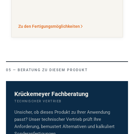
Zu den Fertigungsmöglichkeiten
BERATUNG ZU DIESEM PRODUKT
Krückemeyer Fachberatung
TECHNISCHER VERTRIEB
Unsicher, ob dieses Produkt zu Ihrer Anwendung
passt? Unser technischer Vertrieb prüft Ihre
Anforderung, bemustert Alternativen und kalkuliert
Sonderanfertigungen.