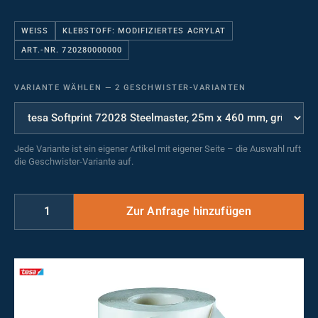
WEISS
KLEBSTOFF: MODIFIZIERTES ACRYLAT
ART.-NR. 720280000000
VARIANTE WÄHLEN
—
2 GESCHWISTER-VARIANTEN
Jede Variante ist ein eigener Artikel mit eigener Seite – die Auswahl ruft
die Geschwister-Variante auf.