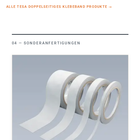
ALLE TESA DOPPELSEITIGES KLEBEBAND PRODUKTE
→
SONDERANFERTIGUNGEN