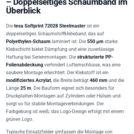
– Doppelseitiges Schaumband im
Überblick
Die
tesa Softprint 72028 Steelmaster
ist ein
doppelseitiges Schaumstoffklebeband
, das auf
Polyethylen-Schaum
laminiert ist. Die
550 µm
starke
Klebschicht bietet Dämpfung und eine zuverlässige
Haftung bei Serienmontagen. Die
strukturierte PP-
Folienabdeckung
verhindert Lufteinschlüsse, was eine
saubere Montage erleichtert. Der Klebstoff ist ein
modifiziertes Acrylat
, die Breite beträgt
460 mm
und die
Länge
25 m
. Die Bauform eignet sich besonders für
Druckplatten-Montagen auf Zylindern oder Hülsen und
sorgt so für stabile Montageverbindungen. Die
Farbgebung ist weiß; das Logo-Design erfolgt mit einem
grünen Logo
.
Typische Einsatzfelder umfassen die Montage von