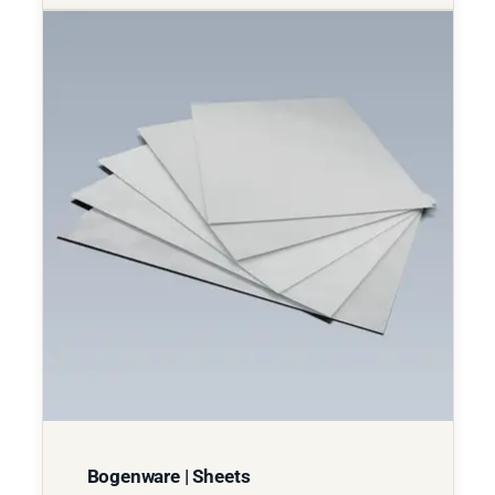
Bogenware | Sheets