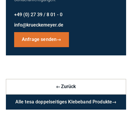
+49 (0) 27 39 / 8 01 - 0
info@krueckemeyer.de
Anfrage senden
→
←
Zurück
Alle tesa doppelseitiges Klebeband Produkte
→