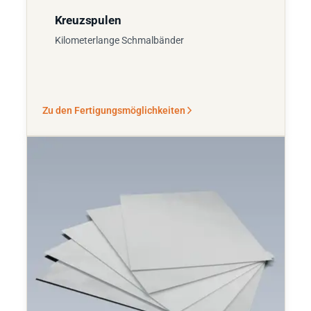
Kreuzspulen
Kilometerlange Schmalbänder
Zu den Fertigungsmöglichkeiten