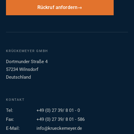
Rückruf anfordern
KRÜCKEMEYER GMBH
Dortmunder Straße 4
57234 Wilnsdorf
Deutschland
KONTAKT
Tel:
+49 (0) 27 39/ 8 01 - 0
Fax:
+49 (0) 27 39/ 8 01 - 586
E-Mail:
info@krueckemeyer.de