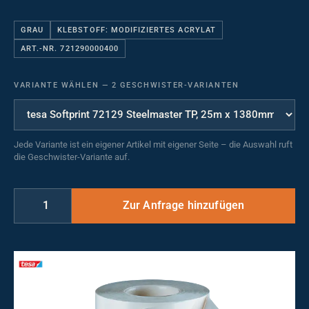
GRAU
KLEBSTOFF: MODIFIZIERTES ACRYLAT
ART.-NR. 721290000400
VARIANTE WÄHLEN
—
2 GESCHWISTER-VARIANTEN
Jede Variante ist ein eigener Artikel mit eigener Seite – die Auswahl ruft
die Geschwister-Variante auf.