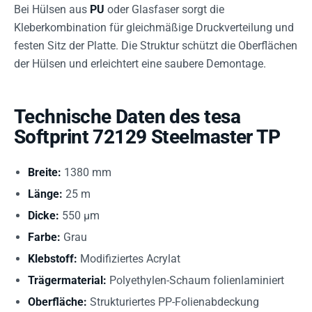
Bei Hülsen aus
PU
oder Glasfaser sorgt die
Kleberkombination für gleichmäßige Druckverteilung und
festen Sitz der Platte. Die Struktur schützt die Oberflächen
der Hülsen und erleichtert eine saubere Demontage.
Technische Daten des tesa
Softprint 72129 Steelmaster TP
Breite:
1380 mm
Länge:
25 m
Dicke:
550 µm
Farbe:
Grau
Klebstoff:
Modifiziertes Acrylat
Trägermaterial:
Polyethylen-Schaum folienlaminiert
Oberfläche:
Strukturiertes PP-Folienabdeckung