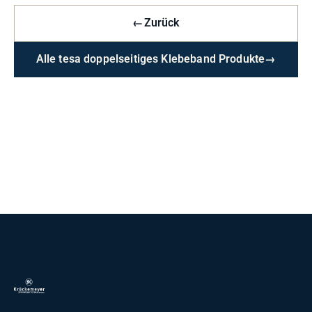
←
Zurück
Alle tesa doppelseitiges Klebeband Produkte
→