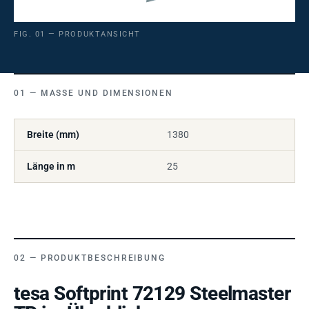
FIG. 01 — PRODUKTANSICHT
MASSE UND DIMENSIONEN
Breite (mm)
1380
Länge in m
25
PRODUKTBESCHREIBUNG
tesa Softprint 72129 Steelmaster