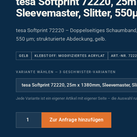
Sleevemaster, Slitter, 55
tesa Softprint 72220 – Doppelseitiges Schaumband
550 µm; strukturierte Abdeckung, gelb.
GELB
KLEBSTOFF: MODIFIZIERTES ACRYLAT
ART.-NR. 722
VARIANTE WÄHLEN
—
3 GESCHWISTER-VARIANTEN
Jede Variante ist ein eigener Artikel mit eigener Seite – die Auswahl r