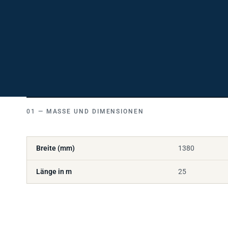
MASSE UND DIMENSIONEN
Breite (mm)
1380
Länge in m
25