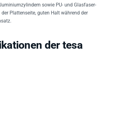
Aluminiumzylindern sowie PU- und Glasfaser-
 der Plattenseite, guten Halt während der
satz.
kationen der tesa