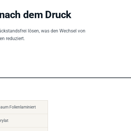
 nach dem Druck
ückstandsfrei lösen, was den Wechsel von
en reduziert.
aum Folienlaminiert
rylat