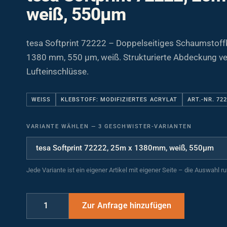
weiß, 550µm
tesa Softprint 72222 – Doppelseitiges Schaumstoff
1380 mm, 550 µm, weiß. Strukturierte Abdeckung ve
Lufteinschlüsse.
WEISS
KLEBSTOFF: MODIFIZIERTES ACRYLAT
ART.-NR. 72
VARIANTE WÄHLEN
—
3 GESCHWISTER-VARIANTEN
Jede Variante ist ein eigener Artikel mit eigener Seite – die Auswahl r