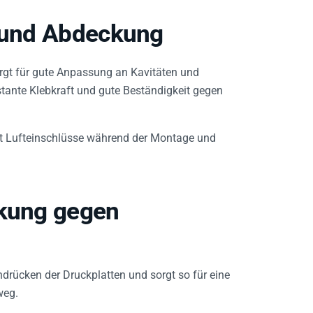
f und Abdeckung
orgt für gute Anpassung an Kavitäten und
stante Klebkraft und gute Beständigkeit gegen
rt Lufteinschlüsse während der Montage und
ckung gegen
drücken der Druckplatten und sorgt so für eine
weg.