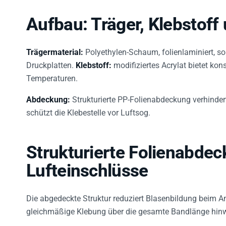
Aufbau: Träger, Klebstof
Trägermaterial:
Polyethylen-Schaum, folienlaminiert, s
Druckplatten.
Klebstoff:
modifiziertes Acrylat bietet kon
Temperaturen.
Abdeckung:
Strukturierte PP-Folienabdeckung verhinde
schützt die Klebestelle vor Luftsog.
Strukturierte Folienabde
Lufteinschlüsse
Die abgedeckte Struktur reduziert Blasenbildung beim An
gleichmäßige Klebung über die gesamte Bandlänge hin