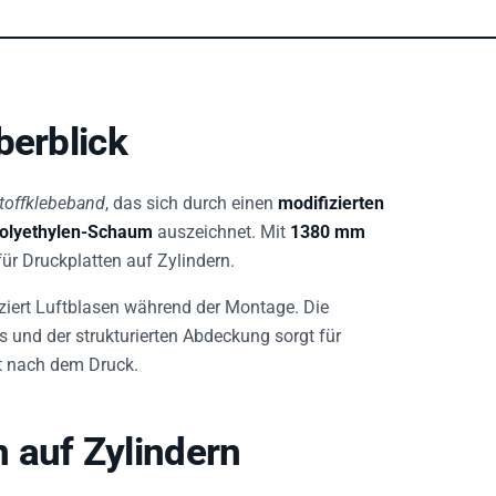
berblick
offklebeband
, das sich durch einen
modifizierten
olyethylen-Schaum
auszeichnet. Mit
1380 mm
für Druckplatten auf Zylindern.
iert Luftblasen während der Montage. Die
 und der strukturierten Abdeckung sorgt für
t nach dem Druck.
 auf Zylindern