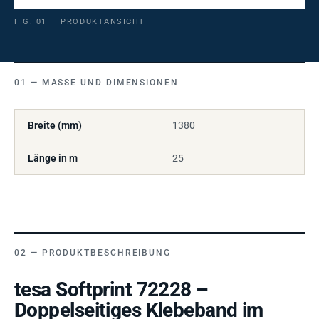
FIG. 01 — PRODUKTANSICHT
MASSE UND DIMENSIONEN
Breite (mm)
1380
Länge in m
25
PRODUKTBESCHREIBUNG
tesa Softprint 72228 –
Doppelseitiges Klebeband im