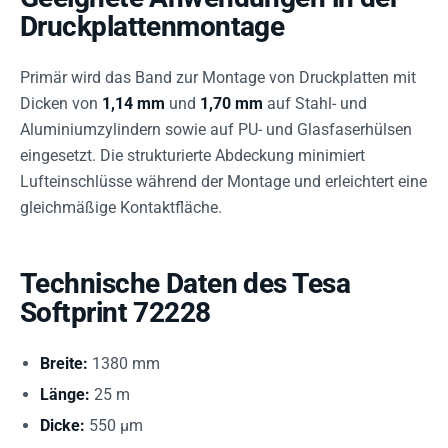
Druckplattenmontage
Primär wird das Band zur Montage von Druckplatten mit
Dicken von
1,14 mm
und
1,70 mm
auf Stahl- und
Aluminiumzylindern sowie auf PU- und Glasfaserhülsen
eingesetzt. Die strukturierte Abdeckung minimiert
Lufteinschlüsse während der Montage und erleichtert eine
gleichmäßige Kontaktfläche.
Technische Daten des Tesa
Softprint 72228
Breite:
1380 mm
Länge:
25 m
Dicke:
550 µm