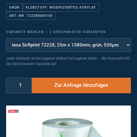
GRÜN
KLEBSTOFF: MODIFIZIERTES ACRYLAT
ART.-NR. 722280000100
VARIANTE WÄHLEN
—
2 GESCHWISTER-VARIANTEN
Jede Variante ist ein eigener Artikel mit eigener Seite – die Auswahl ruft
die Geschwister-Variante auf.