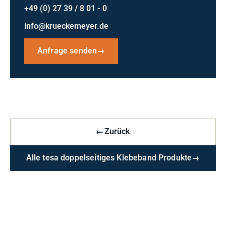
+49 (0) 27 39 / 8 01 - 0
info@krueckemeyer.de
Anfrage senden
→
←
Zurück
Alle tesa doppelseitiges Klebeband Produkte
→