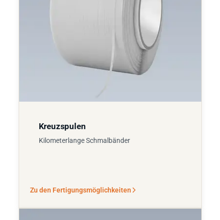
Kreuzspulen
Kilometerlange Schmalbänder
Zu den Fertigungsmöglichkeiten