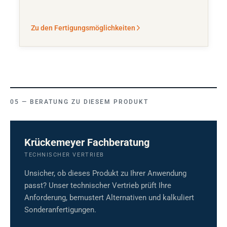
Zu den Fertigungsmöglichkeiten
BERATUNG ZU DIESEM PRODUKT
Krückemeyer Fachberatung
TECHNISCHER VERTRIEB
Unsicher, ob dieses Produkt zu Ihrer Anwendung
passt? Unser technischer Vertrieb prüft Ihre
Anforderung, bemustert Alternativen und kalkuliert
Sonderanfertigungen.