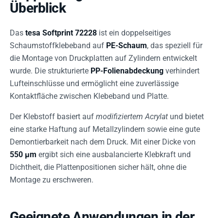
Überblick
Das
tesa Softprint 72228
ist ein doppelseitiges
Schaumstoffklebeband auf
PE-Schaum
, das speziell für
die Montage von Druckplatten auf Zylindern entwickelt
wurde. Die strukturierte
PP-Folienabdeckung
verhindert
Lufteinschlüsse und ermöglicht eine zuverlässige
Kontaktfläche zwischen Klebeband und Platte.
Der Klebstoff basiert auf
modifiziertem Acrylat
und bietet
eine starke Haftung auf Metallzylindern sowie eine gute
Demontierbarkeit nach dem Druck. Mit einer Dicke von
550 µm
ergibt sich eine ausbalancierte Klebkraft und
Dichtheit, die Plattenpositionen sicher hält, ohne die
Montage zu erschweren.
Geeignete Anwendungen in der