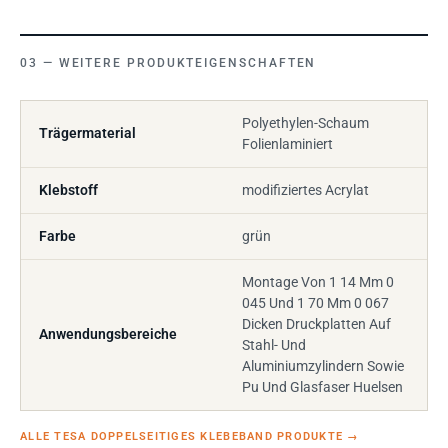
WEITERE PRODUKTEIGENSCHAFTEN
Polyethylen-Schaum
Trägermaterial
Folienlaminiert
Klebstoff
modifiziertes Acrylat
Farbe
grün
Montage Von 1 14 Mm 0
045 Und 1 70 Mm 0 067
Dicken Druckplatten Auf
Anwendungsbereiche
Stahl- Und
Aluminiumzylindern Sowie
Pu Und Glasfaser Huelsen
ALLE TESA DOPPELSEITIGES KLEBEBAND PRODUKTE
→