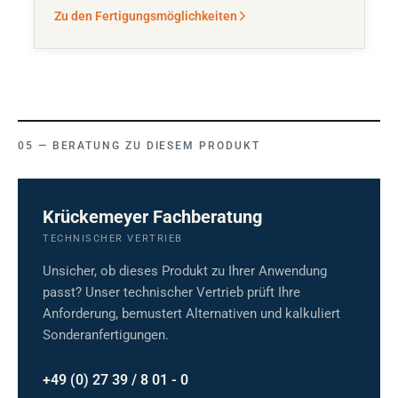
Zu den Fertigungsmöglichkeiten
BERATUNG ZU DIESEM PRODUKT
Krückemeyer Fachberatung
TECHNISCHER VERTRIEB
Unsicher, ob dieses Produkt zu Ihrer Anwendung
passt? Unser technischer Vertrieb prüft Ihre
Anforderung, bemustert Alternativen und kalkuliert
Sonderanfertigungen.
+49 (0) 27 39 / 8 01 - 0