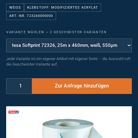
WEISS
KLEBSTOFF: MODIFIZIERTES ACRYLAT
ART.-NR. 723260000000
VARIANTE WÄHLEN
—
2 GESCHWISTER-VARIANTEN
Jede Variante ist ein eigener Artikel mit eigener Seite – die Auswahl ruft
die Geschwister-Variante auf.