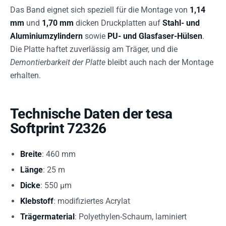
Das Band eignet sich speziell für die Montage von
1,14
mm
und
1,70 mm
dicken Druckplatten auf
Stahl- und
Aluminiumzylindern
sowie
PU- und Glasfaser-Hülsen
.
Die Platte haftet zuverlässig am Träger, und die
Demontierbarkeit der Platte
bleibt auch nach der Montage
erhalten.
Technische Daten der tesa
Softprint 72326
Breite
: 460 mm
Länge
: 25 m
Dicke
: 550 µm
Klebstoff
: modifiziertes Acrylat
Trägermaterial
: Polyethylen-Schaum, laminiert