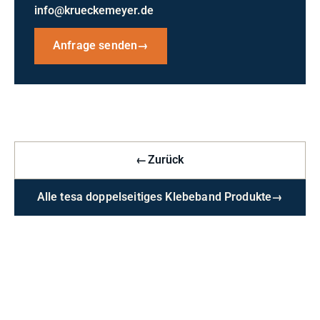
info@krueckemeyer.de
Anfrage senden
→
←
Zurück
Alle tesa doppelseitiges Klebeband Produkte
→