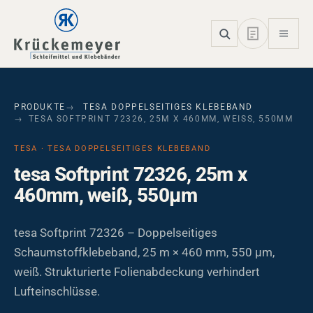
Skip to main navigation
Skip to main content
Skip to page footer
PRODUKTE
TESA DOPPELSEITIGES KLEBEBAND
TESA SOFTPRINT 72326, 25M X 460MM, WEISS, 550ΜM
TESA · TESA DOPPELSEITIGES KLEBEBAND
tesa Softprint 72326, 25m x
460mm, weiß, 550µm
tesa Softprint 72326 – Doppelseitiges
Schaumstoffklebeband, 25 m × 460 mm, 550 µm,
weiß. Strukturierte Folienabdeckung verhindert
Lufteinschlüsse.