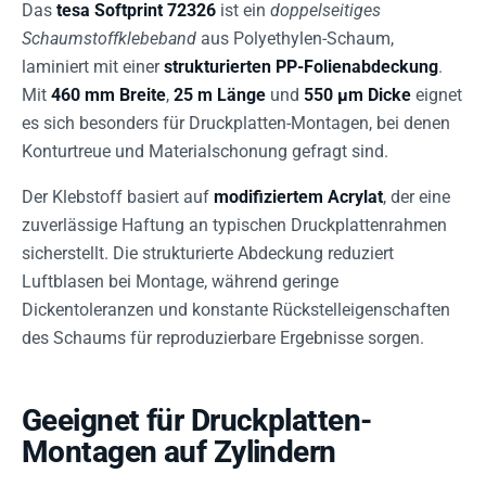
Das
tesa Softprint 72326
ist ein
doppelseitiges
Schaumstoffklebeband
aus Polyethylen-Schaum,
laminiert mit einer
strukturierten PP-Folienabdeckung
.
Mit
460 mm Breite
,
25 m Länge
und
550 µm Dicke
eignet
es sich besonders für Druckplatten-Montagen, bei denen
Konturtreue und Materialschonung gefragt sind.
Der Klebstoff basiert auf
modifiziertem Acrylat
, der eine
zuverlässige Haftung an typischen Druckplattenrahmen
sicherstellt. Die strukturierte Abdeckung reduziert
Luftblasen bei Montage, während geringe
Dickentoleranzen und konstante Rückstelleigenschaften
des Schaums für reproduzierbare Ergebnisse sorgen.
Geeignet für Druckplatten-
Montagen auf Zylindern