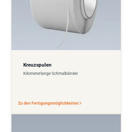
Kreuzspulen
Kilometerlange Schmalbänder
Zu den Fertigungsmöglichkeiten