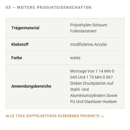
WEITERE PRODUKTEIGENSCHAFTEN
Polyethylen-Schaum
Trägermaterial
Folienlaminiert
Klebstoff
modifiziertes Acrylat
Farbe
weiss
Montage Von 1 14 Mm 0
045 Und 1 70 Mm 0 067
Dicken Druckplatten Auf
Anwendungsbereiche
Stahl- Und
Aluminiumzylindern Sowie
Pu Und Glasfaser Huelsen
ALLE TESA DOPPELSEITIGES KLEBEBAND PRODUKTE
→