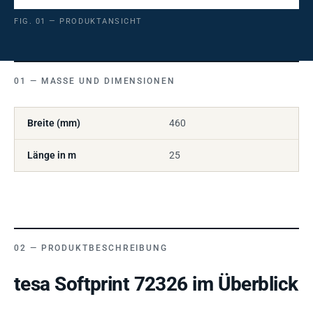
FIG. 01 — PRODUKTANSICHT
MASSE UND DIMENSIONEN
Breite (mm)
460
Länge in m
25
PRODUKTBESCHREIBUNG
tesa Softprint 72326 im Überblick