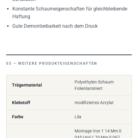
Konstante Schaumeigenschaften für gleichbleibende
Haftung
Gute Demontierbarkeit nach dem Druck
WEITERE PRODUKTEIGENSCHAFTEN
Polyethylen-Schaum
Trägermaterial
Folienlaminiert
Klebstoff
modifiziertes Acrylat
Farbe
Lila
Montage Von 1 14 Mm 0
045 Und 1 70 Mm 0 067