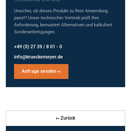
TECHNISCHER VERTRIEB
Unsicher, ob dieses Produkt zu Ihrer Anwendung
passt? Unser technischer Vertrieb prüft Ihre
Anforderung, bemustert Alternativen und kalkuliert
Sonderanfertigungen.
+49 (0) 27 39 / 8 01 - 0
info@krueckemeyer.de
Anfrage senden
→
←
Zurück