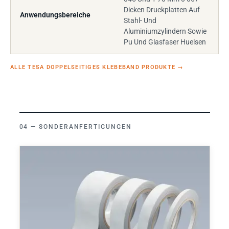
Dicken Druckplatten Auf
Anwendungsbereiche
Stahl- Und
Aluminiumzylindern Sowie
Pu Und Glasfaser Huelsen
ALLE TESA DOPPELSEITIGES KLEBEBAND PRODUKTE
→
SONDERANFERTIGUNGEN