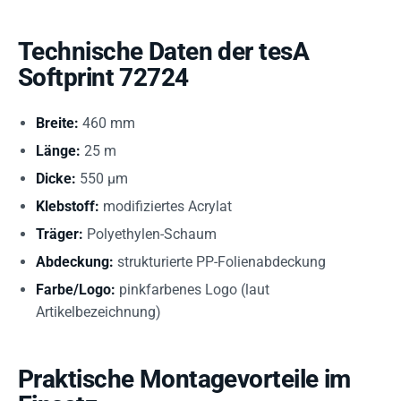
Technische Daten der tesA
Softprint 72724
Breite:
460 mm
Länge:
25 m
Dicke:
550 µm
Klebstoff:
modifiziertes Acrylat
Träger:
Polyethylen-Schaum
Abdeckung:
strukturierte PP-Folienabdeckung
Farbe/Logo:
pinkfarbenes Logo (laut
Artikelbezeichnung)
Praktische Montagevorteile im