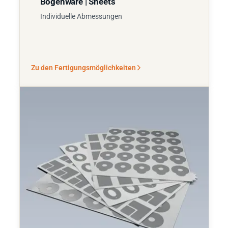
Bogenware | Sheets
Individuelle Abmessungen
Zu den Fertigungsmöglichkeiten