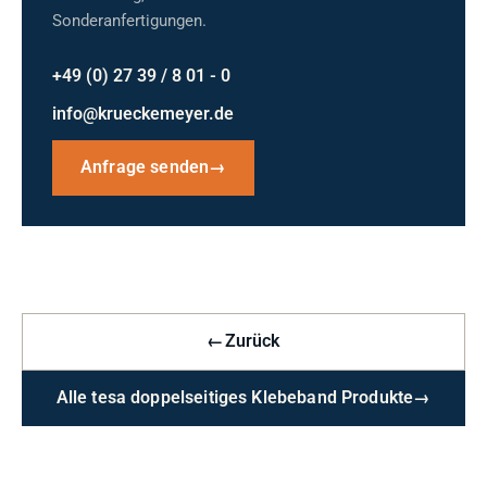
Sonderanfertigungen.
+49 (0) 27 39 / 8 01 - 0
info@krueckemeyer.de
Anfrage senden
→
←
Zurück
Alle tesa doppelseitiges Klebeband Produkte
→