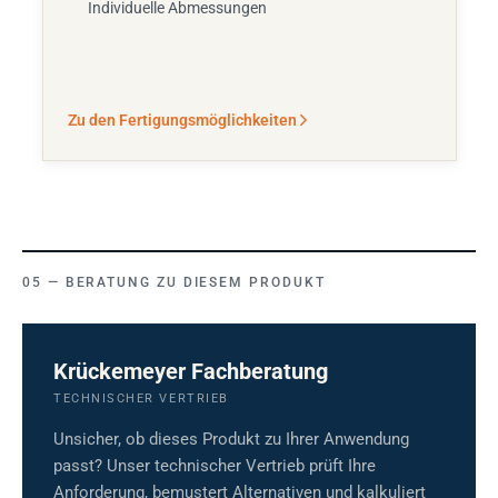
Individuelle Abmessungen
Zu den Fertigungsmöglichkeiten
BERATUNG ZU DIESEM PRODUKT
Krückemeyer Fachberatung
TECHNISCHER VERTRIEB
Unsicher, ob dieses Produkt zu Ihrer Anwendung
passt? Unser technischer Vertrieb prüft Ihre
Anforderung, bemustert Alternativen und kalkuliert