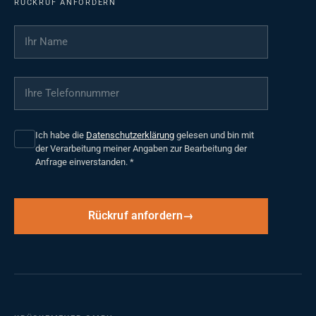
RÜCKRUF ANFORDERN
Ihr Name
*
Ihre Telefonnummer
*
Ich habe die
Datenschutzerklärung
gelesen und bin mit
der Verarbeitung meiner Angaben zur Bearbeitung der
Anfrage einverstanden.
*
Rückruf anfordern