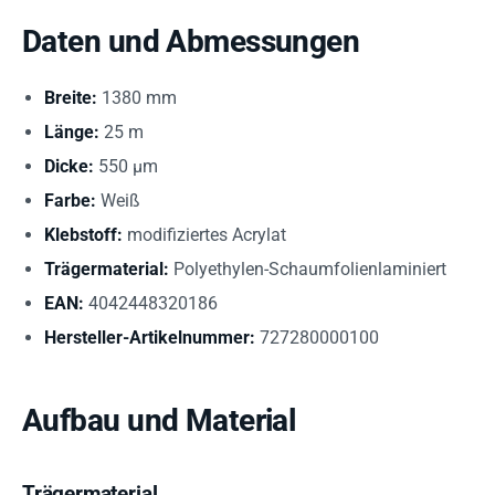
Daten und Abmessungen
Breite:
1380 mm
Länge:
25 m
Dicke:
550 µm
Farbe:
Weiß
Klebstoff:
modifiziertes Acrylat
Trägermaterial:
Polyethylen-Schaumfolienlaminiert
EAN:
4042448320186
Hersteller-Artikelnummer:
727280000100
Aufbau und Material
Trägermaterial