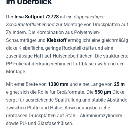
im Überblick
Der
tesa Softprint 72728
ist ein
doppelseitiges
Schaumstoffklebeband
zur Montage von Druckplatten auf
Zylindern. Die Kombination aus Polyethylen-
Schaumträger und
Klebstoff
ermöglicht eine gleichmäßig
dicke Klebefläche, geringe Rückstellkräfte und eine
zuverlässige Haft auf Hülsenoberflächen. Die strukturierte
PP-Folienabdeckung verhindert Luftblasen während der
Montage.
Mit einer Breite von
1380 mm
und einer Länge von
25 m
eignet sich die Rolle für Großformate. Die
550 µm
Dicke
sorgt für ausreichende Spaltfüllung und stabile Abstände
zwischen Platte und Hülse. Anwendungsbereiche
umfassen Druckplatten auf Stahl-, Aluminiumzylindern
sowie PU- und Glasfaserhülsen.