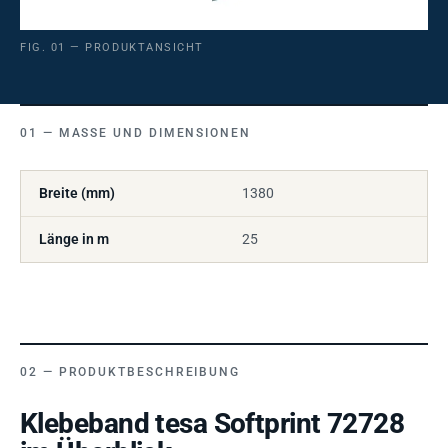
FIG. 01 — PRODUKTANSICHT
MASSE UND DIMENSIONEN
Breite (mm)
1380
Länge in m
25
PRODUKTBESCHREIBUNG
Klebeband tesa Softprint 72728