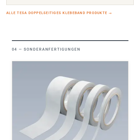
ALLE TESA DOPPELSEITIGES KLEBEBAND PRODUKTE
→
SONDERANFERTIGUNGEN