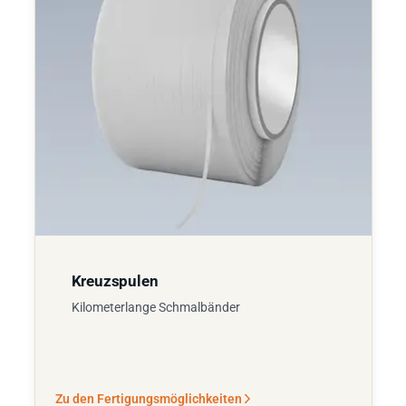
Kreuzspulen
Kilometerlange Schmalbänder
Zu den Fertigungsmöglichkeiten