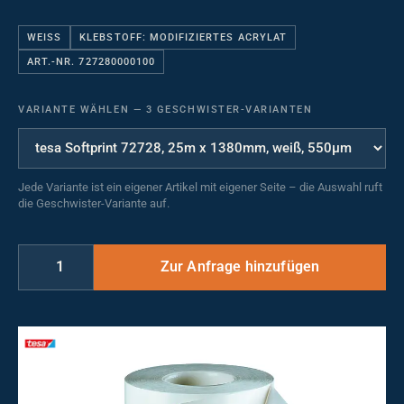
WEISS
KLEBSTOFF: MODIFIZIERTES ACRYLAT
ART.-NR. 727280000100
VARIANTE WÄHLEN
—
3 GESCHWISTER-VARIANTEN
Jede Variante ist ein eigener Artikel mit eigener Seite – die Auswahl ruft
die Geschwister-Variante auf.