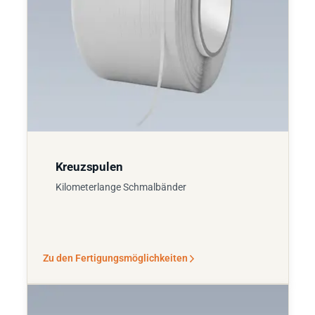
Kreuzspulen
Kilometerlange Schmalbänder
Zu den Fertigungsmöglichkeiten