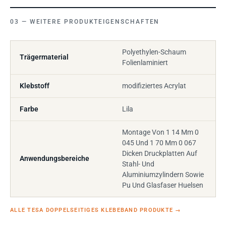
WEITERE PRODUKTEIGENSCHAFTEN
Polyethylen-Schaum
Trägermaterial
Folienlaminiert
Klebstoff
modifiziertes Acrylat
Farbe
Lila
Montage Von 1 14 Mm 0
045 Und 1 70 Mm 0 067
Dicken Druckplatten Auf
Anwendungsbereiche
Stahl- Und
Aluminiumzylindern Sowie
Pu Und Glasfaser Huelsen
ALLE TESA DOPPELSEITIGES KLEBEBAND PRODUKTE
→