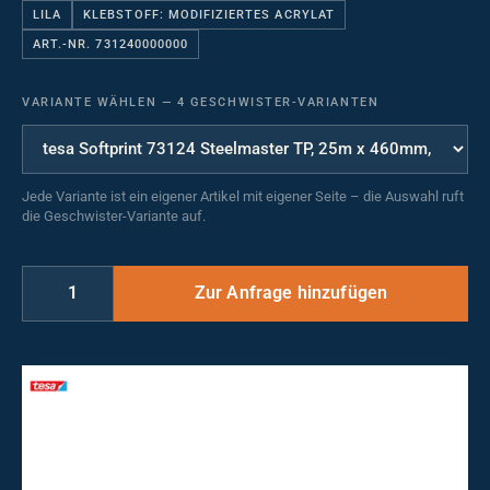
LILA
KLEBSTOFF: MODIFIZIERTES ACRYLAT
ART.-NR. 731240000000
VARIANTE WÄHLEN
—
4 GESCHWISTER-VARIANTEN
Jede Variante ist ein eigener Artikel mit eigener Seite – die Auswahl ruft
die Geschwister-Variante auf.