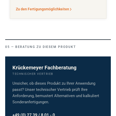
Zu den Fertigungsmöglichkeiten
BERATUNG ZU DIESEM PRODUKT
Krückemeyer Fachberatung
TECHNISCHER VERTRIEB
Unsicher, ob dieses Produkt zu Ihrer Anwendung
passt? Unser technischer Vertrieb prüft Ihre
Anforderung, bemustert Alternativen und kalkuliert
Sonderanfertigungen.
+49 (0) 27 39 / 8 01 - 0