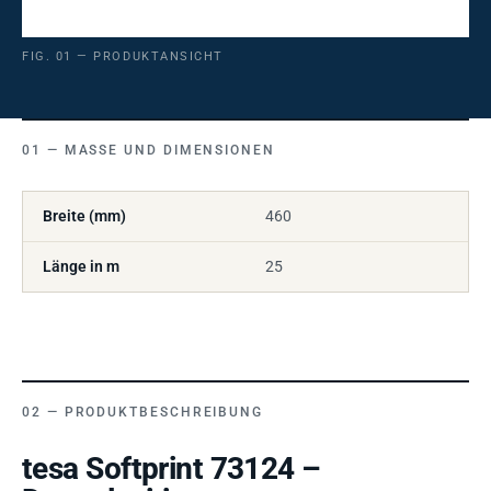
FIG. 01 — PRODUKTANSICHT
MASSE UND DIMENSIONEN
Breite (mm)
460
Länge in m
25
PRODUKTBESCHREIBUNG
tesa Softprint 73124 –