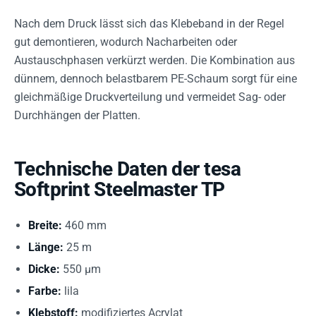
Nach dem Druck lässt sich das Klebeband in der Regel
gut demontieren, wodurch Nacharbeiten oder
Austauschphasen verkürzt werden. Die Kombination aus
dünnem, dennoch belastbarem PE-Schaum sorgt für eine
gleichmäßige Druckverteilung und vermeidet Sag- oder
Durchhängen der Platten.
Technische Daten der tesa
Softprint Steelmaster TP
Breite:
460 mm
Länge:
25 m
Dicke:
550 µm
Farbe:
lila
Klebstoff:
modifiziertes Acrylat