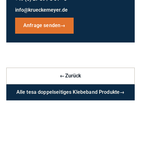
info@krueckemeyer.de
Anfrage senden
→
←
Zurück
Alle tesa doppelseitiges Klebeband Produkte
→