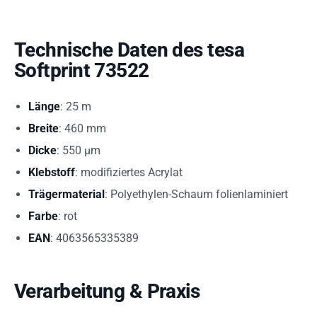
Technische Daten des tesa
Softprint 73522
Länge
: 25 m
Breite
: 460 mm
Dicke
: 550 µm
Klebstoff
: modifiziertes Acrylat
Trägermaterial
: Polyethylen-Schaum folienlaminiert
Farbe
: rot
EAN
: 4063565335389
Verarbeitung & Praxis