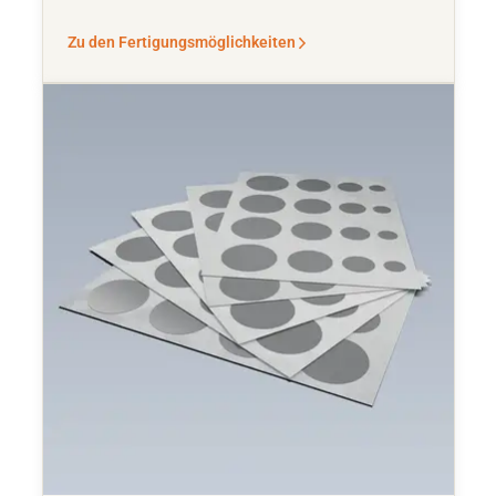
Zu den Fertigungsmöglichkeiten