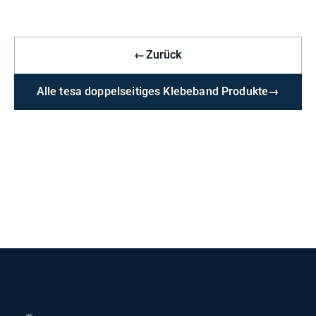
←
Zurück
Alle tesa doppelseitiges Klebeband Produkte
→