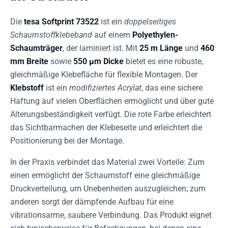
Die
tesa Softprint 73522
ist ein
doppelseitiges
Schaumstoffklebeband
auf einem
Polyethylen-
Schaumträger
, der laminiert ist. Mit
25 m Länge
und
460
mm Breite
sowie
550 µm Dicke
bietet es eine robuste,
gleichmäßige Klebefläche für flexible Montagen. Der
Klebstoff
ist ein
modifiziertes Acrylat
, das eine sichere
Haftung auf vielen Oberflächen ermöglicht und über gute
Alterungsbeständigkeit verfügt. Die rote Farbe erleichtert
das Sichtbarmachen der Klebeseite und erleichtert die
Positionierung bei der Montage.
In der Praxis verbindet das Material zwei Vorteile: Zum
einen ermöglicht der Schaumstoff eine gleichmäßige
Druckverteilung, um Unebenheiten auszugleichen; zum
anderen sorgt der dämpfende Aufbau für eine
vibrationsarme, saubere Verbindung. Das Produkt eignet