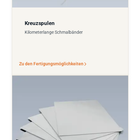
Kreuzspulen
Kilometerlange Schmalbänder
Zu den Fertigungsmöglichkeiten