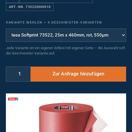
ART.-NR. 735220000010
VARIANTE WÄHLEN
—
4 GESCHWISTER-VARIANTEN
Jede Variante ist ein eigener Artikel mit eigener Seite – die Auswahl ruft
die Geschwister-Variante auf.