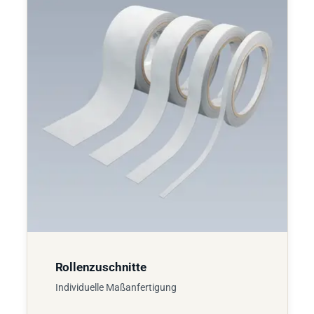
Rollenzuschnitte
Individuelle Maßanfertigung