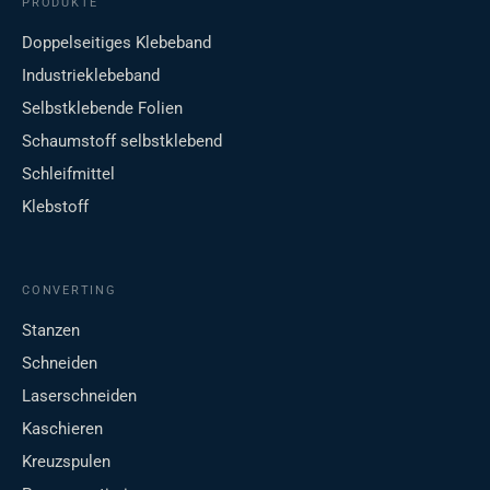
PRODUKTE
Doppelseitiges Klebeband
Industrieklebeband
Selbstklebende Folien
Schaumstoff selbstklebend
Schleifmittel
Klebstoff
CONVERTING
Stanzen
Schneiden
Laserschneiden
Kaschieren
Kreuzspulen