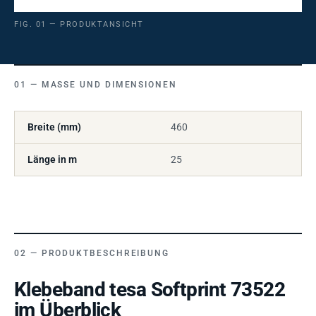
FIG. 01 — PRODUKTANSICHT
MASSE UND DIMENSIONEN
Breite (mm)
460
Länge in m
25
PRODUKTBESCHREIBUNG
Klebeband tesa Softprint 73522
im Überblick