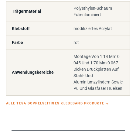
Polyethylen-Schaum
Trägermaterial
Folienlaminiert
Klebstoff
modifiziertes Acrylat
Farbe
rot
Montage Von 1 14 Mm 0
045 Und 1 70 Mm 0 067
Dicken Druckplatten Auf
Anwendungsbereiche
Stahl- Und
Aluminiumzylindern Sowie
Pu Und Glasfaser Huelsen
ALLE TESA DOPPELSEITIGES KLEBEBAND PRODUKTE
→