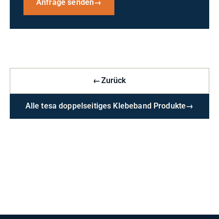
Anfrage senden
→
←
Zurück
Alle tesa doppelseitiges Klebeband Produkte
→