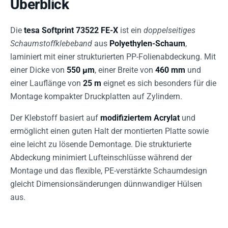
Überblick
Die
tesa Softprint 73522 FE-X
ist ein
doppelseitiges
Schaumstoffklebeband
aus
Polyethylen-Schaum
,
laminiert mit einer strukturierten PP-Folienabdeckung. Mit
einer Dicke von
550 µm
, einer Breite von
460 mm
und
einer Lauflänge von
25 m
eignet es sich besonders für die
Montage kompakter Druckplatten auf Zylindern.
Der Klebstoff basiert auf
modifiziertem Acrylat
und
ermöglicht einen guten Halt der montierten Platte sowie
eine leicht zu lösende Demontage. Die strukturierte
Abdeckung minimiert Lufteinschlüsse während der
Montage und das flexible, PE-verstärkte Schaumdesign
gleicht Dimensionsänderungen dünnwandiger Hülsen
aus.