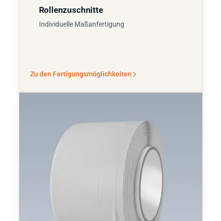
Rollenzuschnitte
Individuelle Maßanfertigung
Zu den Fertigungsmöglichkeiten