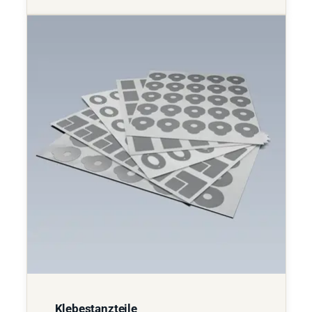
Klebestanzteile