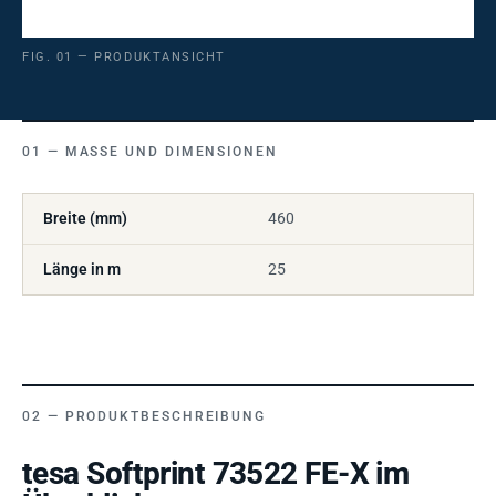
FIG. 01 — PRODUKTANSICHT
MASSE UND DIMENSIONEN
Breite (mm)
460
Länge in m
25
PRODUKTBESCHREIBUNG
tesa Softprint 73522 FE-X im