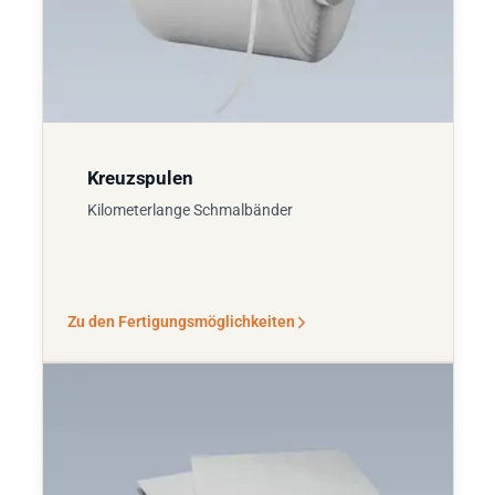
Kreuzspulen
Kilometerlange Schmalbänder
Zu den Fertigungsmöglichkeiten