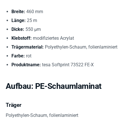
Breite:
460 mm
Länge:
25 m
Dicke:
550 µm
Klebstoff:
modifiziertes Acrylat
Trägermaterial:
Polyethylen-Schaum, folienlaminiert
Farbe:
rot
Produktname:
tesa Softprint 73522 FE-X
Aufbau: PE-Schaumlaminat
Träger
Polyethylen-Schaum, folienlaminiert