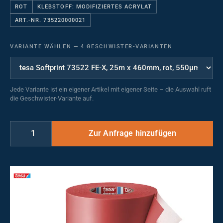
ROT
KLEBSTOFF: MODIFIZIERTES ACRYLAT
ART.-NR. 735220000021
VARIANTE WÄHLEN
—
4 GESCHWISTER-VARIANTEN
Jede Variante ist ein eigener Artikel mit eigener Seite – die Auswahl ruft
die Geschwister-Variante auf.