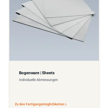
Bogenware | Sheets
Individuelle Abmessungen
Zu den Fertigungsmöglichkeiten