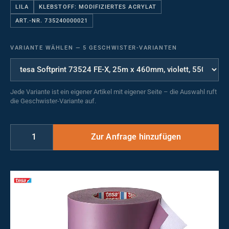
LILA
KLEBSTOFF: MODIFIZIERTES ACRYLAT
ART.-NR. 735240000021
VARIANTE WÄHLEN
—
5 GESCHWISTER-VARIANTEN
Jede Variante ist ein eigener Artikel mit eigener Seite – die Auswahl ruft
die Geschwister-Variante auf.