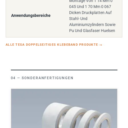
Montage Von 1 14 Mm 0
045 Und 1 70 Mm 0 067
Dicken Druckplatten Auf
Anwendungsbereiche
Stahl- Und
Aluminiumzylindern Sowie
Pu Und Glasfaser Huelsen
ALLE TESA DOPPELSEITIGES KLEBEBAND PRODUKTE
→
SONDERANFERTIGUNGEN