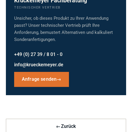
Krückemeyer Fachberatung
TECHNISCHER VERTRIEB
Unsicher, ob dieses Produkt zu Ihrer Anwendung
passt? Unser technischer Vertrieb prüft Ihre
Anforderung, bemustert Alternativen und kalkuliert
Sonderanfertigungen.
+49 (0) 27 39 / 8 01 - 0
info@krueckemeyer.de
Anfrage senden
→
←
Zurück