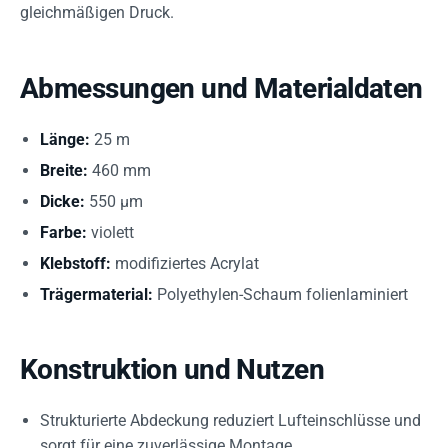
gleichmäßigen Druck.
Abmessungen und Materialdaten
Länge:
25 m
Breite:
460 mm
Dicke:
550 µm
Farbe:
violett
Klebstoff:
modifiziertes Acrylat
Trägermaterial:
Polyethylen-Schaum folienlaminiert
Konstruktion und Nutzen
Strukturierte Abdeckung reduziert Lufteinschlüsse und
sorgt für eine zuverlässige Montage