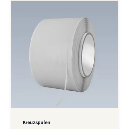
Kreuzspulen