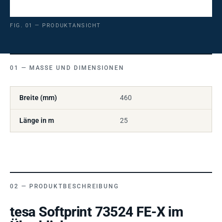
FIG. 01 — PRODUKTANSICHT
MASSE UND DIMENSIONEN
Breite (mm)
460
Länge in m
25
PRODUKTBESCHREIBUNG
tesa Softprint 73524 FE-X im