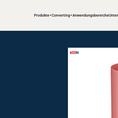
Produkte
Converting
Anwendungsbereiche
Unte
▼
▼