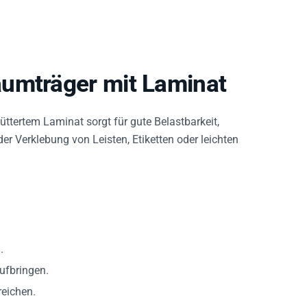
aumträger mit Laminat
tertem Laminat sorgt für gute Belastbarkeit,
er Verklebung von Leisten, Etiketten oder leichten
.
ufbringen.
reichen.