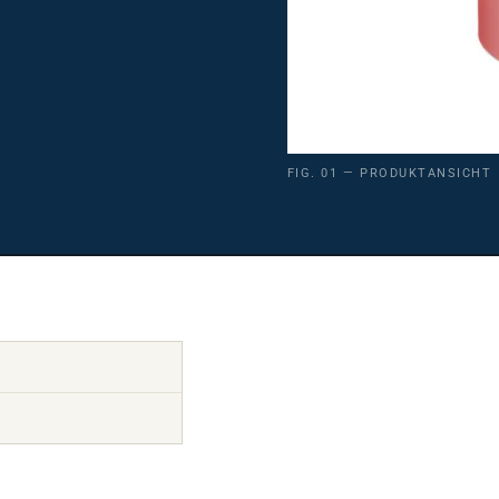
FIG. 01 — PRODUKTANSICHT