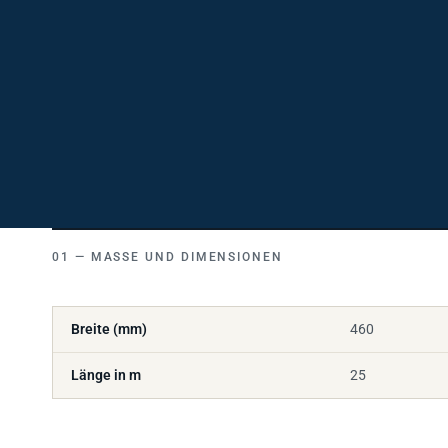
MASSE UND DIMENSIONEN
Breite (mm)
460
Länge in m
25