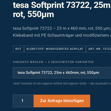
tesa Softprint 73722, 25
rot, 550µm
tesa Softprint 73722 – 25 m x 460 mm, rot, 550 µm;
Klebeband mit PE-Schaumträger und modifiziertem A
ROT
KLEBSTOFF: MODIFIZIERTES ACRYLAT
ART.-NR. 7372
VARIANTE WÄHLEN
—
2 GESCHWISTER-VARIANTEN
Jede Variante ist ein eigener Artikel mit eigener Seite – die Auswahl r