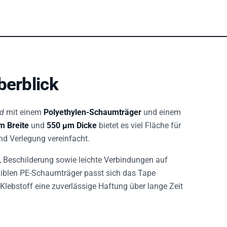
berblick
nd
mit einem
Polyethylen-Schaumträger
und einem
 Breite
und
550 µm Dicke
bietet es viel Fläche für
nd Verlegung vereinfacht.
Beschilderung sowie leichte Verbindungen auf
exiblen PE-Schaumträger passt sich das Tape
Klebstoff eine zuverlässige Haftung über lange Zeit