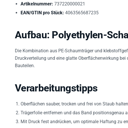
Artikelnummer:
737220000021
EAN/GTIN pro Stück:
4063565687235
Aufbau: Polyethylen-Sch
Die Kombination aus PE-Schaumträger und klebstoffgefüt
Druckverteilung und eine glatte Oberflächenwirkung bei d
Bauteilen.
Verarbeitungstipps
Oberflächen sauber, trocken und frei von Staub halten
Trägerfolie entfernen und das Band positionsgenau a
Mit Druck fest andrücken, um optimale Haftung zu er