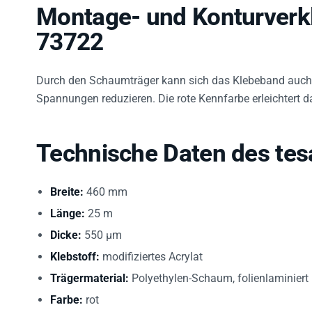
Montage- und Konturverkl
73722
Durch den Schaumträger kann sich das Klebeband auch 
Spannungen reduzieren. Die rote Kennfarbe erleichtert 
Technische Daten des tes
Breite:
460 mm
Länge:
25 m
Dicke:
550 µm
Klebstoff:
modifiziertes Acrylat
Trägermaterial:
Polyethylen-Schaum, folienlaminiert
Farbe:
rot