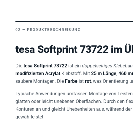
PRODUKTBESCHREIBUNG
tesa Softprint 73722 im Ü
Die
tesa Softprint 73722
ist ein
doppelseitiges Klebeba
modifizierten Acrylat
Klebstoff. Mit
25 m Länge
,
460 mm
saubere Montagen. Die
Farbe
ist
rot
, was Orientierung u
Typische Anwendungen umfassen Montage von Leisten, 
glatten oder leicht unebenen Oberflächen. Durch den fl
Konturen an und gleicht Unebenheiten aus, während der 
gewährleistet.