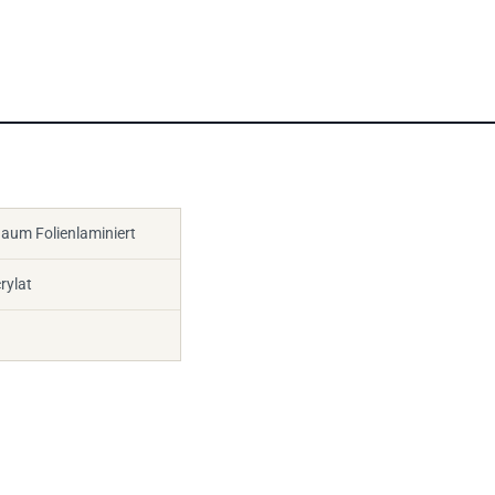
aum Folienlaminiert
rylat