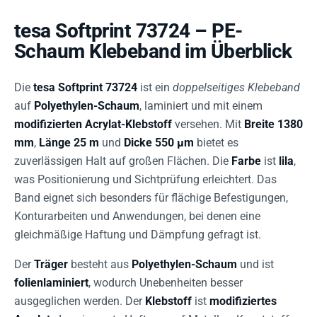
tesa Softprint 73724 – PE-
Schaum Klebeband im Überblick
Die
tesa Softprint 73724
ist ein
doppelseitiges Klebeband
auf
Polyethylen-Schaum
, laminiert und mit einem
modifizierten Acrylat-Klebstoff
versehen. Mit
Breite 1380
mm
,
Länge 25 m
und
Dicke 550 µm
bietet es
zuverlässigen Halt auf großen Flächen. Die
Farbe
ist
lila
,
was Positionierung und Sichtprüfung erleichtert. Das
Band eignet sich besonders für flächige Befestigungen,
Konturarbeiten und Anwendungen, bei denen eine
gleichmäßige Haftung und Dämpfung gefragt ist.
Der
Träger
besteht aus
Polyethylen-Schaum
und ist
folienlaminiert
, wodurch Unebenheiten besser
ausgeglichen werden. Der
Klebstoff
ist
modifiziertes