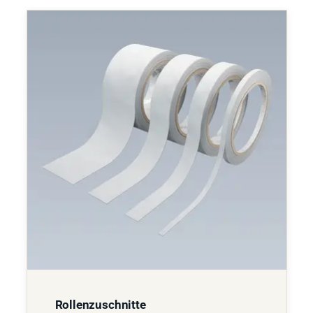
Rollenzuschnitte