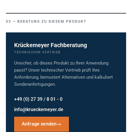
BERATUNG ZU DIESEM PRODUKT
Krückemeyer Fachberatung
TECHNISCHER VERTRIEB
Unsicher, ob dieses Produkt zu Ihrer Anwendung
passt? Unser technischer Vertrieb prüft Ihre
Anforderung, bemustert Alternativen und kalkuliert
Sonderanfertigungen.
+49 (0) 27 39 / 8 01 - 0
info@krueckemeyer.de
Anfrage senden
→