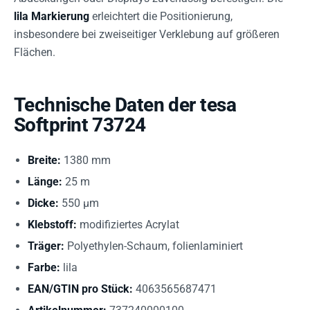
lila Markierung
erleichtert die Positionierung,
insbesondere bei zweiseitiger Verklebung auf größeren
Flächen.
Technische Daten der tesa
Softprint 73724
Breite:
1380 mm
Länge:
25 m
Dicke:
550 µm
Klebstoff:
modifiziertes Acrylat
Träger:
Polyethylen-Schaum, folienlaminiert
Farbe:
lila
EAN/GTIN pro Stück:
4063565687471