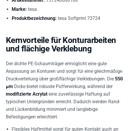
Artikelnummer:
737240000100
Marke:
tesa
Produktbezeichnung:
tesa Softprint 73724
Kernvorteile für Konturarbeiten
und flächige Verklebung
Der dichte PE-Schaumträger ermöglicht eine gute
Anpassung an Konturen und sorgt für eine gleichmäßige
Druckverteilung über großflächige Verklebungen. Die
550
µm
Dicke bietet robuste Pufferwirkung, während der
modifizierte Acrylat
eine zuverlässige Haftung auf
typischen Untergründen erreicht. Dadurch werden Rand-
und Lückenbildung minimiert und langlebige
Befestigungen erleichtert.
Flexibles Haftmittel sorgt für guten Kontakt auch an