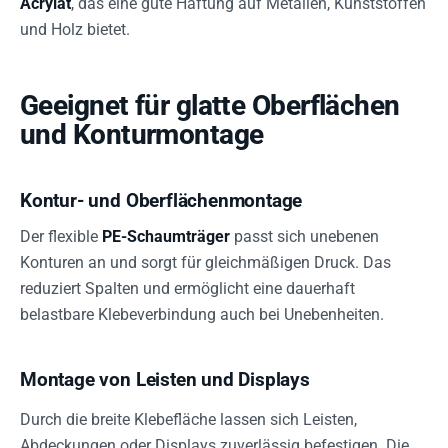
Acrylat
, das eine gute Haftung auf Metallen, Kunststoffen
und Holz bietet.
Geeignet für glatte Oberflächen
und Konturmontage
Kontur- und Oberflächenmontage
Der flexible
PE-Schaumträger
passt sich unebenen
Konturen an und sorgt für gleichmäßigen Druck. Das
reduziert Spalten und ermöglicht eine dauerhaft
belastbare Klebeverbindung auch bei Unebenheiten.
Montage von Leisten und Displays
Durch die breite Klebefläche lassen sich Leisten,
Abdeckungen oder Displays zuverlässig befestigen. Die