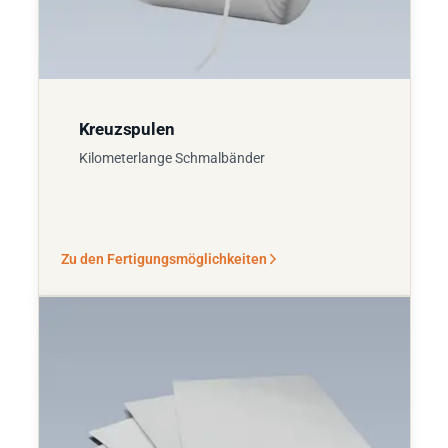
Kreuzspulen
Kilometerlange Schmalbänder
Zu den Fertigungsmöglichkeiten