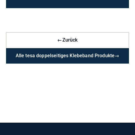
←
Zurück
Alle tesa doppelseitiges Klebeband Produkte
→