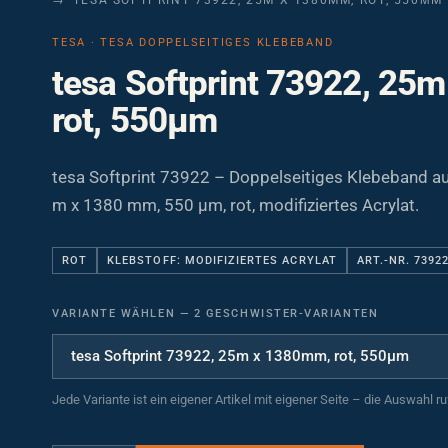
TESA · TESA DOPPELSEITIGES KLEBEBAND
tesa Softprint 73922, 25
rot, 550µm
tesa Softprint 73922 – Doppelseitiges Klebeband a
m x 1380 mm, 550 µm, rot, modifiziertes Acrylat.
ROT
KLEBSTOFF: MODIFIZIERTES ACRYLAT
ART.-NR. 7392
VARIANTE WÄHLEN
—
2 GESCHWISTER-VARIANTEN
Jede Variante ist ein eigener Artikel mit eigener Seite – die Auswahl r