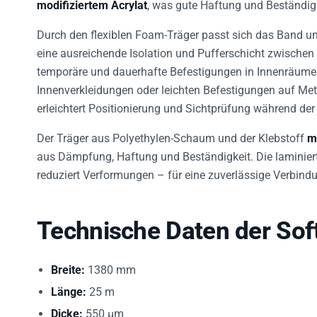
modifiziertem Acrylat
, was gute Haftung und Beständigk
Durch den flexiblen Foam-Träger passt sich das Band une
eine ausreichende Isolation und Pufferschicht zwischen 
temporäre und dauerhafte Befestigungen in Innenräumen
Innenverkleidungen oder leichten Befestigungen auf Met
erleichtert Positionierung und Sichtprüfung während der
Der Träger aus Polyethylen-Schaum und der Klebstoff
m
aus Dämpfung, Haftung und Beständigkeit. Die laminiert
reduziert Verformungen – für eine zuverlässige Verbindu
Technische Daten der Sof
Breite:
1380 mm
Länge:
25 m
Dicke:
550 µm