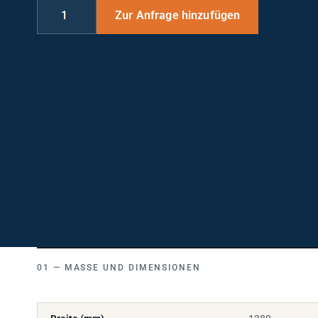
MASSE UND DIMENSIONEN
Breite (mm)
1380