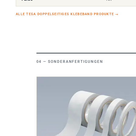
ALLE TESA DOPPELSEITIGES KLEBEBAND PRODUKTE
→
SONDERANFERTIGUNGEN