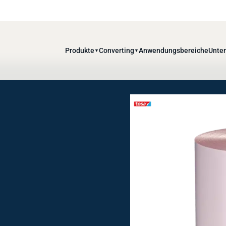
Produkte
Converting
Anwendungsbereiche
Unte
▼
▼