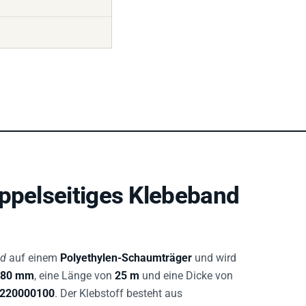
oppelseitiges Klebeband
nd
auf einem
Polyethylen-Schaumträger
und wird
380 mm
, eine Länge von
25 m
und eine Dicke von
220000100
. Der Klebstoff besteht aus