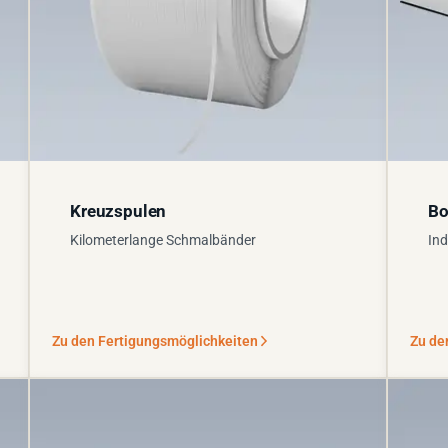
Kreuzspulen
Bo
Kilometerlange Schmalbänder
Ind
Zu den Fertigungsmöglichkeiten
Zu de