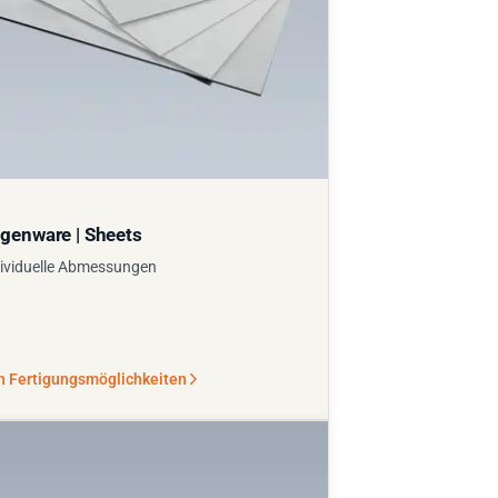
genware | Sheets
ividuelle Abmessungen
n Fertigungsmöglichkeiten