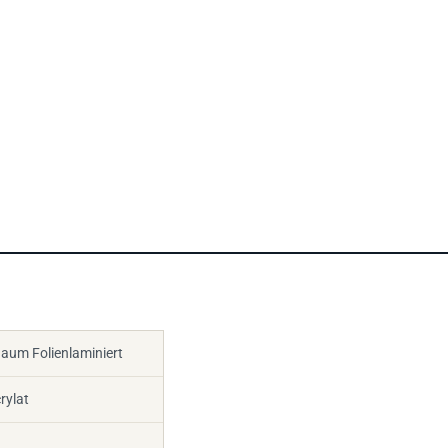
aum Folienlaminiert
rylat