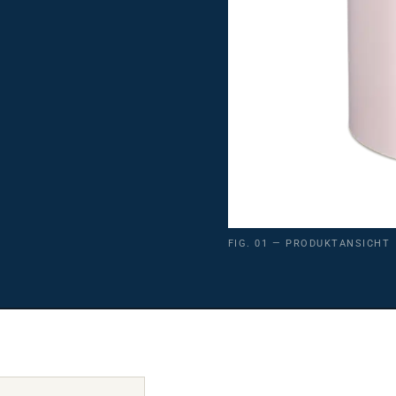
FIG. 01 — PRODUKTANSICHT