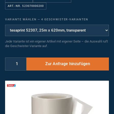
ART.-NR. 523070000200
VARIANTE WÄHLEN
—
4 GESCHWISTER-VARIANTEN
Jede Variante ist ein eigener Artikel mit eigener Seite – die Auswahl ruft
die Geschwister-Variante auf.