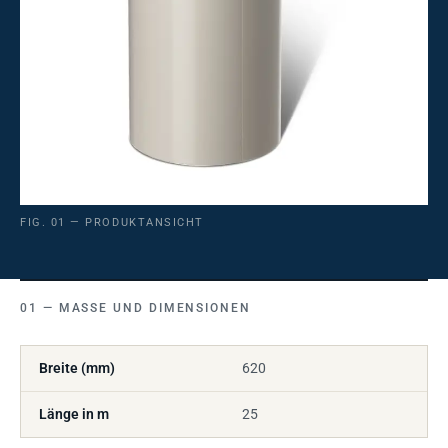
FIG. 01 — PRODUKTANSICHT
MASSE UND DIMENSIONEN
Breite (mm)
620
Länge in m
25