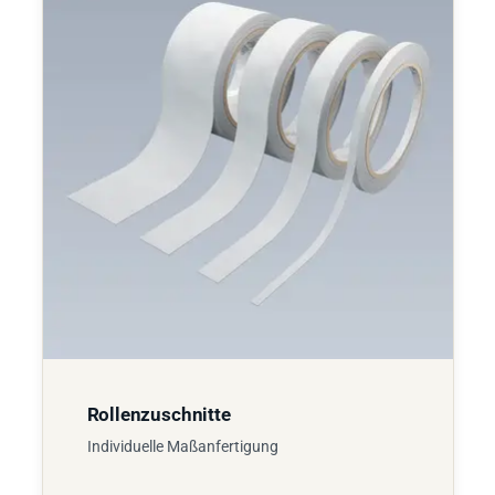
Rollenzuschnitte
Individuelle Maßanfertigung