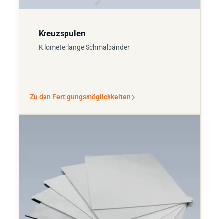
Kreuzspulen
Kilometerlange Schmalbänder
Zu den Fertigungsmöglichkeiten