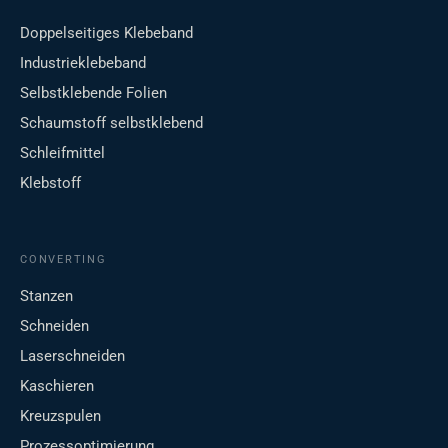
Doppelseitiges Klebeband
Industrieklebeband
Selbstklebende Folien
Schaumstoff selbstklebend
Schleifmittel
Klebstoff
CONVERTING
Stanzen
Schneiden
Laserschneiden
Kaschieren
Kreuzspulen
Prozessoptimierung