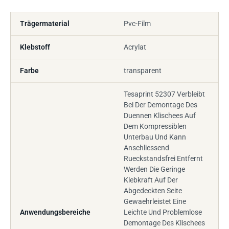
Trägermaterial
Pvc-Film
Klebstoff
Acrylat
Farbe
transparent
Tesaprint 52307 Verbleibt
Bei Der Demontage Des
Duennen Klischees Auf
Dem Kompressiblen
Unterbau Und Kann
Anschliessend
Rueckstandsfrei Entfernt
Werden Die Geringe
Klebkraft Auf Der
Abgedeckten Seite
Gewaehrleistet Eine
Anwendungsbereiche
Leichte Und Problemlose
Demontage Des Klischees