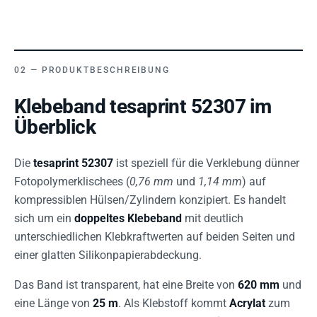
PRODUKTBESCHREIBUNG
Klebeband tesaprint 52307 im
Überblick
Die
tesaprint 52307
ist speziell für die Verklebung dünner
Fotopolymerklischees (
0,76 mm
und
1,14 mm
) auf
kompressiblen Hülsen/Zylindern konzipiert. Es handelt
sich um ein
doppeltes Klebeband
mit deutlich
unterschiedlichen Klebkraftwerten auf beiden Seiten und
einer glatten Silikonpapierabdeckung.
Das Band ist transparent, hat eine Breite von
620 mm
und
eine Länge von
25 m
. Als Klebstoff kommt
Acrylat
zum