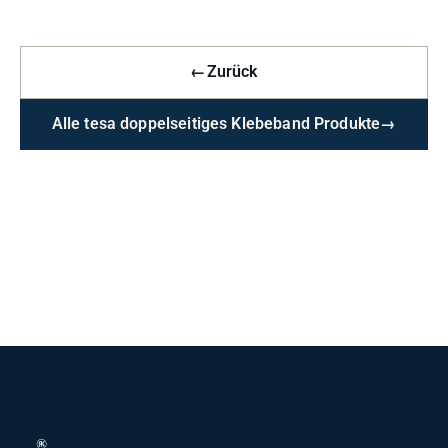
←
Zurück
Alle tesa doppelseitiges Klebeband Produkte
→