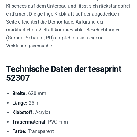
Klischees auf dem Unterbau und lässt sich rückstandsfrei
entfernen. Die geringe Klebkraft auf der abgedeckten
Seite erleichtert die Demontage. Aufgrund der
marktüblichen Vielfalt kompressibler Beschichtungen
(Gummi, Schaum, PU) empfehlen sich eigene
Verklebungsversuche.
Technische Daten der tesaprint
52307
Breite:
620 mm
Länge:
25 m
Klebstoff:
Acrylat
Trägermaterial:
PVC-Film
Farbe:
Transparent