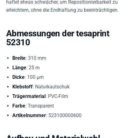
haftet etwas schwächer, um Repositionierbarkeit zu
erleichtern, ohne die Endhaftung zu beeinträchtigen.
Abmessungen der tesaprint
52310
Breite
: 310 mm
Länge
: 25 m
Dicke
: 100 µm
Klebstoff
: Naturkautschuk
Trägermaterial
: PVC-Film
Farbe
: Transparent
Artikelnummer
: 523100000600