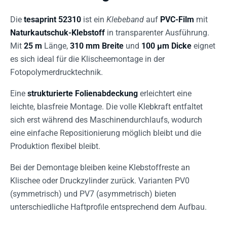
Die
tesaprint 52310
ist ein
Klebeband
auf
PVC-Film
mit
Naturkautschuk-Klebstoff
in transparenter Ausführung.
Mit
25 m
Länge,
310 mm Breite
und
100 µm Dicke
eignet
es sich ideal für die Klischeemontage in der
Fotopolymerdrucktechnik.
Eine
strukturierte Folienabdeckung
erleichtert eine
leichte, blasfreie Montage. Die volle Klebkraft entfaltet
sich erst während des Maschinendurchlaufs, wodurch
eine einfache Repositionierung möglich bleibt und die
Produktion flexibel bleibt.
Bei der Demontage bleiben keine Klebstoffreste an
Klischee oder Druckzylinder zurück. Varianten PV0
(symmetrisch) und PV7 (asymmetrisch) bieten
unterschiedliche Haftprofile entsprechend dem Aufbau.