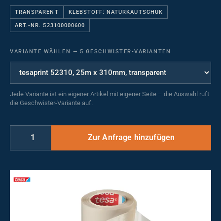
TRANSPARENT
KLEBSTOFF: NATURKAUTSCHUK
ART.-NR. 523100000600
VARIANTE WÄHLEN
—
5 GESCHWISTER-VARIANTEN
Jede Variante ist ein eigener Artikel mit eigener Seite – die Auswahl ruft
die Geschwister-Variante auf.