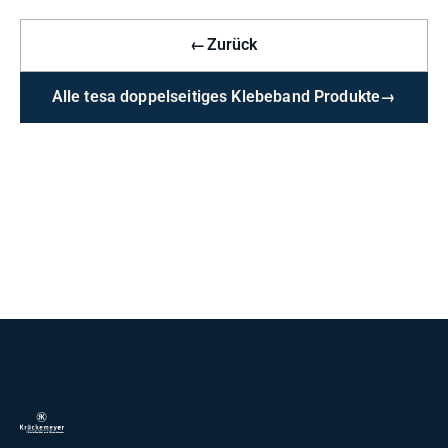
←
Zurück
Alle tesa doppelseitiges Klebeband Produkte
→