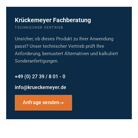
Krückemeyer Fachberatung
TECHNISCHER VERTRIEB
Unsicher, ob dieses Produkt zu Ihrer Anwendung
passt? Unser technischer Vertrieb prüft Ihre
Anforderung, bemustert Alternativen und kalkuliert
Sonderanfertigungen.
+49 (0) 27 39 / 8 01 - 0
info@krueckemeyer.de
Anfrage senden
→