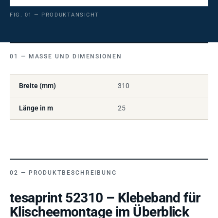
FIG. 01 — PRODUKTANSICHT
MASSE UND DIMENSIONEN
Breite (mm)
310
Länge in m
25
PRODUKTBESCHREIBUNG
tesaprint 52310 – Klebeband für
Klischeemontage im Überblick