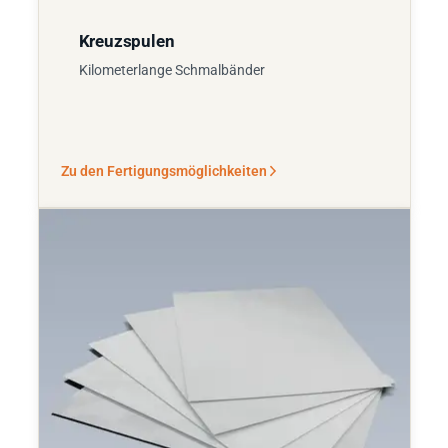
Kreuzspulen
Kilometerlange Schmalbänder
Zu den Fertigungsmöglichkeiten