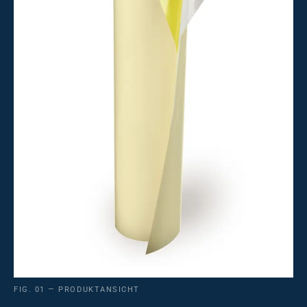
FIG. 01 — PRODUKTANSICHT