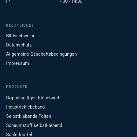
Fr
7:30 - 14:00
RECHTLICHES
Bildnachweise
Datenschutz
Allgemeine Geschäftsbedingungen
Impressum
PRODUKTE
Doppelseitiges Klebeband
Industrieklebeband
Selbstklebende Folien
Schaumstoff selbstklebend
Schleifmittel