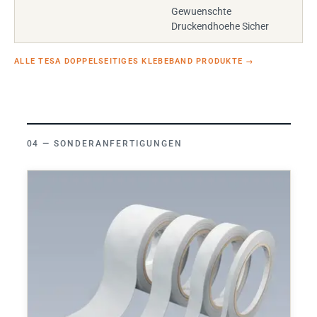
Gewuenschte
Druckendhoehe Sicher
ALLE TESA DOPPELSEITIGES KLEBEBAND PRODUKTE
→
SONDERANFERTIGUNGEN