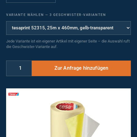
VARIANTE WÄHLEN
—
3 GESCHWISTER-VARIANTEN
Jede Variante ist ein eigener Artikel mit eigener Seite – die Auswahl ruft
die Geschwister-Variante auf.