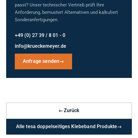
passt? Unser technischer Vertrieb prüft Ihre
Anforderung, bemustert Alternativen und kalkuliert
Sonderanfertigungen.
+49 (0) 27 39 / 8 01 - 0
info@krueckemeyer.de
Anfrage senden
→
←
Zurück
Alle tesa doppelseitiges Klebeband Produkte
→