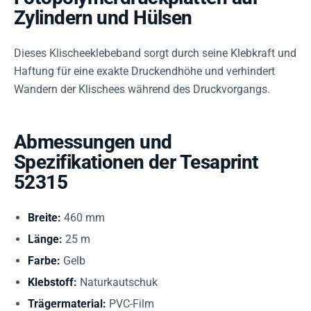
Zylindern und Hülsen
Dieses Klischeeklebeband sorgt durch seine Klebkraft und
Haftung für eine exakte Druckendhöhe und verhindert
Wandern der Klischees während des Druckvorgangs.
Abmessungen und
Spezifikationen der Tesaprint
52315
Breite:
460 mm
Länge:
25 m
Farbe:
Gelb
Klebstoff:
Naturkautschuk
Trägermaterial:
PVC-Film