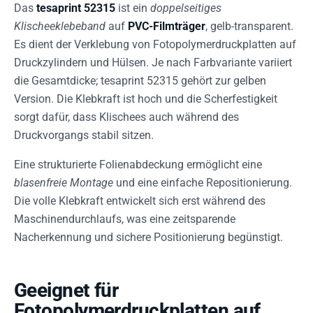
Das
tesaprint 52315
ist ein
doppelseitiges
Klischeeklebeband
auf
PVC-Filmträger
, gelb-transparent.
Es dient der Verklebung von Fotopolymerdruckplatten auf
Druckzylindern und Hülsen. Je nach Farbvariante variiert
die Gesamtdicke; tesaprint 52315 gehört zur gelben
Version. Die Klebkraft ist hoch und die Scherfestigkeit
sorgt dafür, dass Klischees auch während des
Druckvorgangs stabil sitzen.
Eine strukturierte Folienabdeckung ermöglicht eine
blasenfreie Montage
und eine einfache Repositionierung.
Die volle Klebkraft entwickelt sich erst während des
Maschinendurchlaufs, was eine zeitsparende
Nacherkennung und sichere Positionierung begünstigt.
Geeignet für
Fotopolymerdruckplatten auf