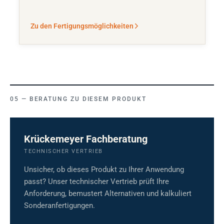
Zu den Fertigungsmöglichkeiten
BERATUNG ZU DIESEM PRODUKT
Krückemeyer Fachberatung
TECHNISCHER VERTRIEB
Unsicher, ob dieses Produkt zu Ihrer Anwendung
passt? Unser technischer Vertrieb prüft Ihre
Anforderung, bemustert Alternativen und kalkuliert
Sonderanfertigungen.