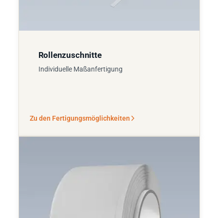
Rollenzuschnitte
Individuelle Maßanfertigung
Zu den Fertigungsmöglichkeiten