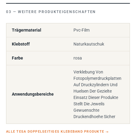
WEITERE PRODUKTEIGENSCHAFTEN
Trägermaterial
Pvc-Film
Klebstoff
Naturkautschuk
Farbe
rosa
Verklebung Von
Fotopolymerdruckplatten
Auf Druckzylindern Und
Huelsen Der Gezielte
Anwendungsbereiche
Einsatz Dieser Produkte
Stellt Die Jeweils
Gewuenschte
Druckendhoehe Sicher
ALLE TESA DOPPELSEITIGES KLEBEBAND PRODUKTE
→