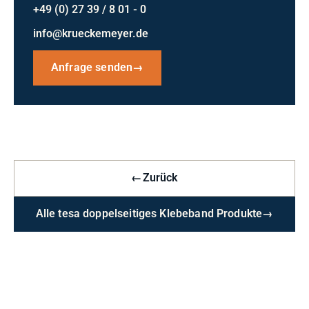
+49 (0) 27 39 / 8 01 - 0
info@krueckemeyer.de
Anfrage senden
→
←
Zurück
Alle tesa doppelseitiges Klebeband Produkte
→