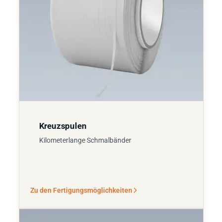
Kreuzspulen
Kilometerlange Schmalbänder
Zu den Fertigungsmöglichkeiten