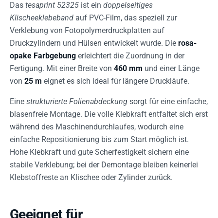
Das
tesaprint 52325
ist ein
doppelseitiges
Klischeeklebeband
auf PVC-Film, das speziell zur
Verklebung von Fotopolymerdruckplatten auf
Druckzylindern und Hülsen entwickelt wurde. Die
rosa-
opake Farbgebung
erleichtert die Zuordnung in der
Fertigung. Mit einer Breite von
460 mm
und einer Länge
von
25 m
eignet es sich ideal für längere Druckläufe.
Eine
strukturierte Folienabdeckung
sorgt für eine einfache,
blasenfreie Montage. Die volle Klebkraft entfaltet sich erst
während des Maschinendurchlaufes, wodurch eine
einfache Repositionierung bis zum Start möglich ist.
Hohe Klebkraft und gute Scherfestigkeit sichern eine
stabile Verklebung; bei der Demontage bleiben keinerlei
Klebstoffreste an Klischee oder Zylinder zurück.
Geeignet für