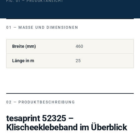
FIG. 01 — PRODUKTANSICHT
MASSE UND DIMENSIONEN
Breite (mm)
460
Länge in m
25
PRODUKTBESCHREIBUNG
tesaprint 52325 –
Klischeeklebeband im Überblick