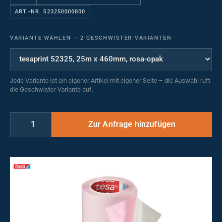
ART.-NR. 523250000800
VARIANTE WÄHLEN
—
2 GESCHWISTER-VARIANTEN
Jede Variante ist ein eigener Artikel mit eigener Seite – die Auswahl ruft
die Geschwister-Variante auf.