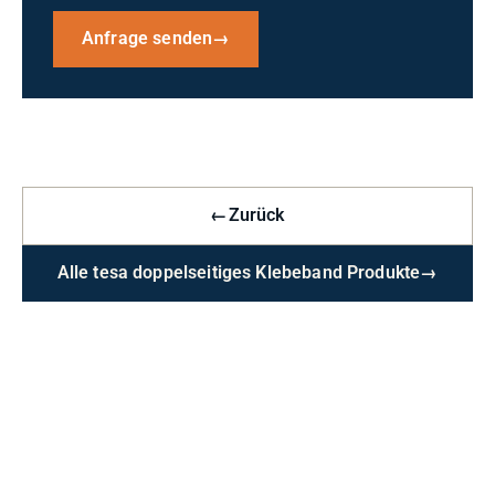
Anfrage senden
→
←
Zurück
Alle tesa doppelseitiges Klebeband Produkte
→