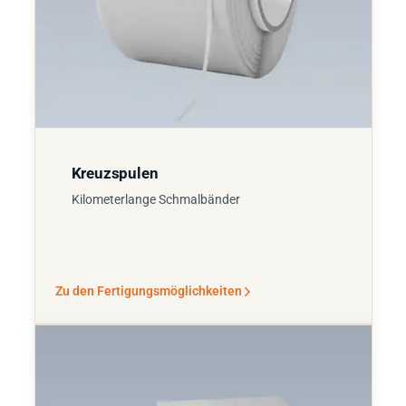
Kreuzspulen
Kilometerlange Schmalbänder
Zu den Fertigungsmöglichkeiten