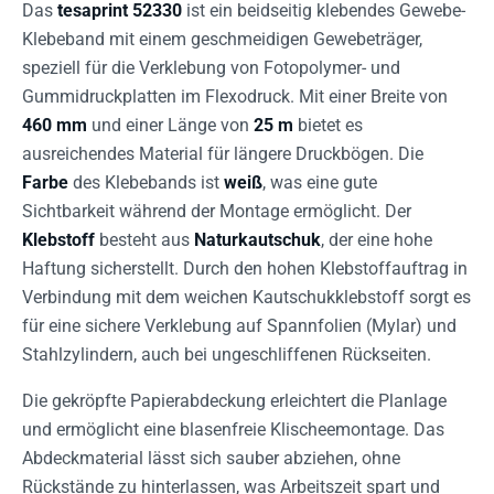
Das
tesaprint 52330
ist ein beidseitig klebendes Gewebe-
Klebeband mit einem geschmeidigen Gewebeträger,
speziell für die Verklebung von Fotopolymer- und
Gummidruckplatten im Flexodruck. Mit einer Breite von
460 mm
und einer Länge von
25 m
bietet es
ausreichendes Material für längere Druckbögen. Die
Farbe
des Klebebands ist
weiß
, was eine gute
Sichtbarkeit während der Montage ermöglicht. Der
Klebstoff
besteht aus
Naturkautschuk
, der eine hohe
Haftung sicherstellt. Durch den hohen Klebstoffauftrag in
Verbindung mit dem weichen Kautschukklebstoff sorgt es
für eine sichere Verklebung auf Spannfolien (Mylar) und
Stahlzylindern, auch bei ungeschliffenen Rückseiten.
Die gekröpfte Papierabdeckung erleichtert die Planlage
und ermöglicht eine blasenfreie Klischeemontage. Das
Abdeckmaterial lässt sich sauber abziehen, ohne
Rückstände zu hinterlassen, was Arbeitszeit spart und