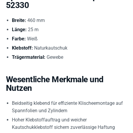
52330
Breite:
460 mm
Länge:
25 m
Farbe:
Weiß
Klebstoff:
Naturkautschuk
Trägermaterial:
Gewebe
Wesentliche Merkmale und
Nutzen
Beidseitig klebend für effiziente Klischeemontage auf
Spannfolien und Zylindern
Hoher Klebstoffauftrag und weicher
Kautschukklebstoff sichern zuverlässige Haftung