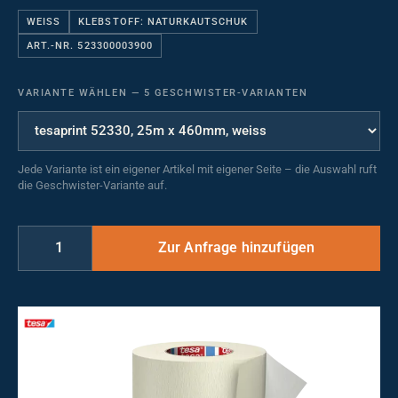
WEISS
KLEBSTOFF: NATURKAUTSCHUK
ART.-NR. 523300003900
VARIANTE WÄHLEN
—
5 GESCHWISTER-VARIANTEN
Jede Variante ist ein eigener Artikel mit eigener Seite – die Auswahl ruft
die Geschwister-Variante auf.