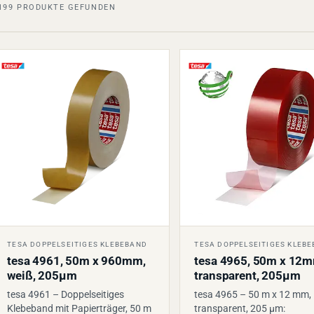
199
PRODUKTE GEFUNDEN
TESA DOPPELSEITIGES KLEBEBAND
TESA DOPPELSEITIGES KLEB
tesa 4961, 50m x 960mm,
tesa 4965, 50m x 12m
weiß, 205µm
transparent, 205µm
tesa 4961 – Doppelseitiges
tesa 4965 – 50 m x 12 mm,
Klebeband mit Papierträger, 50 m
transparent, 205 µm: