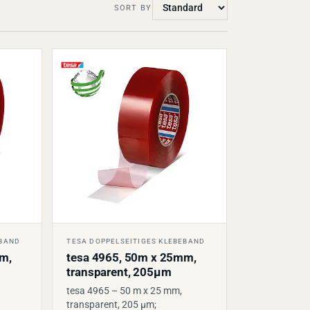
SORT BY
EBAND
TESA DOPPELSEITIGES KLEBEBAND
m,
tesa 4965, 50m x 25mm,
transparent, 205µm
tesa 4965 – 50 m x 25 mm,
transparent, 205 µm;