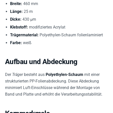
Breite:
460 mm
Länge:
25 m
Dicke:
430 µm
Klebstoff:
modifiziertes Acrylat
Trägermaterial:
Polyethylen-Schaum folienlaminiert
Farbe:
weiß
Aufbau und Abdeckung
Der
Träger
besteht aus
Polyethylen-Schaum
mit einer
strukturierten PP-Folienabdeckung. Diese Abdeckung
minimiert Luft-Einschlüsse während der Montage von
Band und Platte und erhöht die Verarbeitungsstabilität.