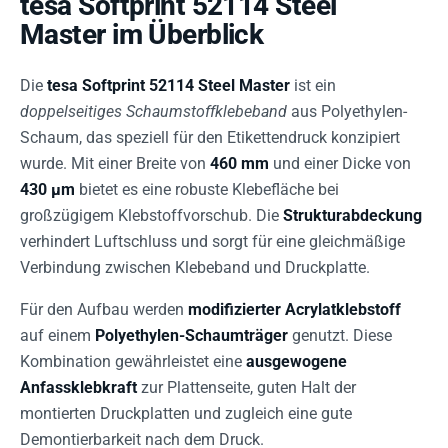
tesa Softprint 52114 Steel
Master im Überblick
Die
tesa Softprint 52114 Steel Master
ist ein
doppelseitiges Schaumstoffklebeband
aus Polyethylen-
Schaum, das speziell für den Etikettendruck konzipiert
wurde. Mit einer Breite von
460 mm
und einer Dicke von
430 µm
bietet es eine robuste Klebefläche bei
großzügigem Klebstoffvorschub. Die
Strukturabdeckung
verhindert Luftschluss und sorgt für eine gleichmäßige
Verbindung zwischen Klebeband und Druckplatte.
Für den Aufbau werden
modifizierter Acrylatklebstoff
auf einem
Polyethylen-Schaumträger
genutzt. Diese
Kombination gewährleistet eine
ausgewogene
Anfassklebkraft
zur Plattenseite, guten Halt der
montierten Druckplatten und zugleich eine gute
Demontierbarkeit nach dem Druck.