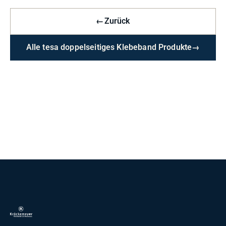
←
Zurück
Alle tesa doppelseitiges Klebeband Produkte
→