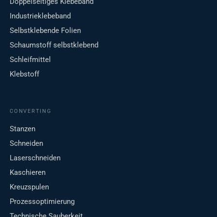
Doppelseitiges Klebeband
Industrieklebeband
Selbstklebende Folien
Schaumstoff selbstklebend
Schleifmittel
Klebstoff
CONVERTING
Stanzen
Schneiden
Laserschneiden
Kaschieren
Kreuzspulen
Prozessoptimierung
Technische Sauberkeit