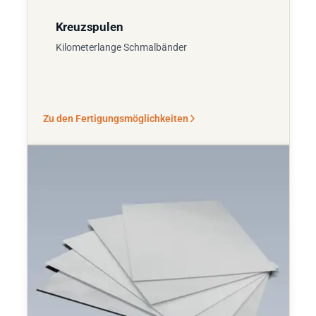
Kreuzspulen
Kilometerlange Schmalbänder
Zu den Fertigungsmöglichkeiten