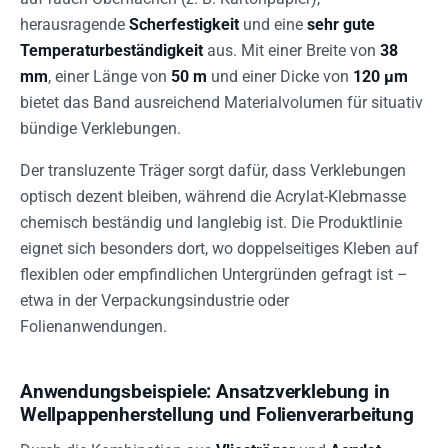
herausragende
Scherfestigkeit
und eine
sehr gute
Temperaturbeständigkeit
aus. Mit einer Breite von
38
mm
, einer Länge von
50 m
und einer Dicke von
120 µm
bietet das Band ausreichend Materialvolumen für situativ
bündige Verklebungen.
Der transluzente Träger sorgt dafür, dass Verklebungen
optisch dezent bleiben, während die Acrylat-Klebmasse
chemisch beständig und langlebig ist. Die Produktlinie
eignet sich besonders dort, wo doppelseitiges Kleben auf
flexiblen oder empfindlichen Untergründen gefragt ist –
etwa in der Verpackungsindustrie oder
Folienanwendungen.
Anwendungsbeispiele: Ansatzverklebung in
Wellpappenherstellung und Folienverarbeitung