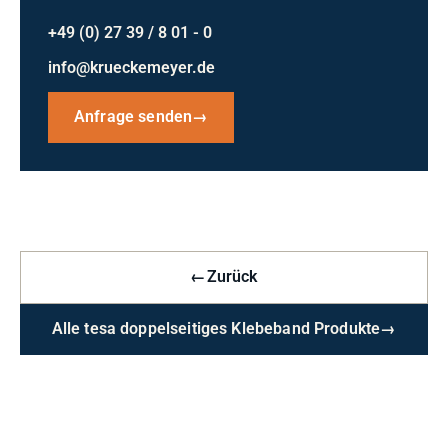
+49 (0) 27 39 / 8 01 - 0
info@krueckemeyer.de
Anfrage senden
→
←
Zurück
Alle tesa doppelseitiges Klebeband Produkte
→