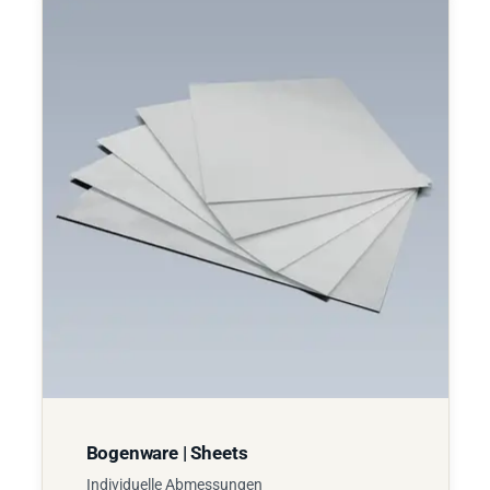
Bogenware | Sheets
Individuelle Abmessungen