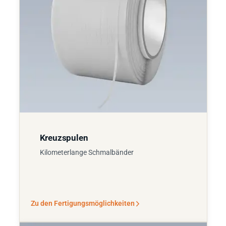
Kreuzspulen
Kilometerlange Schmalbänder
Zu den Fertigungsmöglichkeiten