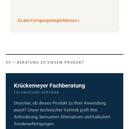
Zu den Fertigungsmöglichkeiten
BERATUNG ZU DIESEM PRODUKT
Krückemeyer Fachberatung
TECHNISCHER VERTRIEB
Unsicher, ob dieses Produkt zu Ihrer Anwendung
passt? Unser technischer Vertrieb prüft Ihre
Anforderung, bemustert Alternativen und kalkuliert
Sonderanfertigungen.