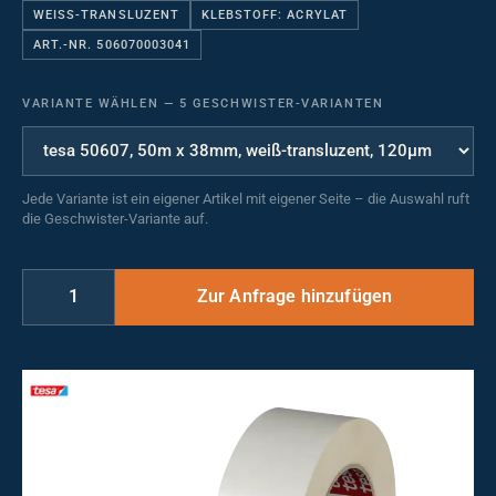
WEISS-TRANSLUZENT
KLEBSTOFF: ACRYLAT
ART.-NR. 506070003041
VARIANTE WÄHLEN
—
5 GESCHWISTER-VARIANTEN
Jede Variante ist ein eigener Artikel mit eigener Seite – die Auswahl ruft
die Geschwister-Variante auf.