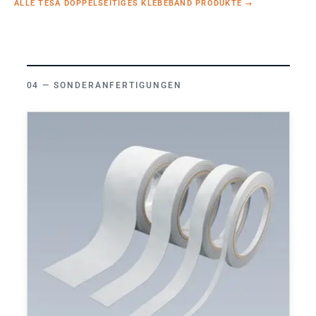
ALLE TESA DOPPELSEITIGES KLEBEBAND PRODUKTE
→
SONDERANFERTIGUNGEN