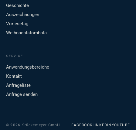
Geschichte
Auszeichnungen
Vorlesetag
Weihnachtstombola
SERVICE
Anwendungsbereiche
Kontakt
Anfrageliste
Anfrage senden
© 2026 Krückemeyer GmbH
FACEBOOK
LINKEDIN
YOUTUBE