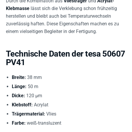
Durch die Kombination aus
Vliesträger
und
Acrylat-
Klebmasse
lässt sich die Verklebung schon frühzeitig
herstellen und bleibt auch bei Temperaturwechseln
zuverlässig haften. Diese Eigenschaften machen es zu
einem vielseitigen Begleiter in der Fertigung.
Technische Daten der tesa 50607
PV41
Breite:
38 mm
Länge:
50 m
Dicke:
120 µm
Klebstoff:
Acrylat
Trägermaterial:
Vlies
Farbe:
weiß-transluzent