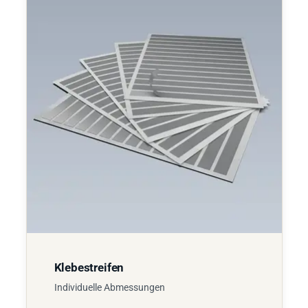
Klebestreifen
Individuelle Abmessungen