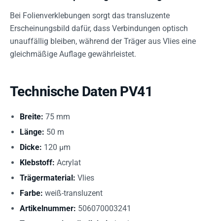
Bei Folienverklebungen sorgt das transluzente
Erscheinungsbild dafür, dass Verbindungen optisch
unauffällig bleiben, während der Träger aus Vlies eine
gleichmäßige Auflage gewährleistet.
Technische Daten PV41
Breite:
75 mm
Länge:
50 m
Dicke:
120 µm
Klebstoff:
Acrylat
Trägermaterial:
Vlies
Farbe:
weiß-transluzent
Artikelnummer:
506070003241