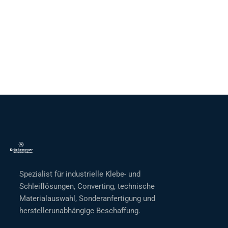
Spezialist für industrielle Klebe- und
Schleiflösungen, Converting, technische
Materialauswahl, Sonderanfertigung und
herstellerunabhängige Beschaffung.