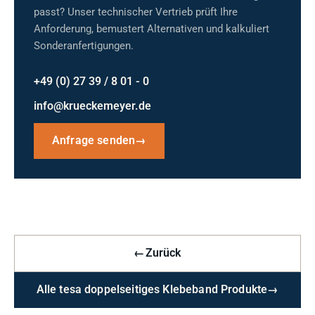
passt? Unser technischer Vertrieb prüft Ihre
Anforderung, bemustert Alternativen und kalkuliert
Sonderanfertigungen.
+49 (0) 27 39 / 8 01 - 0
info@krueckemeyer.de
Anfrage senden
→
←
Zurück
Alle tesa doppelseitiges Klebeband Produkte
→