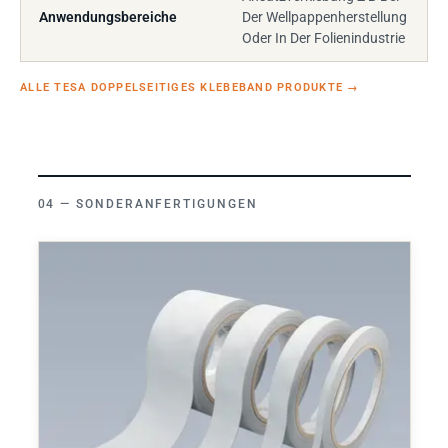
Anwendungsbereiche
Der Wellpappenherstellung
Oder In Der Folienindustrie
ALLE TESA DOPPELSEITIGES KLEBEBAND PRODUKTE
→
SONDERANFERTIGUNGEN