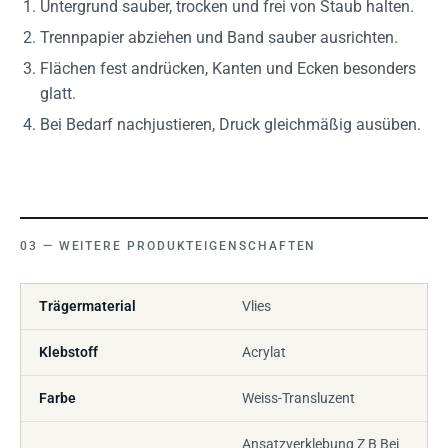
Untergrund sauber, trocken und frei von Staub halten.
Trennpapier abziehen und Band sauber ausrichten.
Flächen fest andrücken, Kanten und Ecken besonders
glatt.
Bei Bedarf nachjustieren, Druck gleichmäßig ausüben.
WEITERE PRODUKTEIGENSCHAFTEN
Trägermaterial
Vlies
Klebstoff
Acrylat
Farbe
Weiss-Transluzent
Ansatzverklebung Z B Bei