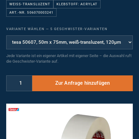
WEISS-TRANSLUZENT
KLEBSTOFF: ACRYLAT
ART.-NR. 506070003241
VARIANTE WÄHLEN
—
5 GESCHWISTER-VARIANTEN
Jede Variante ist ein eigener Artikel mit eigener Seite – die Auswahl ruft
die Geschwister-Variante auf.