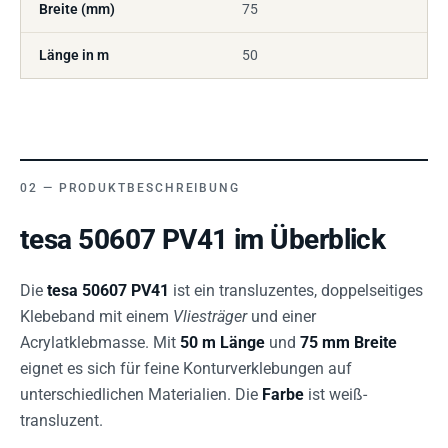
Breite (mm)
75
Länge in m
50
PRODUKTBESCHREIBUNG
tesa 50607 PV41 im Überblick
Die
tesa 50607 PV41
ist ein transluzentes, doppelseitiges
Klebeband mit einem
Vliesträger
und einer
Acrylatklebmasse. Mit
50 m Länge
und
75 mm Breite
eignet es sich für feine Konturverklebungen auf
unterschiedlichen Materialien. Die
Farbe
ist weiß-
transluzent.