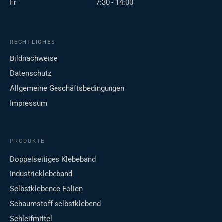
Fr
7:30 - 14:00
RECHTLICHES
Bildnachweise
Datenschutz
Allgemeine Geschäftsbedingungen
Impressum
PRODUKTE
Doppelseitiges Klebeband
Industrieklebeband
Selbstklebende Folien
Schaumstoff selbstklebend
Schleifmittel