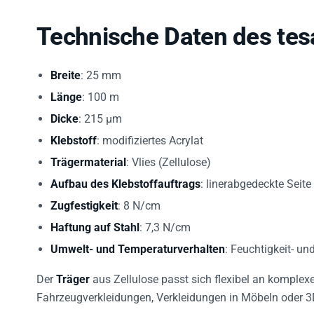
Technische Daten des te
Breite
: 25 mm
Länge
: 100 m
Dicke
: 215 µm
Klebstoff
: modifiziertes Acrylat
Trägermaterial
: Vlies (Zellulose)
Aufbau des Klebstoffauftrags
: linerabgedeckte Seite
Zugfestigkeit
: 8 N/cm
Haftung auf Stahl
: 7,3 N/cm
Umwelt- und Temperaturverhalten
: Feuchtigkeit- un
Der
Träger
aus Zellulose passt sich flexibel an komplex
Fahrzeugverkleidungen, Verkleidungen in Möbeln oder 3