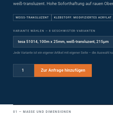
weiß-transluzent. Hohe Soforthaftung auf rauen Ober
WEISS-TRANSLUZENT
KLEBSTOFF: MODIFIZIERTES ACRYLAT
VARIANTE WÄHLEN
—
8 GESCHWISTER-VARIANTEN
Jede Variante ist ein eigener Artikel mit eigener Seite – die Auswahl r
MASSE UND DIMENSIONEN