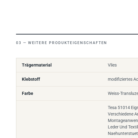
WEITERE PRODUKTEIGENSCHAFTEN
Trägermaterial
Vlies
Klebstoff
modifiziertes Ac
Farbe
Weiss-Transluz
Tesa 51014 Eign
Verschiedene A
Montageanwend
Leder Und Textil
Naehunterstuet