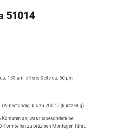
sa 51014
 ca. 150 µm, offene Seite ca. 50 µm
d UV-beständig, bis zu 200 °C (kurzzeitig)
e Konturen an, was insbesondere bei
D-Formteilen zu präzisen Montagen führt.