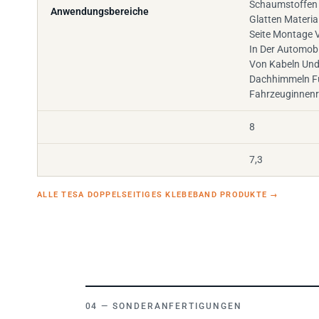
Schaumstoffen 
Anwendungsbereiche
Glatten Materia
Seite Montage
In Der Automob
Von Kabeln Un
Dachhimmeln F
Fahrzeuginnen
8
7,3
ALLE TESA DOPPELSEITIGES KLEBEBAND PRODUKTE
→
SONDERANFERTIGUNGEN