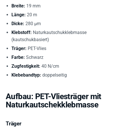
Breite:
19 mm
Länge:
20 m
Dicke:
280 µm
Klebstoff:
Naturkautschukklebmasse
(kautschukbasiert)
Träger:
PET-Vlies
Farbe:
Schwarz
Zugfestigkeit:
40 N/cm
Klebebandtyp:
doppelseitig
Aufbau: PET-Vliesträger mit
Naturkautschekklebmasse
Träger