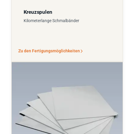
Kreuzspulen
Kilometerlange Schmalbänder
Zu den Fertigungsmöglichkeiten