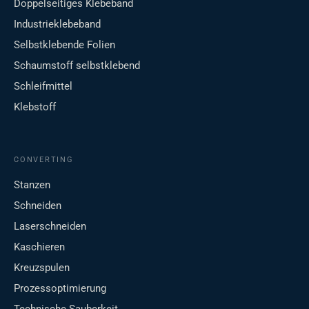
Doppelseitiges Klebeband
Industrieklebeband
Selbstklebende Folien
Schaumstoff selbstklebend
Schleifmittel
Klebstoff
CONVERTING
Stanzen
Schneiden
Laserschneiden
Kaschieren
Kreuzspulen
Prozessoptimierung