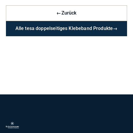
←
Zurück
Alle tesa doppelseitiges Klebeband Produkte
→