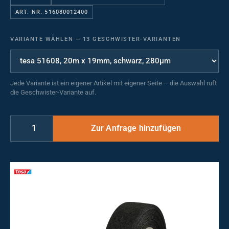
ART.-NR. 516080012400
VARIANTE WÄHLEN
—
13 GESCHWISTER-VARIANTEN
Jede Variante ist ein eigener Artikel mit eigener Seite – die Auswahl ruft
die Geschwister-Variante auf.